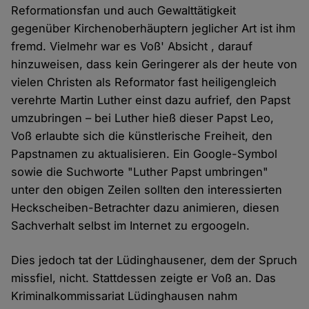
Reformationsfan und auch Gewalttätigkeit
gegenüber Kirchenoberhäuptern jeglicher Art ist ihm
fremd. Vielmehr war es Voß' Absicht , darauf
hinzuweisen, dass kein Geringerer als der heute von
vielen Christen als Reformator fast heiligengleich
verehrte Martin Luther einst dazu aufrief, den Papst
umzubringen – bei Luther hieß dieser Papst Leo,
Voß erlaubte sich die künstlerische Freiheit, den
Papstnamen zu aktualisieren. Ein Google-Symbol
sowie die Suchworte "Luther Papst umbringen"
unter den obigen Zeilen sollten den interessierten
Heckscheiben-Betrachter dazu animieren, diesen
Sachverhalt selbst im Internet zu ergoogeln.
Dies jedoch tat der Lüdinghausener, dem der Spruch
missfiel, nicht. Stattdessen zeigte er Voß an. Das
Kriminalkommissariat Lüdinghausen nahm