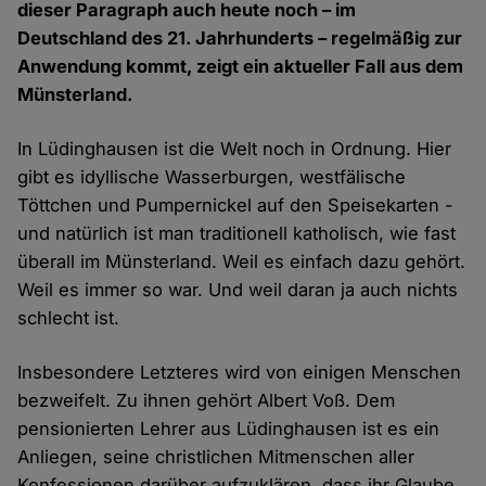
dieser Paragraph auch heute noch – im
Deutschland des 21. Jahrhunderts – regelmäßig zur
Anwendung kommt, zeigt ein aktueller Fall aus dem
Münsterland.
In Lüdinghausen ist die Welt noch in Ordnung. Hier
gibt es idyllische Wasserburgen, westfälische
Töttchen und Pumpernickel auf den Speisekarten -
und natürlich ist man traditionell katholisch, wie fast
überall im Münsterland. Weil es einfach dazu gehört.
Weil es immer so war. Und weil daran ja auch nichts
schlecht ist.
Insbesondere Letzteres wird von einigen Menschen
bezweifelt. Zu ihnen gehört Albert Voß. Dem
pensionierten Lehrer aus Lüdinghausen ist es ein
Anliegen, seine christlichen Mitmenschen aller
Konfessionen darüber aufzuklären, dass ihr Glaube