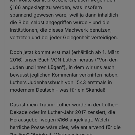
§166 angeklagt zu werden, was insofern
spannend gewesen wäre, weil ja dann inhaltlich
die Bibel selbst angegriffen würde - und die
Institutionen, die dieses Machwerk benutzen,
vertreten und bei jeder Gelegenheit verteidigen.
Doch jetzt kommt erst mal (erhältlich ab 1. März
2016) unser Buch VON Luther heraus ("Von den
Juden und ihren Lügen"), in dem wir uns auch
bewusst jeglichen Kommentar verkniffen haben.
Luthers Judenhassbuch von 1543 erstmals in
modernem Deutsch - was für ein Skandal!
Das ist mein Traum: Luther würde in der Luther-
Dekade oder im Luther-Jahr 2017 zensiert, die
Herausgeber wegen §166 angeklagt. Welch
herrliche Posse wäre dies, wie entlarvend für die
"heilige" Obrigkeit. Warten wir es ab.