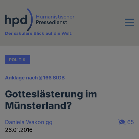
Direkt
zum
Inhalt
Menu
Der säkulare Blick auf die Welt.
POLITIK
Anklage nach § 166 StGB
Gotteslästerung im
Münsterland?
Daniela Wakonigg
65
26.01.2016