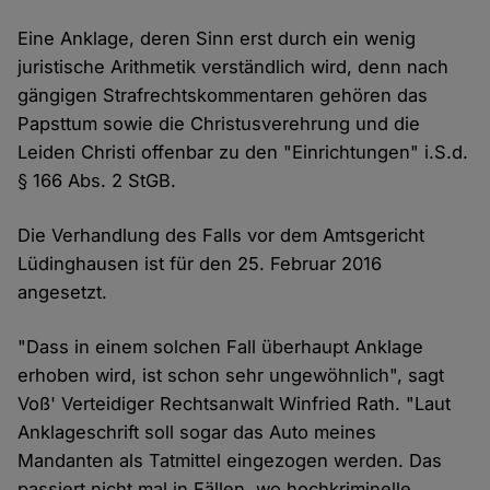
Eine Anklage, deren Sinn erst durch ein wenig
juristische Arithmetik verständlich wird, denn nach
gängigen Strafrechtskommentaren gehören das
Papsttum sowie die Christusverehrung und die
Leiden Christi offenbar zu den "Einrichtungen" i.S.d.
§ 166 Abs. 2 StGB.
Die Verhandlung des Falls vor dem Amtsgericht
Lüdinghausen ist für den 25. Februar 2016
angesetzt.
"Dass in einem solchen Fall überhaupt Anklage
erhoben wird, ist schon sehr ungewöhnlich", sagt
Voß' Verteidiger Rechtsanwalt Winfried Rath. "Laut
Anklageschrift soll sogar das Auto meines
Mandanten als Tatmittel eingezogen werden. Das
passiert nicht mal in Fällen, wo hochkriminelle