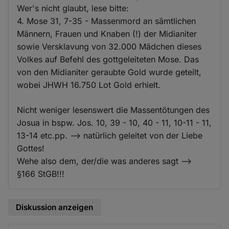
Wer's nicht glaubt, lese bitte:
4. Mose 31, 7-35 - Massenmord an sämtlichen
Männern, Frauen und Knaben (!) der Midianiter
sowie Versklavung von 32.000 Mädchen dieses
Volkes auf Befehl des gottgeleiteten Mose. Das
von den Midianiter geraubte Gold wurde geteilt,
wobei JHWH 16.750 Lot Gold erhielt.
Nicht weniger lesenswert die Massentötungen des
Josua in bspw. Jos. 10, 39 - 10, 40 - 11, 10-11 - 11,
13-14 etc.pp. --> natürlich geleitet von der Liebe
Gottes!
Wehe also dem, der/die was anderes sagt -->
§166 StGB!!!
Diskussion anzeigen