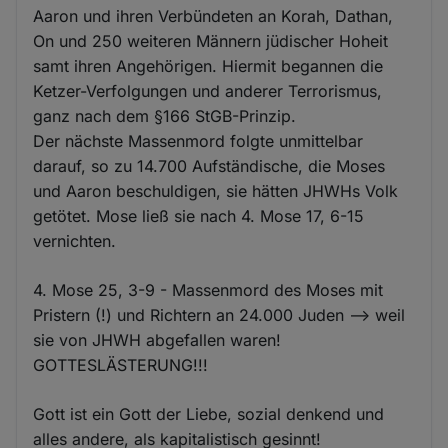
Aaron und ihren Verbündeten an Korah, Dathan,
On und 250 weiteren Männern jüdischer Hoheit
samt ihren Angehörigen. Hiermit begannen die
Ketzer-Verfolgungen und anderer Terrorismus,
ganz nach dem §166 StGB-Prinzip.
Der nächste Massenmord folgte unmittelbar
darauf, so zu 14.700 Aufständische, die Moses
und Aaron beschuldigen, sie hätten JHWHs Volk
getötet. Mose ließ sie nach 4. Mose 17, 6-15
vernichten.
4. Mose 25, 3-9 - Massenmord des Moses mit
Pristern (!) und Richtern an 24.000 Juden --> weil
sie von JHWH abgefallen waren!
GOTTESLÄSTERUNG!!!
Gott ist ein Gott der Liebe, sozial denkend und
alles andere, als kapitalistisch gesinnt!