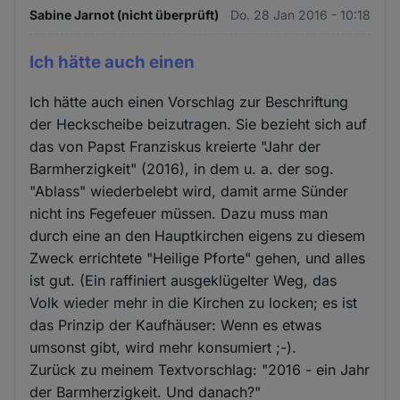
Sabine Jarnot (nicht überprüft)
Do. 28 Jan 2016 - 10:18
Ich hätte auch einen
Ich hätte auch einen Vorschlag zur Beschriftung
der Heckscheibe beizutragen. Sie bezieht sich auf
das von Papst Franziskus kreierte "Jahr der
Barmherzigkeit" (2016), in dem u. a. der sog.
"Ablass" wiederbelebt wird, damit arme Sünder
nicht ins Fegefeuer müssen. Dazu muss man
durch eine an den Hauptkirchen eigens zu diesem
Zweck errichtete "Heilige Pforte" gehen, und alles
ist gut. (Ein raffiniert ausgeklügelter Weg, das
Volk wieder mehr in die Kirchen zu locken; es ist
das Prinzip der Kaufhäuser: Wenn es etwas
umsonst gibt, wird mehr konsumiert ;-).
Zurück zu meinem Textvorschlag: "2016 - ein Jahr
der Barmherzigkeit. Und danach?"