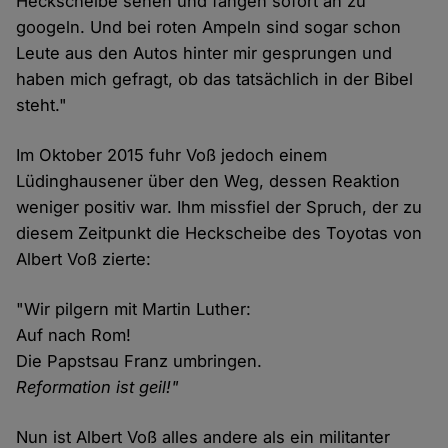
Heckscheibe sehen und fangen sofort an zu
googeln. Und bei roten Ampeln sind sogar schon
Leute aus den Autos hinter mir gesprungen und
haben mich gefragt, ob das tatsächlich in der Bibel
steht."
Im Oktober 2015 fuhr Voß jedoch einem
Lüdinghausener über den Weg, dessen Reaktion
weniger positiv war. Ihm missfiel der Spruch, der zu
diesem Zeitpunkt die Heckscheibe des Toyotas von
Albert Voß zierte:
"Wir pilgern mit Martin Luther:
Auf nach Rom!
Die Papstsau Franz umbringen.
Reformation ist geil!"
Nun ist Albert Voß alles andere als ein militanter