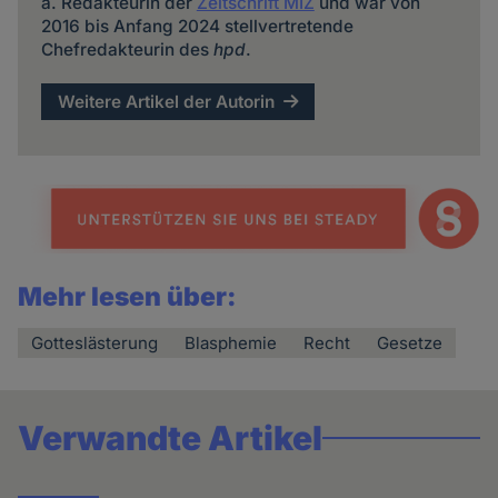
a. Redakteurin der
Zeitschrift MIZ
und war von
2016 bis Anfang 2024 stellvertretende
Chefredakteurin des
hpd
.
Weitere Artikel der Autorin
Mehr lesen über:
Gotteslästerung
Blasphemie
Recht
Gesetze
Verwandte Artikel