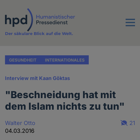
Direkt
zum
Inhalt
Menu
Der säkulare Blick auf die Welt.
GESUNDHEIT
INTERNATIONALES
Interview mit Kaan Göktas
"Beschneidung hat mit
dem Islam nichts zu tun"
Walter Otto
21
04.03.2016