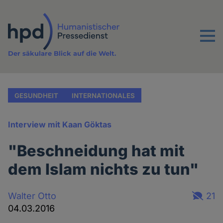
Direkt
zum
Inhalt
Menu
Der säkulare Blick auf die Welt.
GESUNDHEIT
INTERNATIONALES
Interview mit Kaan Göktas
"Beschneidung hat mit
dem Islam nichts zu tun"
Walter Otto
21
04.03.2016