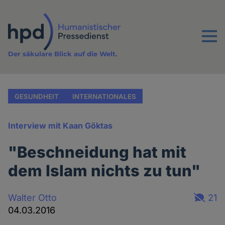
Direkt
zum
Inhalt
Menu
Der säkulare Blick auf die Welt.
GESUNDHEIT
INTERNATIONALES
Interview mit Kaan Göktas
"Beschneidung hat mit
dem Islam nichts zu tun"
Walter Otto
21
04.03.2016