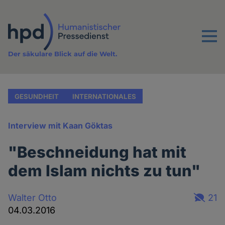
Direkt
zum
Inhalt
Menu
Der säkulare Blick auf die Welt.
GESUNDHEIT
INTERNATIONALES
Interview mit Kaan Göktas
"Beschneidung hat mit
dem Islam nichts zu tun"
Walter Otto
21
04.03.2016