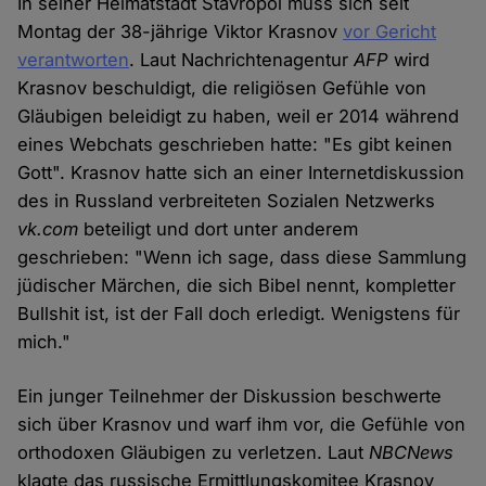
In seiner Heimatstadt Stavropol muss sich seit
Montag der 38-jährige Viktor Krasnov
vor Gericht
verantworten
. Laut Nachrichtenagentur
AFP
wird
Krasnov beschuldigt, die religiösen Gefühle von
Gläubigen beleidigt zu haben, weil er 2014 während
eines Webchats geschrieben hatte: "Es gibt keinen
Gott". Krasnov hatte sich an einer Internetdiskussion
des in Russland verbreiteten Sozialen Netzwerks
vk.com
beteiligt und dort unter anderem
geschrieben: "Wenn ich sage, dass diese Sammlung
jüdischer Märchen, die sich Bibel nennt, kompletter
Bullshit ist, ist der Fall doch erledigt. Wenigstens für
mich."
Ein junger Teilnehmer der Diskussion beschwerte
sich über Krasnov und warf ihm vor, die Gefühle von
orthodoxen Gläubigen zu verletzen. Laut
NBCNews
klagte das russische Ermittlungskomitee Krasnov