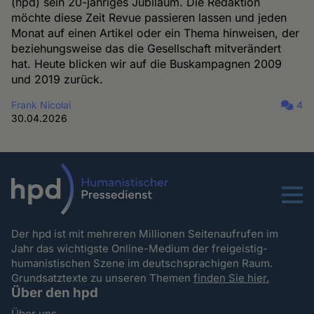
(hpd) sein 20-jähriges Jubiläum. Die Redaktion
möchte diese Zeit Revue passieren lassen und jeden
Monat auf einen Artikel oder ein Thema hinweisen, der
beziehungsweise das die Gesellschaft mitverändert
hat. Heute blicken wir auf die Buskampagnen 2009
und 2019 zurück.
Frank Nicolai
4
30.04.2026
Menu
Der hpd ist mit mehreren Millionen Seitenaufrufen im
Jahr das wichtigste Online-Medium der freigeistig-
humanistischen Szene im deutschsprachigen Raum.
Grundsatztexte zu unseren Themen
finden Sie hier.
Über den hpd
Über uns