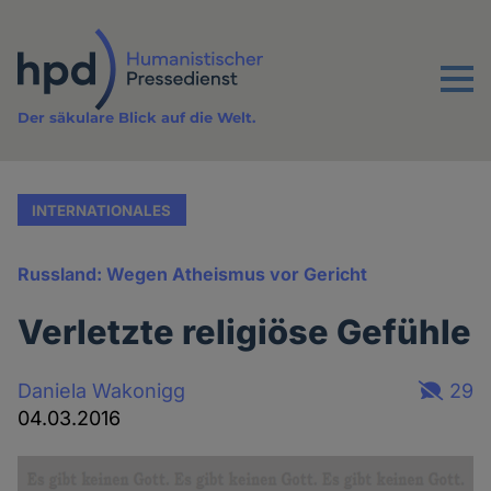
Direkt
zum
Inhalt
Menu
Der säkulare Blick auf die Welt.
INTERNATIONALES
Russland: Wegen Atheismus vor Gericht
Verletzte religiöse Gefühle
Daniela Wakonigg
29
04.03.2016