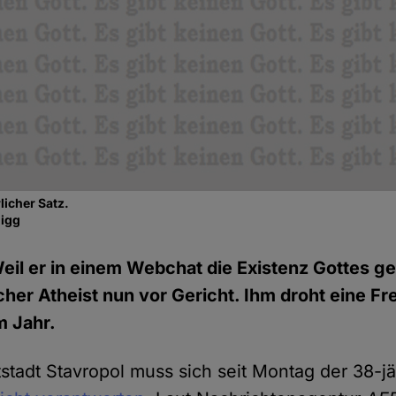
licher Satz.
nigg
eil er in einem Webchat die Existenz Gottes ge
cher Atheist nun vor Gericht. Ihm droht eine Fr
m Jahr.
stadt Stavropol muss sich seit Montag der 38-jä