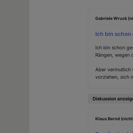
Gabriele Wruck (ni
Ich bin schon
Ich bin schon ge
Rängen, wegen d
Aber vermutlich 
vorziehen, sich 
Diskussion anzeig
Klaus Bernd (nicht