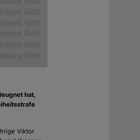
leugnet hat,
eiheitsstrafe
hrige Viktor