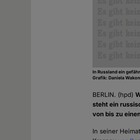
In Russland ein gefähr
Grafik: Daniela Wako
BERLIN. (hpd)
W
steht ein russis
von bis zu eine
In seiner Heimat