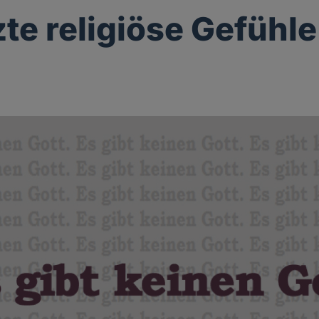
zte religiöse Gefühle
g