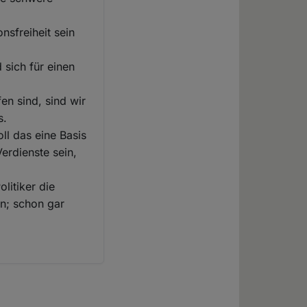
nsfreiheit sein
 sich für einen
en sind, sind wir
s.
ll das eine Basis
Verdienste sein,
litiker die
en; schon gar