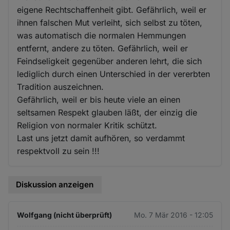
Cookies
eigene Rechtschaffenheit gibt. Gefährlich, weil er
ihnen falschen Mut verleiht, sich selbst zu töten,
was automatisch die normalen Hemmungen
entfernt, andere zu töten. Gefährlich, weil er
Feindseligkeit gegenüber anderen lehrt, die sich
lediglich durch einen Unterschied in der vererbten
Tradition auszeichnen.
Gefährlich, weil er bis heute viele an einen
seltsamen Respekt glauben läßt, der einzig die
Religion von normaler Kritik schützt.
Last uns jetzt damit aufhören, so verdammt
respektvoll zu sein !!!
Diskussion anzeigen
Wolfgang (nicht überprüft)
Mo. 7 Mär 2016 - 12:05