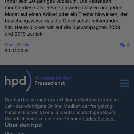
(hpd) sein 20-jähriges Jubiläum. Die Redaktion
möchte diese Zeit Revue passieren lassen und jeden
Monat auf einen Artikel oder ein Thema hinweisen, der
beziehungsweise das die Gesellschaft mitverändert
hat. Heute blicken wir auf die Buskampagnen 2009
und 2019 zurück.
Frank Nicolai
4
30.04.2026
Menu
Der hpd ist mit mehreren Millionen Seitenaufrufen im
Jahr das wichtigste Online-Medium der freigeistig-
humanistischen Szene im deutschsprachigen Raum.
Grundsatztexte zu unseren Themen
finden Sie hier.
Über den hpd
Über uns