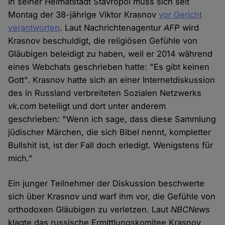
In seiner Heimatstadt Stavropol muss sich seit
Montag der 38-jährige Viktor Krasnov
vor Gericht
verantworten
. Laut Nachrichtenagentur
AFP
wird
Krasnov beschuldigt, die religiösen Gefühle von
Gläubigen beleidigt zu haben, weil er 2014 während
eines Webchats geschrieben hatte: "Es gibt keinen
Gott". Krasnov hatte sich an einer Internetdiskussion
des in Russland verbreiteten Sozialen Netzwerks
vk.com
beteiligt und dort unter anderem
geschrieben: "Wenn ich sage, dass diese Sammlung
jüdischer Märchen, die sich Bibel nennt, kompletter
Bullshit ist, ist der Fall doch erledigt. Wenigstens für
mich."
Ein junger Teilnehmer der Diskussion beschwerte
sich über Krasnov und warf ihm vor, die Gefühle von
orthodoxen Gläubigen zu verletzen. Laut
NBCNews
klagte das russische Ermittlungskomitee Krasnov