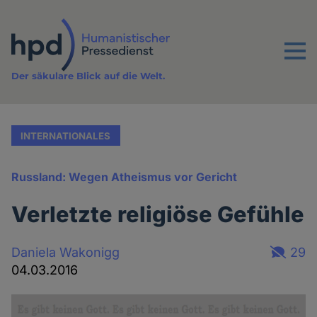
Direkt
zum
Inhalt
Menu
Der säkulare Blick auf die Welt.
INTERNATIONALES
Russland: Wegen Atheismus vor Gericht
Verletzte religiöse Gefühle
Daniela Wakonigg
29
04.03.2016