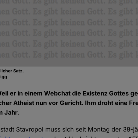
licher Satz.
nigg
eil er in einem Webchat die Existenz Gottes ge
cher Atheist nun vor Gericht. Ihm droht eine Fr
m Jahr.
stadt Stavropol muss sich seit Montag der 38-jä