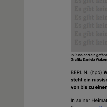
In Russland ein gefähr
Grafik: Daniela Wako
BERLIN. (hpd)
W
steht ein russis
von bis zu eine
In seiner Heimat