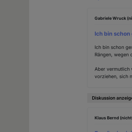
Gabriele Wruck (ni
Ich bin schon
Ich bin schon ge
Rängen, wegen d
Aber vermutlich 
vorziehen, sich 
Diskussion anzeig
Klaus Bernd (nicht