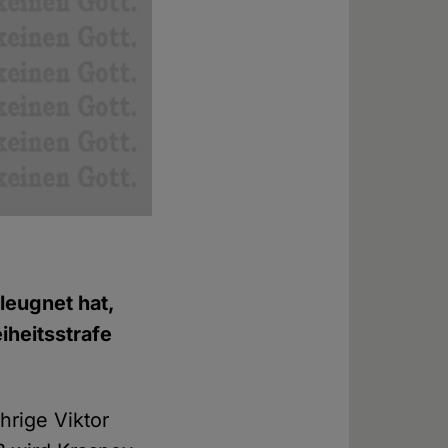
leugnet hat,
eiheitsstrafe
hrige Viktor