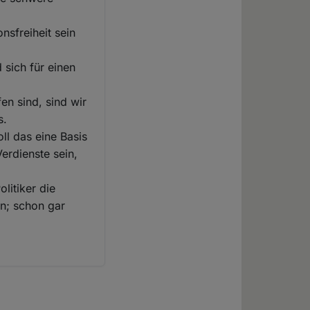
nsfreiheit sein
 sich für einen
en sind, sind wir
s.
ll das eine Basis
Verdienste sein,
litiker die
en; schon gar