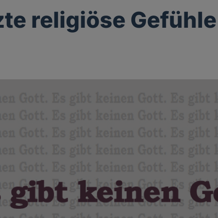
zte religiöse Gefühle
g