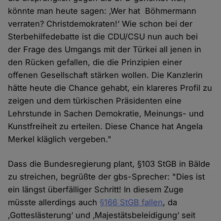
könnte man heute sagen: ‚Wer hat Böhmermann
verraten? Christdemokraten!‘ Wie schon bei der
Sterbehilfedebatte ist die CDU/CSU nun auch bei
der Frage des Umgangs mit der Türkei all jenen in
den Rücken gefallen, die die Prinzipien einer
offenen Gesellschaft stärken wollen. Die Kanzlerin
hätte heute die Chance gehabt, ein klareres Profil zu
zeigen und dem türkischen Präsidenten eine
Lehrstunde in Sachen Demokratie, Meinungs- und
Kunstfreiheit zu erteilen. Diese Chance hat Angela
Merkel kläglich vergeben."
Dass die Bundesregierung plant, §103 StGB in Bälde
zu streichen, begrüßte der gbs-Sprecher: "Dies ist
ein längst überfälliger Schritt! In diesem Zuge
müsste allerdings auch
§166 StGB fallen
, da
‚Gotteslästerung‘ und ‚Majestätsbeleidigung‘ seit