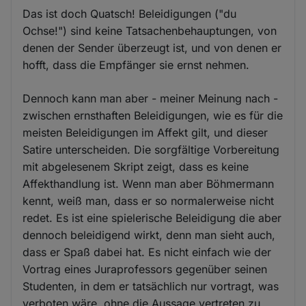
Das ist doch Quatsch! Beleidigungen ("du
Ochse!") sind keine Tatsachenbehauptungen, von
denen der Sender überzeugt ist, und von denen er
hofft, dass die Empfänger sie ernst nehmen.
Dennoch kann man aber - meiner Meinung nach -
zwischen ernsthaften Beleidigungen, wie es für die
meisten Beleidigungen im Affekt gilt, und dieser
Satire unterscheiden. Die sorgfältige Vorbereitung
mit abgelesenem Skript zeigt, dass es keine
Affekthandlung ist. Wenn man aber Böhmermann
kennt, weiß man, dass er so normalerweise nicht
redet. Es ist eine spielerische Beleidigung die aber
dennoch beleidigend wirkt, denn man sieht auch,
dass er Spaß dabei hat. Es nicht einfach wie der
Vortrag eines Juraprofessors gegenüber seinen
Studenten, in dem er tatsächlich nur vortragt, was
verboten wäre, ohne die Aussage vertreten zu