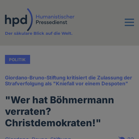
Direkt
zum
Inhalt
Menu
Der säkulare Blick auf die Welt.
POLITIK
Giordano-Bruno-Stiftung kritisiert die Zulassung der
Strafverfolgung als "Kniefall vor einem Despoten"
"Wer hat Böhmermann
verraten?
Christdemokraten!"