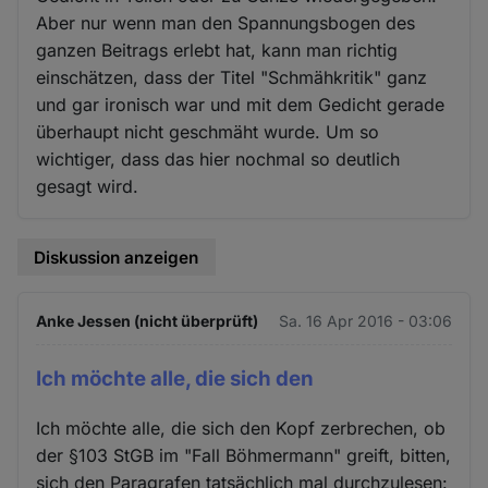
Aber nur wenn man den Spannungsbogen des
ganzen Beitrags erlebt hat, kann man richtig
einschätzen, dass der Titel "Schmähkritik" ganz
und gar ironisch war und mit dem Gedicht gerade
überhaupt nicht geschmäht wurde. Um so
wichtiger, dass das hier nochmal so deutlich
gesagt wird.
Diskussion anzeigen
Anke Jessen (nicht überprüft)
Sa. 16 Apr 2016 - 03:06
Ich möchte alle, die sich den
Ich möchte alle, die sich den Kopf zerbrechen, ob
der §103 StGB im "Fall Böhmermann" greift, bitten,
sich den Paragrafen tatsächlich mal durchzulesen: