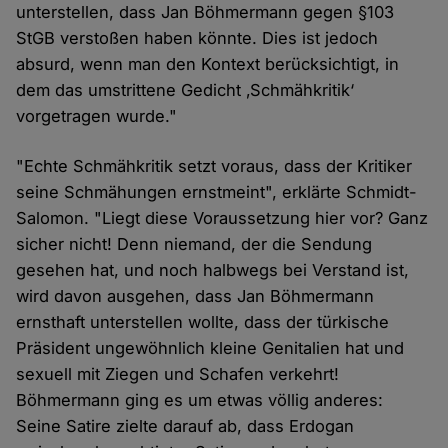
unterstellen, dass Jan Böhmermann gegen §103
StGB verstoßen haben könnte. Dies ist jedoch
absurd, wenn man den Kontext berücksichtigt, in
dem das umstrittene Gedicht ‚Schmähkritik‘
vorgetragen wurde."
"Echte Schmähkritik setzt voraus, dass der Kritiker
seine Schmähungen ernstmeint", erklärte Schmidt-
Salomon. "Liegt diese Voraussetzung hier vor? Ganz
sicher nicht! Denn niemand, der die Sendung
gesehen hat, und noch halbwegs bei Verstand ist,
wird davon ausgehen, dass Jan Böhmermann
ernsthaft unterstellen wollte, dass der türkische
Präsident ungewöhnlich kleine Genitalien hat und
sexuell mit Ziegen und Schafen verkehrt!
Böhmermann ging es um etwas völlig anderes:
Seine Satire zielte darauf ab, dass Erdogan