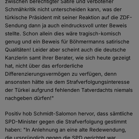
zwischen berechtigter Satire und verbotener
Schmähkritik nicht unterscheiden kann, was der
türkische Präsident mit seiner Reaktion auf die ZDF-
Sendung dann ja auch eindrucksvoll unter Beweis
stellte. Schon allein dies wäre tragisch-komisch
genug und ein Beweis für Böhmermanns satirische
Qualitäten! Leider aber scheint auch die deutsche
Kanzlerin samt ihrer Berater, wie sich heute gezeigt
hat, nicht über das erforderliche
Differenzierungsvermögen zu verfügen, denn
ansonsten hätte sie dem Strafverfolgungsinteresse
der Türkei aufgrund fehlenden Tatverdachts niemals
nachgeben dürfen!"
Positiv hob Schmidt-Salomon hervor, dass sämtliche
SPD-Minister gegen die Strafverfolgung gestimmt
haben: "In Anlehnung an eine alte Redewendung,
die ursprünglich gegen die SPD gerichtet war,