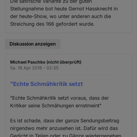
Die satirische Variante zu der guten
Stellungnahme bot heute Gernot Hassknecht in
der heute-Show, wo unter anderen auch die
Streichung des 166 gefordert wurde.
Diskussion anzeigen
Michael Paschko (nicht überprüft)
Sa. 16 Apr 2016 - 02:35
"Echte Schmähkritik setzt
"Echte Schmähkritik setzt voraus, dass der
Kritiker seine Schmähungen ernstmeint"
Es ist schade, dass der ganze Sendungsbeitrag
nirgendwo mehr anzusehen ist. Dafür wird das
Gedicht in Teilen oder zu Gänze wiedergegeben.