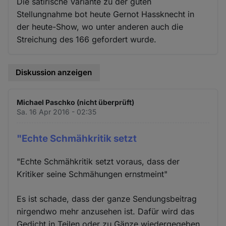
Die satirische Variante zu der guten
Stellungnahme bot heute Gernot Hassknecht in
der heute-Show, wo unter anderen auch die
Streichung des 166 gefordert wurde.
Diskussion anzeigen
Michael Paschko (nicht überprüft)
Sa. 16 Apr 2016 - 02:35
"Echte Schmähkritik setzt
"Echte Schmähkritik setzt voraus, dass der
Kritiker seine Schmähungen ernstmeint"
Es ist schade, dass der ganze Sendungsbeitrag
nirgendwo mehr anzusehen ist. Dafür wird das
Gedicht in Teilen oder zu Gänze wiedergegeben.