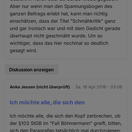
Aber nur wenn man den Spannungsbogen des
ganzen Beitrags erlebt hat, kann man richtig
einschätzen, dass der Titel "Schmähkritik" ganz
und gar ironisch war und mit dem Gedicht gerade
überhaupt nicht geschmäht wurde. Um so
wichtiger, dass das hier nochmal so deutlich
gesagt wird.
Diskussion anzeigen
Anke Jessen (nicht überprüft)
Sa. 16 Apr 2016 - 03:06
Ich möchte alle, die sich den
Ich möchte alle, die sich den Kopf zerbrechen, ob
der §103 StGB im "Fall Böhmermann" greift, bitten,
sich den Paragrafen tatsächlich mal durchzulesen: