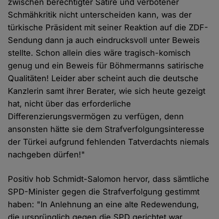
zwischen berechtigter Satire und verbotener
Schmähkritik nicht unterscheiden kann, was der
türkische Präsident mit seiner Reaktion auf die ZDF-
Sendung dann ja auch eindrucksvoll unter Beweis
stellte. Schon allein dies wäre tragisch-komisch
genug und ein Beweis für Böhmermanns satirische
Qualitäten! Leider aber scheint auch die deutsche
Kanzlerin samt ihrer Berater, wie sich heute gezeigt
hat, nicht über das erforderliche
Differenzierungsvermögen zu verfügen, denn
ansonsten hätte sie dem Strafverfolgungsinteresse
der Türkei aufgrund fehlenden Tatverdachts niemals
nachgeben dürfen!"
Positiv hob Schmidt-Salomon hervor, dass sämtliche
SPD-Minister gegen die Strafverfolgung gestimmt
haben: "In Anlehnung an eine alte Redewendung,
die ursprünglich gegen die SPD gerichtet war,