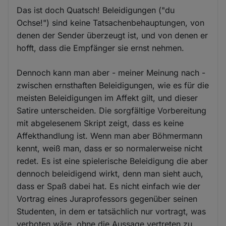
Das ist doch Quatsch! Beleidigungen ("du
Ochse!") sind keine Tatsachenbehauptungen, von
denen der Sender überzeugt ist, und von denen er
hofft, dass die Empfänger sie ernst nehmen.
Dennoch kann man aber - meiner Meinung nach -
zwischen ernsthaften Beleidigungen, wie es für die
meisten Beleidigungen im Affekt gilt, und dieser
Satire unterscheiden. Die sorgfältige Vorbereitung
mit abgelesenem Skript zeigt, dass es keine
Affekthandlung ist. Wenn man aber Böhmermann
kennt, weiß man, dass er so normalerweise nicht
redet. Es ist eine spielerische Beleidigung die aber
dennoch beleidigend wirkt, denn man sieht auch,
dass er Spaß dabei hat. Es nicht einfach wie der
Vortrag eines Juraprofessors gegenüber seinen
Studenten, in dem er tatsächlich nur vortragt, was
verboten wäre, ohne die Aussage vertreten zu