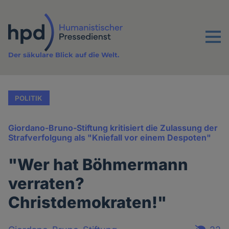
Direkt
zum
Inhalt
Menu
Der säkulare Blick auf die Welt.
POLITIK
Giordano-Bruno-Stiftung kritisiert die Zulassung der
Strafverfolgung als "Kniefall vor einem Despoten"
"Wer hat Böhmermann
verraten?
Christdemokraten!"