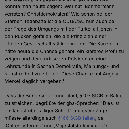
könnte man heute sagen: ‚Wer hat Böhmermann
verraten? Christdemokraten!‘ Wie schon bei der
Sterbehilfedebatte ist die CDU/CSU nun auch bei
der Frage des Umgangs mit der Türkei all jenen in
den Rücken gefallen, die die Prinzipien einer
offenen Gesellschaft stärken wollen. Die Kanzlerin
hätte heute die Chance gehabt, ein klareres Profil zu
zeigen und dem türkischen Präsidenten eine
Lehrstunde in Sachen Demokratie, Meinungs- und
Kunstfreiheit zu erteilen. Diese Chance hat Angela
Merkel kläglich vergeben."
Dass die Bundesregierung plant, §103 StGB in Bälde
zu streichen, begrüßte der gbs-Sprecher: "Dies ist
ein längst überfälliger Schritt! In diesem Zuge
müsste allerdings auch
§166 StGB fallen
, da
‚Gotteslästerung‘ und ‚Majestätsbeleidigung‘ seit