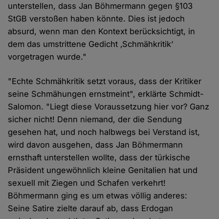
unterstellen, dass Jan Böhmermann gegen §103
StGB verstoßen haben könnte. Dies ist jedoch
absurd, wenn man den Kontext berücksichtigt, in
dem das umstrittene Gedicht ‚Schmähkritik‘
vorgetragen wurde."
"Echte Schmähkritik setzt voraus, dass der Kritiker
seine Schmähungen ernstmeint", erklärte Schmidt-
Salomon. "Liegt diese Voraussetzung hier vor? Ganz
sicher nicht! Denn niemand, der die Sendung
gesehen hat, und noch halbwegs bei Verstand ist,
wird davon ausgehen, dass Jan Böhmermann
ernsthaft unterstellen wollte, dass der türkische
Präsident ungewöhnlich kleine Genitalien hat und
sexuell mit Ziegen und Schafen verkehrt!
Böhmermann ging es um etwas völlig anderes:
Seine Satire zielte darauf ab, dass Erdogan