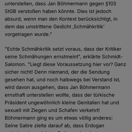
unterstellen, dass Jan Böhmermann gegen §103
StGB verstoßen haben könnte. Dies ist jedoch
absurd, wenn man den Kontext berücksichtigt, in
dem das umstrittene Gedicht ‚Schmähkritik‘
vorgetragen wurde."
"Echte Schmähkritik setzt voraus, dass der Kritiker
seine Schmähungen ernstmeint", erklärte Schmidt-
Salomon. "Liegt diese Voraussetzung hier vor? Ganz
sicher nicht! Denn niemand, der die Sendung
gesehen hat, und noch halbwegs bei Verstand ist,
wird davon ausgehen, dass Jan Böhmermann
ernsthaft unterstellen wollte, dass der türkische
Präsident ungewöhnlich kleine Genitalien hat und
sexuell mit Ziegen und Schafen verkehrt!
Böhmermann ging es um etwas völlig anderes:
Seine Satire zielte darauf ab, dass Erdogan