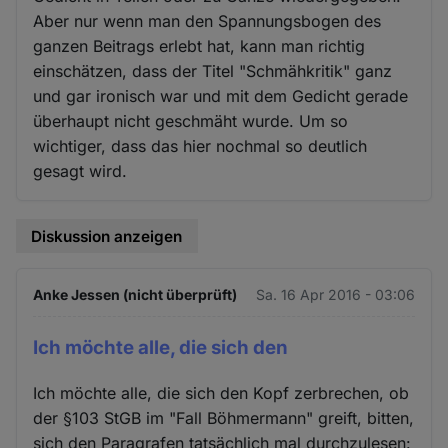
Aber nur wenn man den Spannungsbogen des
ganzen Beitrags erlebt hat, kann man richtig
einschätzen, dass der Titel "Schmähkritik" ganz
und gar ironisch war und mit dem Gedicht gerade
überhaupt nicht geschmäht wurde. Um so
wichtiger, dass das hier nochmal so deutlich
gesagt wird.
Diskussion anzeigen
Anke Jessen (nicht überprüft)
Sa. 16 Apr 2016 - 03:06
Ich möchte alle, die sich den
Ich möchte alle, die sich den Kopf zerbrechen, ob
der §103 StGB im "Fall Böhmermann" greift, bitten,
sich den Paragrafen tatsächlich mal durchzulesen: