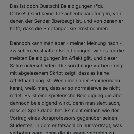
Das ist doch Quatsch! Beleidigungen ("du
Ochse!") sind keine Tatsachenbehauptungen, von
denen der Sender überzeugt ist, und von denen er
hofft, dass die Empfänger sie ernst nehmen.
Dennoch kann man aber - meiner Meinung nach -
zwischen ernsthaften Beleidigungen, wie es für die
meisten Beleidigungen im Affekt gilt, und dieser
Satire unterscheiden. Die sorgfältige Vorbereitung
mit abgelesenem Skript zeigt, dass es keine
Affekthandlung ist. Wenn man aber Böhmermann
kennt, weiß man, dass er so normalerweise nicht
redet. Es ist eine spielerische Beleidigung die aber
dennoch beleidigend wirkt, denn man sieht auch,
dass er Spaß dabei hat. Es nicht einfach wie der
Vortrag eines Juraprofessors gegenüber seinen
Studenten, in dem er tatsächlich nur vortragt, was
verboten wäre, ohne die Aussage vertreten zu