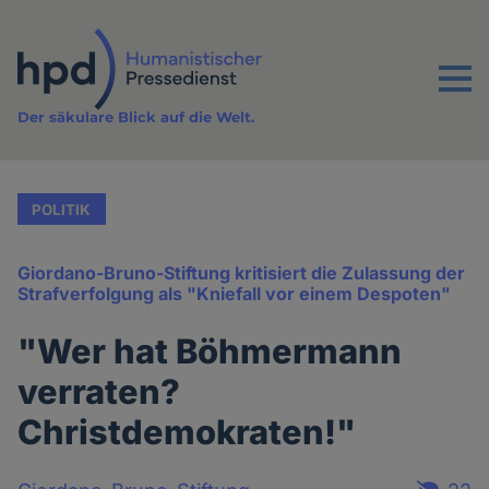
Direkt
zum
Inhalt
Menu
Der säkulare Blick auf die Welt.
POLITIK
Giordano-Bruno-Stiftung kritisiert die Zulassung der
Strafverfolgung als "Kniefall vor einem Despoten"
"Wer hat Böhmermann
verraten?
Christdemokraten!"