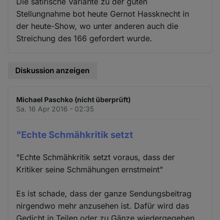
Die satirische Variante zu der guten
Stellungnahme bot heute Gernot Hassknecht in
der heute-Show, wo unter anderen auch die
Streichung des 166 gefordert wurde.
Diskussion anzeigen
Michael Paschko (nicht überprüft)
Sa. 16 Apr 2016 - 02:35
"Echte Schmähkritik setzt
"Echte Schmähkritik setzt voraus, dass der
Kritiker seine Schmähungen ernstmeint"
Es ist schade, dass der ganze Sendungsbeitrag
nirgendwo mehr anzusehen ist. Dafür wird das
Gedicht in Teilen oder zu Gänze wiedergegeben.