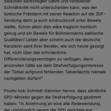
zwischen berechtigter Satire und verbotener
Schmähkritik nicht unterscheiden kann, was der
türkische Präsident mit seiner Reaktion auf die ZDF-
Sendung dann ja auch eindrucksvoll unter Beweis
stellte. Schon allein dies wäre tragisch-komisch
genug und ein Beweis für Böhmermanns satirische
Qualitäten! Leider aber scheint auch die deutsche
Kanzlerin samt ihrer Berater, wie sich heute gezeigt
hat, nicht über das erforderliche
Differenzierungsvermögen zu verfügen, denn
ansonsten hätte sie dem Strafverfolgungsinteresse
der Türkei aufgrund fehlenden Tatverdachts niemals
nachgeben dürfen!"
Positiv hob Schmidt-Salomon hervor, dass sämtliche
SPD-Minister gegen die Strafverfolgung gestimmt
haben: "In Anlehnung an eine alte Redewendung,
die ursprünglich gegen die SPD gerichtet war,