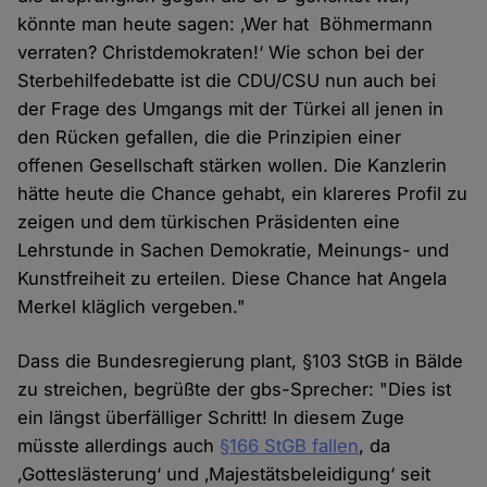
könnte man heute sagen: ‚Wer hat Böhmermann
verraten? Christdemokraten!‘ Wie schon bei der
Sterbehilfedebatte ist die CDU/CSU nun auch bei
der Frage des Umgangs mit der Türkei all jenen in
den Rücken gefallen, die die Prinzipien einer
offenen Gesellschaft stärken wollen. Die Kanzlerin
hätte heute die Chance gehabt, ein klareres Profil zu
zeigen und dem türkischen Präsidenten eine
Lehrstunde in Sachen Demokratie, Meinungs- und
Kunstfreiheit zu erteilen. Diese Chance hat Angela
Merkel kläglich vergeben."
Dass die Bundesregierung plant, §103 StGB in Bälde
zu streichen, begrüßte der gbs-Sprecher: "Dies ist
ein längst überfälliger Schritt! In diesem Zuge
müsste allerdings auch
§166 StGB fallen
, da
‚Gotteslästerung‘ und ‚Majestätsbeleidigung‘ seit