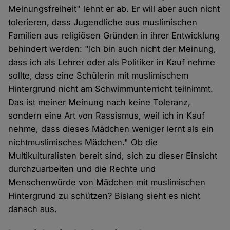
Meinungsfreiheit" lehnt er ab. Er will aber auch nicht
tolerieren, dass Jugendliche aus muslimischen
Familien aus religiösen Gründen in ihrer Entwicklung
behindert werden: "Ich bin auch nicht der Meinung,
dass ich als Lehrer oder als Politiker in Kauf nehme
sollte, dass eine Schülerin mit muslimischem
Hintergrund nicht am Schwimmunterricht teilnimmt.
Das ist meiner Meinung nach keine Toleranz,
sondern eine Art von Rassismus, weil ich in Kauf
nehme, dass dieses Mädchen weniger lernt als ein
nichtmuslimisches Mädchen." Ob die
Multikulturalisten bereit sind, sich zu dieser Einsicht
durchzuarbeiten und die Rechte und
Menschenwürde von Mädchen mit muslimischen
Hintergrund zu schützen? Bislang sieht es nicht
danach aus.