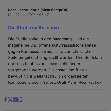
Resnikschek Karin (nicht überprüft)
Mo. 27 Jun 2016 - 08:47
Die Studie sollte in den
Die Studie sollte in den Bundestag. Und die
insgeheime und offene kulturrassistische Hetze
gegen Konfessionsfreie sollte von christlicher
Seite umgehend eingestellt werden. Und der Islam
darf uns Konfessionslosen nicht länger
vorgezogen werden. Gleichstellung für die
bewußt nicht weltanschaulich organisierten
Konfessionslosen. Sofort. Gruß Karin Resnikschek
Share
news