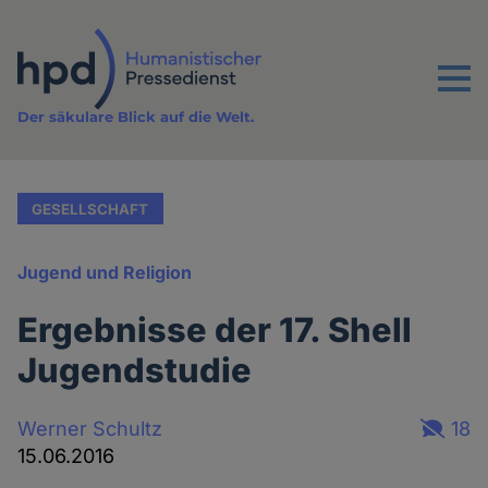
Direkt
zum
Inhalt
Menu
Der säkulare Blick auf die Welt.
GESELLSCHAFT
Jugend und Religion
Ergebnisse der 17. Shell
Jugendstudie
Werner Schultz
18
15.06.2016