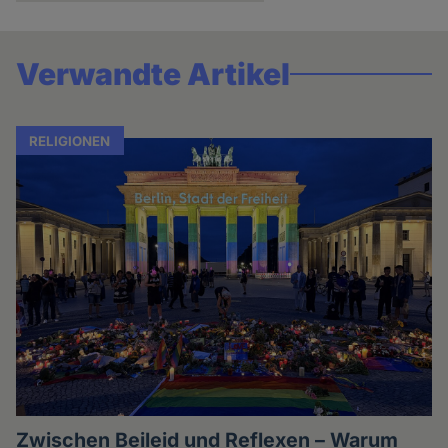
Verwandte Artikel
RELIGIONEN
Zwischen Beileid und Reflexen – Warum