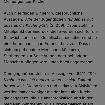
Meinungen zur Kirche
Auch hier finden wir sehr widersprüchliche
Aussagen. 67% der Jugendlichen
"finden es gut,
dass es die Kirche gibt"
, (S. 259). Dabei steht im
Mittelpunkt der Eindruck, diese würden sich für die
Schwächsten in der Gesellschaft einsetzen und so
eine hohe moralische Autorität besitzen. Dass sie
sich um geflüchtete Menschen kümmern,
Sterbenden zur Seite stehen oder behinderte
Menschen pflegen wird ihnen hoch angerechnet.
Dem gegenüber steht die Aussage von 64%:
"Die
Kirche muss sich ändern, wenn sie eine Zukunft
haben will"
. Die sozialen und caritativen Aktivitäten
werden immer weniger mit der Institution Kirche
gleichgesetzt, die als anachronistisch und in der
medialen Wahrnehmung als problematisch erlebt