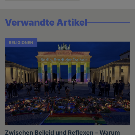
Verwandte Artikel
RELIGIONEN
Zwischen Beileid und Reflexen – Warum