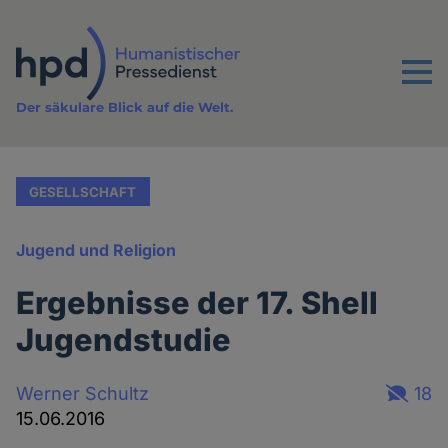
Direkt
zum
Inhalt
Menu
Der säkulare Blick auf die Welt.
GESELLSCHAFT
Jugend und Religion
Ergebnisse der 17. Shell
Jugendstudie
Werner Schultz
18
15.06.2016