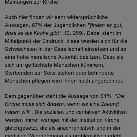
Meinungen zur Kirche
Auch hier finden wir sehr widersprüchliche
Aussagen. 67% der Jugendlichen
"finden es gut,
dass es die Kirche gibt"
, (S. 259). Dabei steht im
Mittelpunkt der Eindruck, diese würden sich für die
Schwächsten in der Gesellschaft einsetzen und so
eine hohe moralische Autorität besitzen. Dass sie
sich um geflüchtete Menschen kümmern,
Sterbenden zur Seite stehen oder behinderte
Menschen pflegen wird ihnen hoch angerechnet.
Dem gegenüber steht die Aussage von 64%:
"Die
Kirche muss sich ändern, wenn sie eine Zukunft
haben will"
. Die sozialen und caritativen Aktivitäten
werden immer weniger mit der Institution Kirche
gleichgesetzt, die als anachronistisch und in der
medialen Wahrnehmung als problematisch erlebt