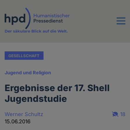
Direkt
zum
Inhalt
Menu
Der säkulare Blick auf die Welt.
GESELLSCHAFT
Jugend und Religion
Ergebnisse der 17. Shell
Jugendstudie
Werner Schultz
18
15.06.2016