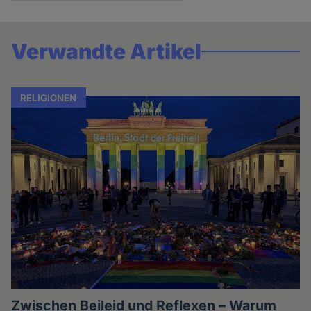
Verwandte Artikel
RELIGIONEN
Zwischen Beileid und Reflexen – Warum