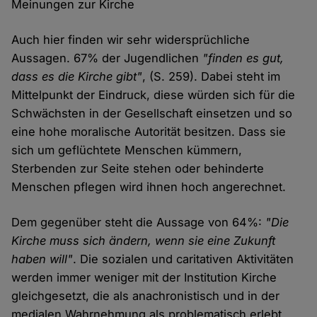
Meinungen zur Kirche
Auch hier finden wir sehr widersprüchliche
Aussagen. 67% der Jugendlichen
"finden es gut,
dass es die Kirche gibt"
, (S. 259). Dabei steht im
Mittelpunkt der Eindruck, diese würden sich für die
Schwächsten in der Gesellschaft einsetzen und so
eine hohe moralische Autorität besitzen. Dass sie
sich um geflüchtete Menschen kümmern,
Sterbenden zur Seite stehen oder behinderte
Menschen pflegen wird ihnen hoch angerechnet.
Dem gegenüber steht die Aussage von 64%:
"Die
Kirche muss sich ändern, wenn sie eine Zukunft
haben will"
. Die sozialen und caritativen Aktivitäten
werden immer weniger mit der Institution Kirche
gleichgesetzt, die als anachronistisch und in der
medialen Wahrnehmung als problematisch erlebt