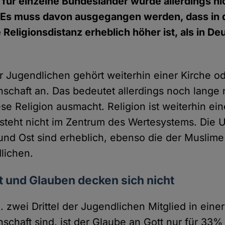
 für einzelne Bundesländer wurde allerdings ni
Es muss davon ausgegangen werden, dass in 
 Religionsdistanz erheblich höher ist, als in De
r Jugendlichen gehört weiterhin einer Kirche o
chaft an. Das bedeutet allerdings noch lange n
se Religion ausmacht. Religion ist weiterhin ei
 steht nicht im Zentrum des Wertesystems. Die 
nd Ost sind erheblich, ebenso die der Muslime
lichen.
t und Glauben decken sich nicht
 zwei Drittel der Jugendlichen Mitglied in einer
chaft sind, ist der Glaube an Gott nur für 33% 