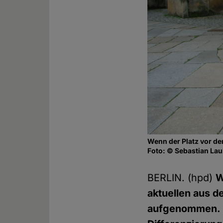
Wenn der Platz vor d
Foto: © Sebastian Lau
BERLIN. (hpd)
W
aktuellen aus d
aufgenommen. D