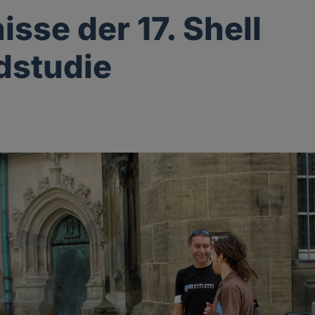
isse der 17. Shell
dstudie