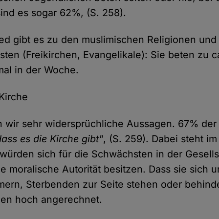
ind es sogar 62%, (S. 258).
ed gibt es zu den muslimischen Religionen und
sten (Freikirchen, Evangelikale): Sie beten zu 
al in der Woche.
Kirche
n wir sehr widersprüchliche Aussagen. 67% der
dass es die Kirche gibt"
, (S. 259). Dabei steht im
 würden sich für die Schwächsten in der Gesells
e moralische Autorität besitzen. Dass sie sich 
rn, Sterbenden zur Seite stehen oder behin
nen hoch angerechnet.