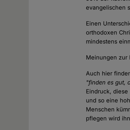
evangelischen s
Einen Unterschi
orthodoxen Chri
mindestens einm
Meinungen zur 
Auch hier finde
"finden es gut, 
Eindruck, diese
und so eine hoh
Menschen kümme
pflegen wird ih