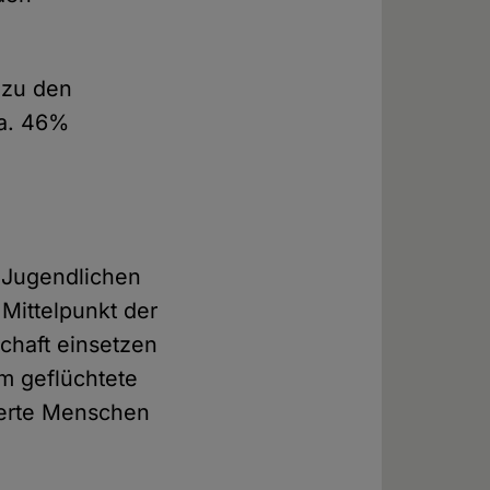
 zu den
ca. 46%
 Jugendlichen
 Mittelpunkt der
chaft einsetzen
um geflüchtete
derte Menschen