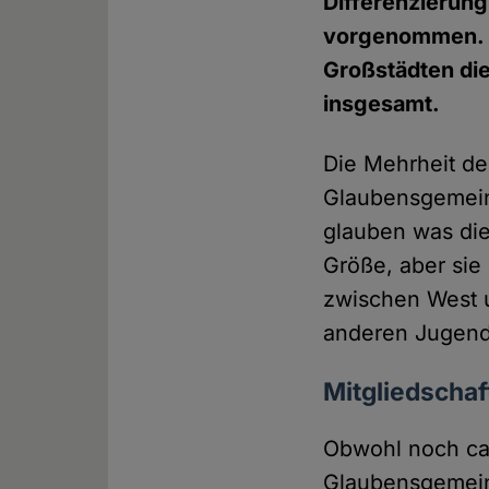
Differenzierung
vorgenommen. 
Großstädten die
insgesamt.
Die Mehrheit de
Glaubensgemeins
glauben was die
Größe, aber sie
zwischen West u
anderen Jugend
Mitgliedschaf
Obwohl noch ca.
Glaubensgemeins