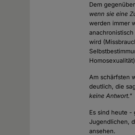
Dem gegenüber 
wenn sie eine Z
werden immer wen
anachronistisch
wird (Missbrauc
Selbstbestimmu
Homosexualität)
Am schärfsten w
deutlich, die s
keine Antwort."
Es sind heute -
Jugendlichen, d
ansehen.