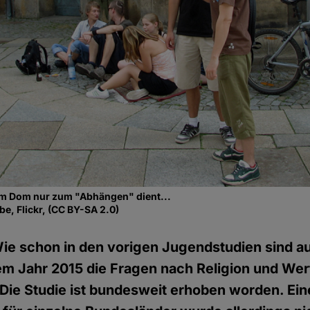
em Dom nur zum "Abhängen" dient...
be, Flickr, (CC BY-SA 2.0)
ie schon in den vorigen Jugendstudien sind au
em Jahr 2015 die Fragen nach Religion und We
ie Studie ist bundesweit erhoben worden. Ein