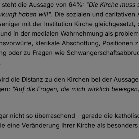
steht die Aussage von 64%:
"Die Kirche muss 
ukunft haben will"
. Die sozialen und caritativen 
iger mit der Institution Kirche gleichgesetzt, 
 und in der medialen Wahrnehmung als problema
hsvorwürfe, klerikale Abschottung, Positionen z
ng oder zu Fragen wie Schwangerschaftsabbru
.
ird die Distanz zu den Kirchen bei der Aussag
agen:
"Auf die Fragen, die mich wirklich bewegen,
 gar nicht so überraschend - gerade die katholi
ie eine Veränderung ihrer Kirche als besonder