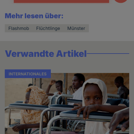
Mehr lesen über:
Flashmob
Flüchtlinge
Münster
Verwandte Artikel
INTERNATIONALES