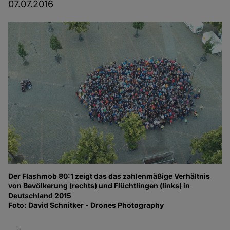
07.07.2016
Der Flashmob 80:1 zeigt das das zahlenmäßige Verhältnis
11
von Bevölkerung (rechts) und Flüchtlingen (links) in
Do
Deutschland 2015
Fo
Foto: David Schnitker - Drones Photography