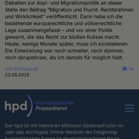
Debatten zur Asyl- und Migrationspolitik an dieser
Stelle den Beitrag "Migration und Flucht: Rechtsrahmen
und Wirklichkeit" veröffentlicht. Darin habe ich die
bestehende europarechtliche und völkerrechtliche
Lage zusammengefasst – und vor einer Politik
gewarnt, die das Recht zur bloßen Kulisse macht.
Heute, wenige Monate später, muss ich konstatieren:
Die Entwicklung war noch schneller, noch dümmer,
noch skrupelloser, als ich damals für möglich hielt.
Udo Endruscheit
59
23.05.2025
Menu
Der hpd ist mit mehreren Millionen Seitenaufrufen im
Jahr das wichtigste Online-Medium der freigeistig-
humanistischen Szene im deutschsprachigen Raum.