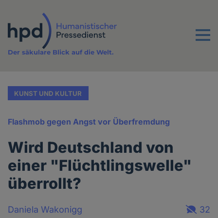
Direkt
zum
Inhalt
Menu
Der säkulare Blick auf die Welt.
KUNST UND KULTUR
Flashmob gegen Angst vor Überfremdung
Wird Deutschland von
einer "Flüchtlingswelle"
überrollt?
Daniela Wakonigg
32