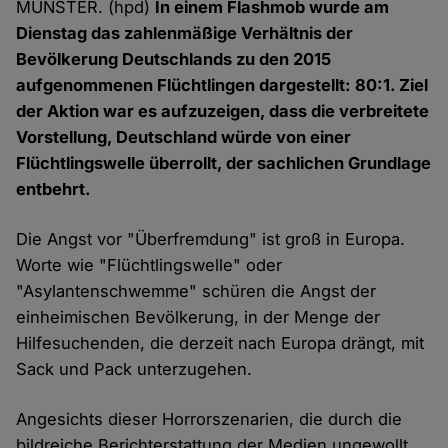
MÜNSTER. (hpd)
In einem Flashmob wurde am
Dienstag das zahlenmäßige Verhältnis der
Bevölkerung Deutschlands zu den 2015
aufgenommenen Flüchtlingen dargestellt: 80:1. Ziel
der Aktion war es aufzuzeigen, dass die verbreitete
Vorstellung, Deutschland würde von einer
Flüchtlingswelle überrollt, der sachlichen Grundlage
entbehrt.
Die Angst vor "Überfremdung" ist groß in Europa.
Worte wie "Flüchtlingswelle" oder
"Asylantenschwemme" schüren die Angst der
einheimischen Bevölkerung, in der Menge der
Hilfesuchenden, die derzeit nach Europa drängt, mit
Sack und Pack unterzugehen.
Angesichts dieser Horrorszenarien, die durch die
bildreiche Berichterstattung der Medien ungewollt