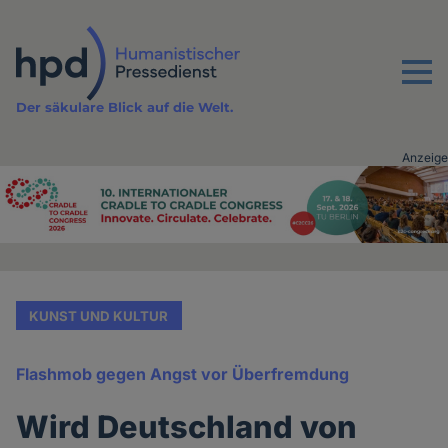
Direkt
zum
Inhalt
Menu
Der säkulare Blick auf die Welt.
Anzeige
Advertising
vor
Inhalt
KUNST UND KULTUR
Flashmob gegen Angst vor Überfremdung
Wird Deutschland von