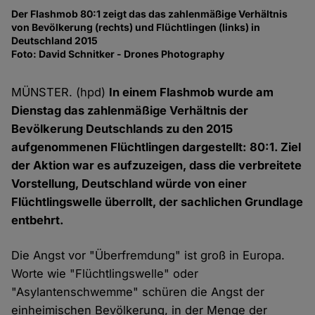
Der Flashmob 80:1 zeigt das das zahlenmäßige Verhältnis
11
von Bevölkerung (rechts) und Flüchtlingen (links) in
Do
Deutschland 2015
Fo
Foto: David Schnitker - Drones Photography
MÜNSTER. (hpd)
In einem Flashmob wurde am
Dienstag das zahlenmäßige Verhältnis der
Bevölkerung Deutschlands zu den 2015
aufgenommenen Flüchtlingen dargestellt: 80:1. Ziel
der Aktion war es aufzuzeigen, dass die verbreitete
Vorstellung, Deutschland würde von einer
Flüchtlingswelle überrollt, der sachlichen Grundlage
entbehrt.
Die Angst vor "Überfremdung" ist groß in Europa.
Worte wie "Flüchtlingswelle" oder
"Asylantenschwemme" schüren die Angst der
einheimischen Bevölkerung, in der Menge der