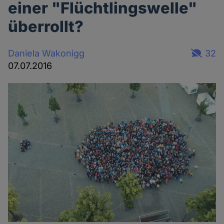
einer "Flüchtlingswelle"
überrollt?
Daniela Wakonigg
32
07.07.2016