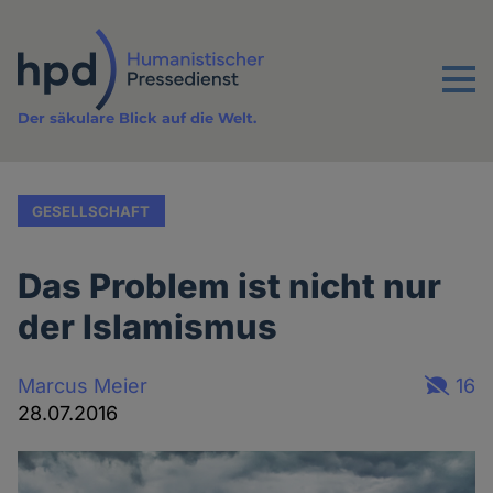
Direkt
zum
Inhalt
Menu
Der säkulare Blick auf die Welt.
GESELLSCHAFT
Das Problem ist nicht nur
der Islamismus
Marcus Meier
16
28.07.2016