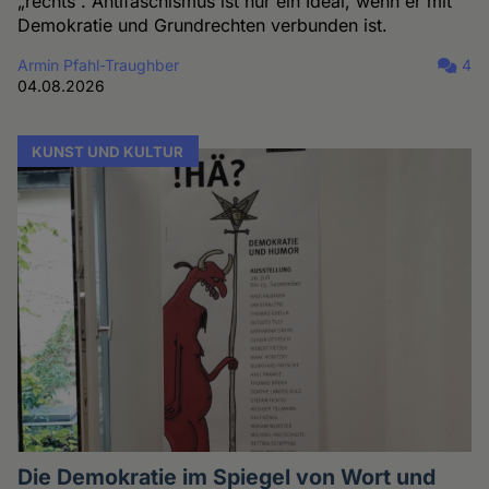
„rechts“. Antifaschismus ist nur ein Ideal, wenn er mit
Demokratie und Grundrechten verbunden ist.
Armin Pfahl-Traughber
4
04.08.2026
KUNST UND KULTUR
Die Demokratie im Spiegel von Wort und