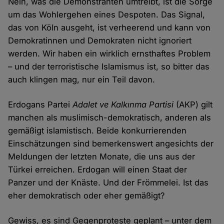
Nein, was die Demonstranten umtreibt, ist die Sorge
um das Wohlergehen eines Despoten. Das Signal,
das von Köln ausgeht, ist verheerend und kann von
Demokratinnen und Demokraten nicht ignoriert
werden. Wir haben ein wirklich ernsthaftes Problem
– und der terroristische Islamismus ist, so bitter das
auch klingen mag, nur ein Teil davon.
Erdogans Partei
Adalet ve Kalkınma Partisi
(AKP) gilt
manchen als muslimisch-demokratisch, anderen als
gemäßigt islamistisch. Beide konkurrierenden
Einschätzungen sind bemerkenswert angesichts der
Meldungen der letzten Monate, die uns aus der
Türkei erreichen. Erdogan will einen Staat der
Panzer und der Knäste. Und der Frömmelei. Ist das
eher demokratisch oder eher gemäßigt?
Gewiss, es sind Gegenproteste geplant – unter dem