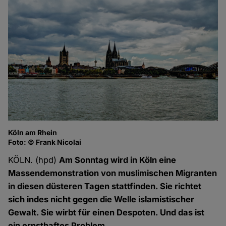
Köln am Rhein
Foto: © Frank Nicolai
KÖLN. (hpd)
Am Sonntag wird in Köln eine
Massendemonstration von muslimischen Migranten
in diesen düsteren Tagen stattfinden. Sie richtet
sich indes nicht gegen die Welle islamistischer
Gewalt. Sie wirbt für einen Despoten. Und das ist
ein ernsthaftes Problem.