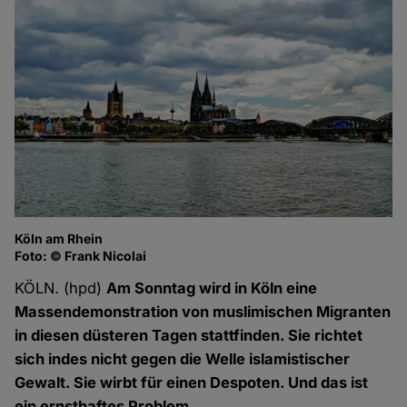
Köln am Rhein
Foto: © Frank Nicolai
KÖLN. (hpd)
Am Sonntag wird in Köln eine
Massendemonstration von muslimischen Migranten
in diesen düsteren Tagen stattfinden. Sie richtet
sich indes nicht gegen die Welle islamistischer
Gewalt. Sie wirbt für einen Despoten. Und das ist
ein ernsthaftes Problem.