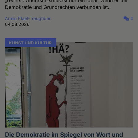
„rechts“. Antifaschismus ist nur ein Ideal, wenn er mit
Demokratie und Grundrechten verbunden ist.
Armin Pfahl-Traughber
4
04.08.2026
KUNST UND KULTUR
Die Demokratie im Spiegel von Wort und