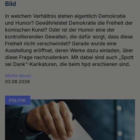
Bild
In welchem Verhältnis stehen eigentlich Demokratie
und Humor? Gewährleistet Demokratie die Freiheit der
komischen Kunst? Oder ist der Humor eine der
kontrollierenden Gewalten, die dafür sorgt, dass diese
Freiheit nicht verschwindet? Gerade wurde eine
Ausstellung eröffnet, deren Werke dazu einladen, über
diese Frage nachzudenken. Mit dabei sind auch „Spott
sei Dank“-Karikaturen, die beim hpd erschienen sind.
Martin Bauer
03.08.2026
POLITIK