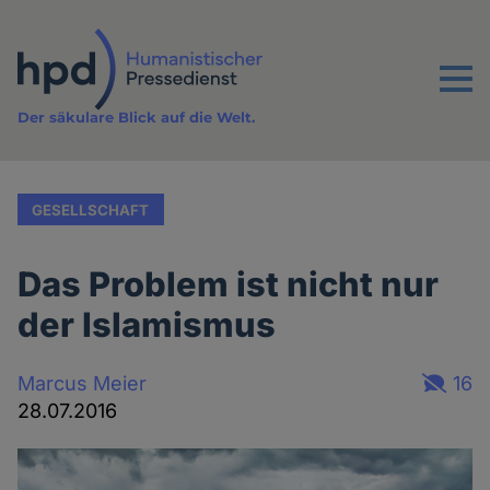
Direkt
zum
Inhalt
Menu
Der säkulare Blick auf die Welt.
GESELLSCHAFT
Das Problem ist nicht nur
der Islamismus
Marcus Meier
16
28.07.2016