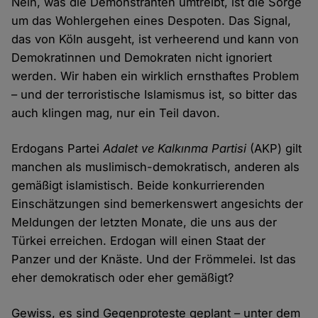
Nein, was die Demonstranten umtreibt, ist die Sorge
um das Wohlergehen eines Despoten. Das Signal,
das von Köln ausgeht, ist verheerend und kann von
Demokratinnen und Demokraten nicht ignoriert
werden. Wir haben ein wirklich ernsthaftes Problem
– und der terroristische Islamismus ist, so bitter das
auch klingen mag, nur ein Teil davon.
Erdogans Partei
Adalet ve Kalkınma Partisi
(AKP) gilt
manchen als muslimisch-demokratisch, anderen als
gemäßigt islamistisch. Beide konkurrierenden
Einschätzungen sind bemerkenswert angesichts der
Meldungen der letzten Monate, die uns aus der
Türkei erreichen. Erdogan will einen Staat der
Panzer und der Knäste. Und der Frömmelei. Ist das
eher demokratisch oder eher gemäßigt?
Gewiss, es sind Gegenproteste geplant – unter dem