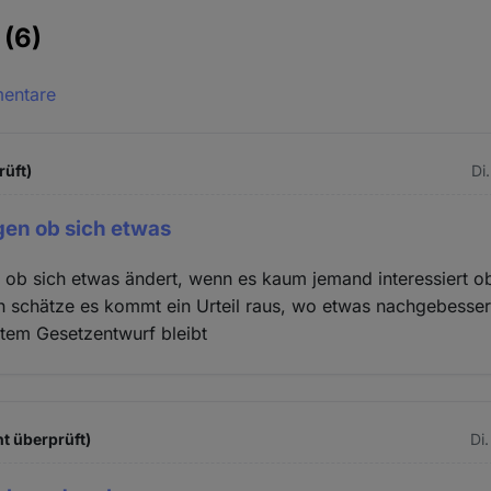
e
(6)
mentare
rüft)
Di
gen ob sich etwas
 ob sich etwas ändert, wenn es kaum jemand interessiert o
h schätze es kommt ein Urteil raus, wo etwas nachgebesser
ltem Gesetzentwurf bleibt
t überprüft)
Di