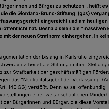
Bürgerinnen und Bürger zu schützen", heißt es 
 die die Giordano-Bruno-Stiftung (gbs) verg
fassungsgericht eingereicht und am heutigen 
röffentlicht hat. Deshalb seien die "massiven Ei
e mit der neuen Strafnorm einhergehen, in kei
rgumentation der bislang in Karlsruhe eingerei
hwerden arbeitet die Stiftung in ihrer Stellun
z zur Strafbarkeit der geschäftsmäßigen Förder
gen das "Neutralitätsgebot der Verfassung" (Art
 Art. 140 GG) verstößt. Denn es sei offenkundig,
tsvorstellungen einer weltanschaulichen Minderhe
t der Bürgerinnen und Bürger, die diese Vorste