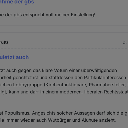
nahme der gbs
e der gbs entspricht voll meiner Einstellung!
rüft)
Di
zuletzt auch
letzt auch gegen das klare Votum einer überwältigenden
heit gerichtet ist und stattdessen den Partikularinteressen 
eichen Lobbygruppe (Kirchenfunktionäre, Pharmahersteller, K
olgt, kann und darf in einem modernen, liberalen Rechtsstaa
ist Populismus. Angesichts solcher Aussagen darf sich die g
ie immer wieder auch Wutbürger und Aluhüte anzieht.