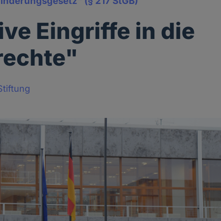
hinderungsgesetz" (§ 217 StGB)
ve Eingriffe in die
rechte"
tiftung