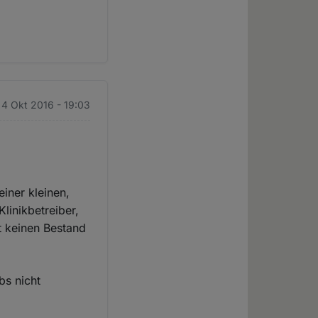
. 4 Okt 2016 - 19:03
einer kleinen,
linikbetreiber,
t keinen Bestand
bs nicht