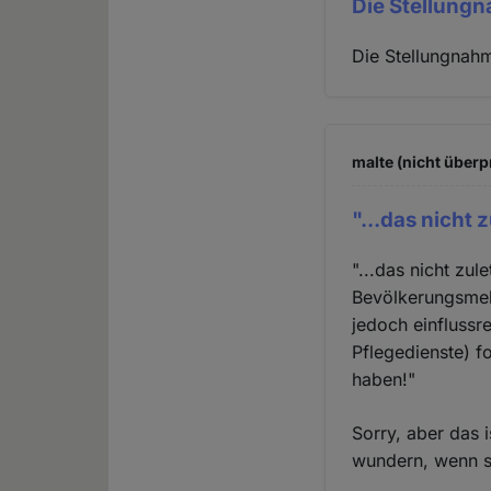
Die Stellung
Die Stellungnahm
malte (nicht überp
"...das nicht 
"...das nicht zu
Bevölkerungsmehr
jedoch einflussr
Pflegedienste) f
haben!"
Sorry, aber das 
wundern, wenn s