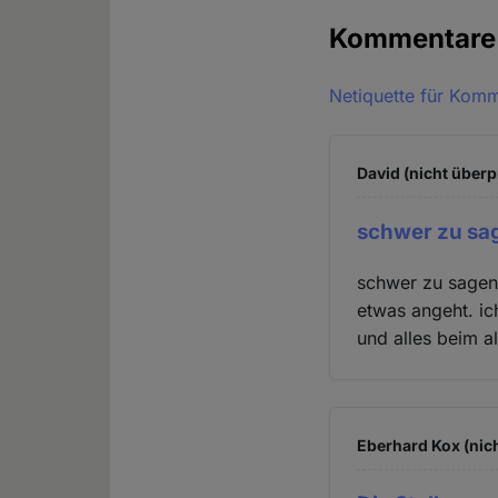
Kommentar
Netiquette für Kom
David (nicht überp
schwer zu sa
schwer zu sagen
etwas angeht. ic
und alles beim a
Eberhard Kox (nich