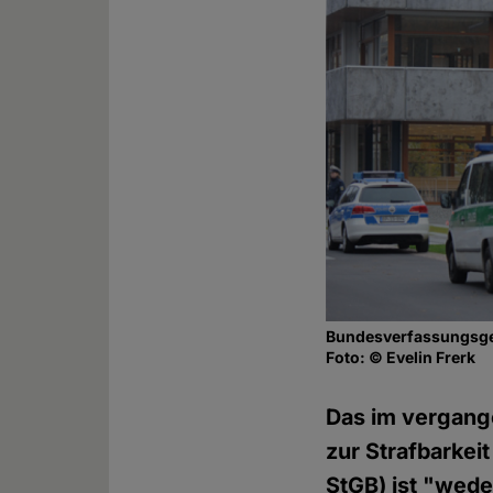
Bundesverfassungsge
Foto: © Evelin Frerk
Das im vergang
zur Strafbarkei
StGB) ist "wede