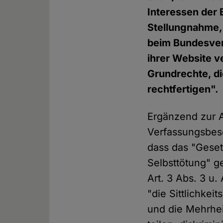
Interessen der 
Stellungnahme,
beim Bundesver
ihrer Website ve
Grundrechte, di
rechtfertigen".
Ergänzend zur A
Verfassungsbesc
dass das "Geset
Selbsttötung" ge
Art. 3 Abs. 3 u.
"die Sittlichkei
und die Mehrhei