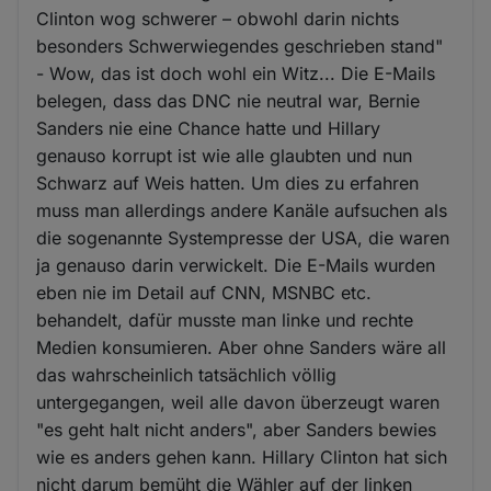
Clinton wog schwerer – obwohl darin nichts
besonders Schwerwiegendes geschrieben stand"
- Wow, das ist doch wohl ein Witz... Die E-Mails
belegen, dass das DNC nie neutral war, Bernie
Sanders nie eine Chance hatte und Hillary
genauso korrupt ist wie alle glaubten und nun
Schwarz auf Weis hatten. Um dies zu erfahren
muss man allerdings andere Kanäle aufsuchen als
die sogenannte Systempresse der USA, die waren
ja genauso darin verwickelt. Die E-Mails wurden
eben nie im Detail auf CNN, MSNBC etc.
behandelt, dafür musste man linke und rechte
Medien konsumieren. Aber ohne Sanders wäre all
das wahrscheinlich tatsächlich völlig
untergegangen, weil alle davon überzeugt waren
"es geht halt nicht anders", aber Sanders bewies
wie es anders gehen kann. Hillary Clinton hat sich
nicht darum bemüht die Wähler auf der linken