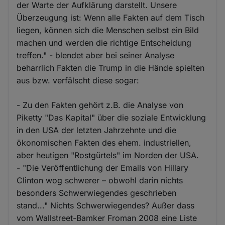
der Warte der Aufklärung darstellt. Unsere
Überzeugung ist: Wenn alle Fakten auf dem Tisch
liegen, können sich die Menschen selbst ein Bild
machen und werden die richtige Entscheidung
treffen." - blendet aber bei seiner Analyse
beharrlich Fakten die Trump in die Hände spielten
aus bzw. verfälscht diese sogar:
- Zu den Fakten gehört z.B. die Analyse von
Piketty "Das Kapital" über die soziale Entwicklung
in den USA der letzten Jahrzehnte und die
ökonomischen Fakten des ehem. industriellen,
aber heutigen "Rostgürtels" im Norden der USA.
- "Die Veröffentlichung der Emails von Hillary
Clinton wog schwerer – obwohl darin nichts
besonders Schwerwiegendes geschrieben
stand..." Nichts Schwerwiegendes? Außer dass
vom Wallstreet-Bamker Froman 2008 eine Liste