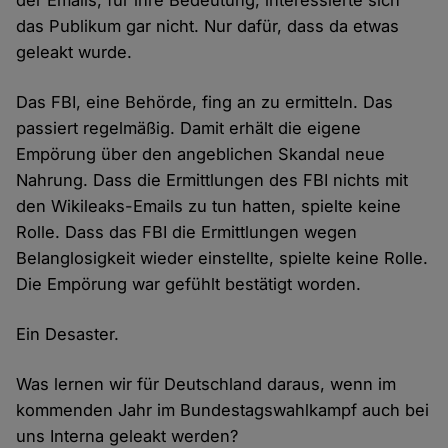
der Emails, für ihre Bedeutung, interessierte sich
das Publikum gar nicht. Nur dafür, dass da etwas
geleakt wurde.
Das FBI, eine Behörde, fing an zu ermitteln. Das
passiert regelmäßig. Damit erhält die eigene
Empörung über den angeblichen Skandal neue
Nahrung. Dass die Ermittlungen des FBI nichts mit
den Wikileaks-Emails zu tun hatten, spielte keine
Rolle. Dass das FBI die Ermittlungen wegen
Belanglosigkeit wieder einstellte, spielte keine Rolle.
Die Empörung war gefühlt bestätigt worden.
Ein Desaster.
Was lernen wir für Deutschland daraus, wenn im
kommenden Jahr im Bundestagswahlkampf auch bei
uns Interna geleakt werden?