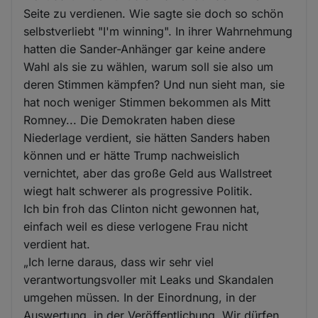
Seite zu verdienen. Wie sagte sie doch so schön
selbstverliebt "I'm winning". In ihrer Wahrnehmung
hatten die Sander-Anhänger gar keine andere
Wahl als sie zu wählen, warum soll sie also um
deren Stimmen kämpfen? Und nun sieht man, sie
hat noch weniger Stimmen bekommen als Mitt
Romney... Die Demokraten haben diese
Niederlage verdient, sie hätten Sanders haben
können und er hätte Trump nachweislich
vernichtet, aber das große Geld aus Wallstreet
wiegt halt schwerer als progressive Politik.
Ich bin froh das Clinton nicht gewonnen hat,
einfach weil es diese verlogene Frau nicht
verdient hat.
„Ich lerne daraus, dass wir sehr viel
verantwortungsvoller mit Leaks und Skandalen
umgehen müssen. In der Einordnung, in der
Auswertung, in der Veröffentlichung. Wir dürfen