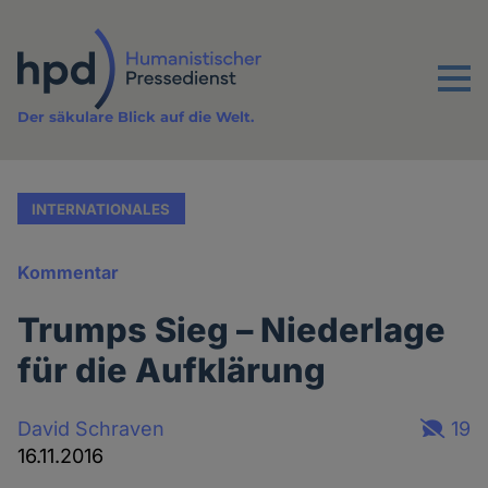
Direkt
zum
Inhalt
Menu
Der säkulare Blick auf die Welt.
INTERNATIONALES
Kommentar
Trumps Sieg – Niederlage
für die Aufklärung
David Schraven
19
16.11.2016