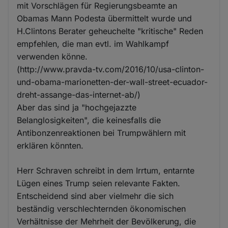
mit Vorschlägen für Regierungsbeamte an
Obamas Mann Podesta übermittelt wurde und
H.Clintons Berater geheuchelte "kritische" Reden
empfehlen, die man evtl. im Wahlkampf
verwenden könne.
(http://www.pravda-tv.com/2016/10/usa-clinton-
und-obama-marionetten-der-wall-street-ecuador-
dreht-assange-das-internet-ab/)
Aber das sind ja "hochgejazzte
Belanglosigkeiten", die keinesfalls die
Antibonzenreaktionen bei Trumpwählern mit
erklären könnten.
Herr Schraven schreibt in dem Irrtum, entarnte
Lügen eines Trump seien relevante Fakten.
Entscheidend sind aber vielmehr die sich
beständig verschlechternden ökonomischen
Verhältnisse der Mehrheit der Bevölkerung, die