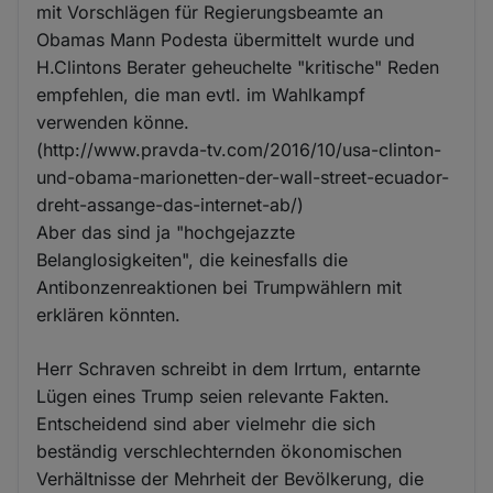
mit Vorschlägen für Regierungsbeamte an
Obamas Mann Podesta übermittelt wurde und
H.Clintons Berater geheuchelte "kritische" Reden
empfehlen, die man evtl. im Wahlkampf
verwenden könne.
(http://www.pravda-tv.com/2016/10/usa-clinton-
und-obama-marionetten-der-wall-street-ecuador-
dreht-assange-das-internet-ab/)
Aber das sind ja "hochgejazzte
Belanglosigkeiten", die keinesfalls die
Antibonzenreaktionen bei Trumpwählern mit
erklären könnten.
Herr Schraven schreibt in dem Irrtum, entarnte
Lügen eines Trump seien relevante Fakten.
Entscheidend sind aber vielmehr die sich
beständig verschlechternden ökonomischen
Verhältnisse der Mehrheit der Bevölkerung, die