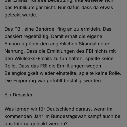
der Emails, für ihre Bedeutung, interessierte sich
das Publikum gar nicht. Nur dafür, dass da etwas
geleakt wurde.
Das FBI, eine Behörde, fing an zu ermitteln. Das
passiert regelmäßig. Damit erhält die eigene
Empörung über den angeblichen Skandal neue
Nahrung. Dass die Ermittlungen des FBI nichts mit
den Wikileaks-Emails zu tun hatten, spielte keine
Rolle. Dass das FBI die Ermittlungen wegen
Belanglosigkeit wieder einstellte, spielte keine Rolle.
Die Empörung war gefühlt bestätigt worden.
Ein Desaster.
Was lernen wir für Deutschland daraus, wenn im
kommenden Jahr im Bundestagswahlkampf auch bei
uns Interna geleakt werden?