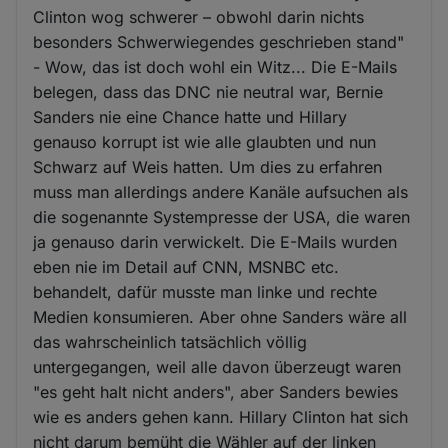
Clinton wog schwerer – obwohl darin nichts
besonders Schwerwiegendes geschrieben stand"
- Wow, das ist doch wohl ein Witz... Die E-Mails
belegen, dass das DNC nie neutral war, Bernie
Sanders nie eine Chance hatte und Hillary
genauso korrupt ist wie alle glaubten und nun
Schwarz auf Weis hatten. Um dies zu erfahren
muss man allerdings andere Kanäle aufsuchen als
die sogenannte Systempresse der USA, die waren
ja genauso darin verwickelt. Die E-Mails wurden
eben nie im Detail auf CNN, MSNBC etc.
behandelt, dafür musste man linke und rechte
Medien konsumieren. Aber ohne Sanders wäre all
das wahrscheinlich tatsächlich völlig
untergegangen, weil alle davon überzeugt waren
"es geht halt nicht anders", aber Sanders bewies
wie es anders gehen kann. Hillary Clinton hat sich
nicht darum bemüht die Wähler auf der linken