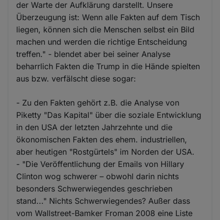
der Warte der Aufklärung darstellt. Unsere
Überzeugung ist: Wenn alle Fakten auf dem Tisch
liegen, können sich die Menschen selbst ein Bild
machen und werden die richtige Entscheidung
treffen." - blendet aber bei seiner Analyse
beharrlich Fakten die Trump in die Hände spielten
aus bzw. verfälscht diese sogar:
- Zu den Fakten gehört z.B. die Analyse von
Piketty "Das Kapital" über die soziale Entwicklung
in den USA der letzten Jahrzehnte und die
ökonomischen Fakten des ehem. industriellen,
aber heutigen "Rostgürtels" im Norden der USA.
- "Die Veröffentlichung der Emails von Hillary
Clinton wog schwerer – obwohl darin nichts
besonders Schwerwiegendes geschrieben
stand..." Nichts Schwerwiegendes? Außer dass
vom Wallstreet-Bamker Froman 2008 eine Liste