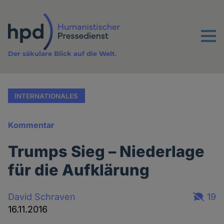
Direkt
zum
Inhalt
Menu
Der säkulare Blick auf die Welt.
INTERNATIONALES
Kommentar
Trumps Sieg – Niederlage
für die Aufklärung
David Schraven
19
16.11.2016