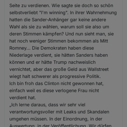
Seite zu verdienen. Wie sagte sie doch so schön
selbstverliebt "I'm winning". In ihrer Wahrnehmung
hatten die Sander-Anhänger gar keine andere
Wahl als sie zu wählen, warum soll sie also um
deren Stimmen kämpfen? Und nun sieht man, sie
hat noch weniger Stimmen bekommen als Mitt
Romney... Die Demokraten haben diese
Niederlage verdient, sie hätten Sanders haben
können und er hätte Trump nachweislich
vernichtet, aber das große Geld aus Wallstreet
wiegt halt schwerer als progressive Politik.
Ich bin froh das Clinton nicht gewonnen hat,
einfach weil es diese verlogene Frau nicht
verdient hat.
„Ich lerne daraus, dass wir sehr viel
verantwortungsvoller mit Leaks und Skandalen
umgehen müssen. In der Einordnung, in der
Auswertung, in der Veröffentlichung. Wir dürfen