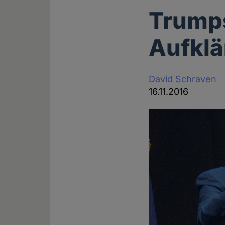
Trumps
Aufkl
David Schraven
16.11.2016