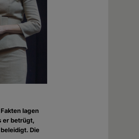
 Fakten lagen
s er betrügt,
beleidigt. Die