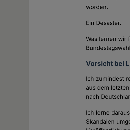
worden.
Ein Desaster.
Was lernen wir
Bundestagswahl
Vorsicht bei 
Ich zumindest r
aus dem letzte
nach Deutschla
Ich lerne daraus
Skandalen umgeh