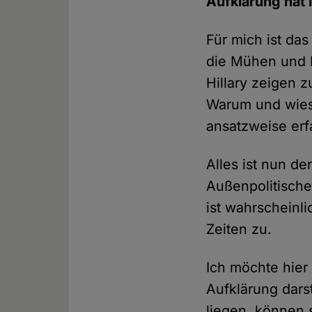
Aufklärung hat 
Für mich ist das 
die Mühen und 
Hillary zeigen z
Warum und wies
ansatzweise erf
Alles ist nun d
Außenpolitisch
ist wahrscheinl
Zeiten zu.
Ich möchte hier
Aufklärung dars
liegen, können 