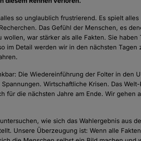
in diesem Rennen verloren.
alles so unglaublich frustrierend. Es spielt alles 
Recherchen. Das Gefühl der Menschen, es den
u wollen, war stärker als alle Fakten. Sie habe
o im Detail werden wir in den nächsten Tagen 
ahren.
enkbar: Die Wiedereinführung der Folter in den 
e Spannungen. Wirtschaftliche Krisen. Das Wel
ich für die nächsten Jahre am Ende. Wir gehen 
 untersuchen, wie sich das Wahlergebnis aus de
tellt. Unsere Überzeugung ist: Wenn alle Fakte
sich die Menschen selbst ein Bild machen und 