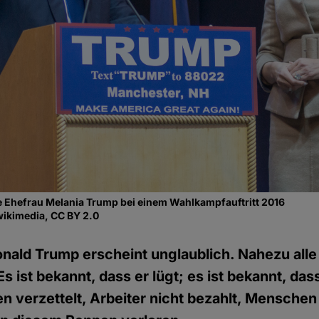
e Ehefrau Melania Trump bei einem Wahlkampfauftritt 2016
wikimedia, CC BY 2.0
nald Trump erscheint unglaublich. Nahezu alle
s ist bekannt, dass er lügt; es ist bekannt, das
n verzettelt, Arbeiter nicht bezahlt, Menschen 