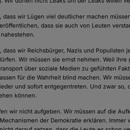
. Wir dürfen nicht Leaks um der Leaks willen ve
s, dass wir Lügen viel deutlicher machen müsse
eröffentlichen, dass sie auch von Leuten verst
 nahestehen.
, dass wir Reichsbürger, Nazis und Populisten j
dürfen. Wir müssen sie ernst nehmen. Weil ihre 
ransport über soziale Medien zu gefühlten Fak
ssen für die Wahrheit blind machen. Wir müss
eder und sofort entgegentreten. Und zwar so, 
ehen können.
rfen wir nicht aufgeben. Wir müssen auf die Auf
 Mechanismen der Demokratie erklären. Immer 
 nicht darauf setzen, dass die Leute es schon 