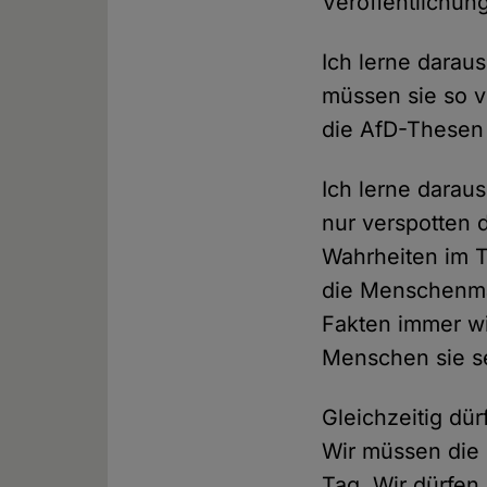
Veröffentlichung
Ich lerne darau
müssen sie so v
die AfD-Thesen
Ich lerne daraus
nur verspotten 
Wahrheiten im T
die Menschenma
Fakten immer wi
Menschen sie s
Gleichzeitig dü
Wir müssen die
Tag. Wir dürfen