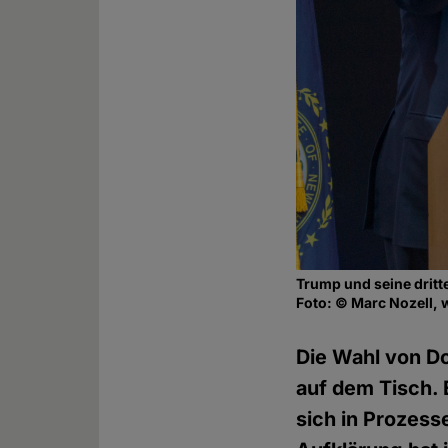
Trump und seine dritt
Foto: © Marc Nozell, 
Die Wahl von Do
auf dem Tisch. E
sich in Prozesse