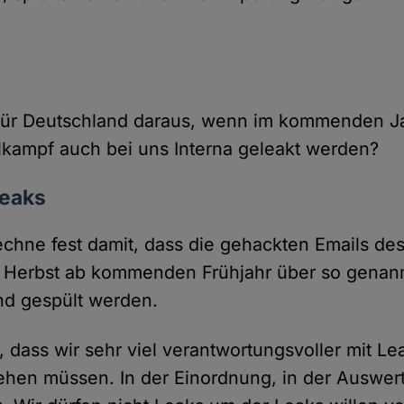
 für Deutschland daraus, wenn im kommenden J
kampf auch bei uns Interna geleakt werden?
Leaks
echne fest damit, dass die gehackten Emails d
n Herbst ab kommenden Frühjahr über so genan
nd gespült werden.
, dass wir sehr viel verantwortungsvoller mit L
en müssen. In der Einordnung, in der Auswert