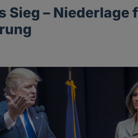
 Sieg – Niederlage f
ärung