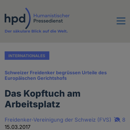
Direkt
zum
Inhalt
Menu
Der säkulare Blick auf die Welt.
INTERNATIONALES
Schweizer Freidenker begrüssen Urteile des
Europäischen Gerichtshofs
Das Kopftuch am
Arbeitsplatz
Freidenker-Vereinigung der Schweiz (FVS)
8
15.03.2017