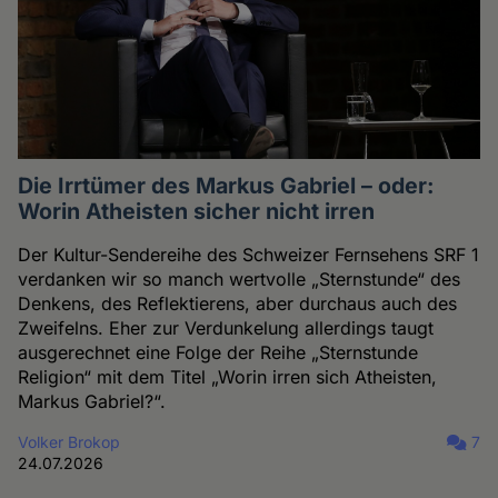
Die Irrtümer des Markus Gabriel – oder:
Worin Atheisten sicher nicht irren
Der Kultur-Sendereihe des Schweizer Fernsehens SRF 1
verdanken wir so manch wertvolle „Sternstunde“ des
Denkens, des Reflektierens, aber durchaus auch des
Zweifelns. Eher zur Verdunkelung allerdings taugt
ausgerechnet eine Folge der Reihe „Sternstunde
Religion“ mit dem Titel „Worin irren sich Atheisten,
Markus Gabriel?“.
Volker Brokop
7
24.07.2026