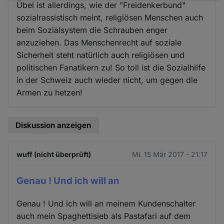
Übel ist allerdings, wie der "Freidenkerbund"
und
sozialrassistisch meint, religiösen Menschen auch
Cookies
beim Sozialsystem die Schrauben enger
anzuziehen. Das Menschenrecht auf soziale
Sicherheit steht natürlich auch religiösen und
politischen Fanatikern zu! So toll ist die Sozialhilfe
in der Schweiz auch wieder nicht, um gegen die
Armen zu hetzen!
Diskussion anzeigen
wuff (nicht überprüft)
Mi. 15 Mär 2017 - 21:17
Genau ! Und ich will an
Genau ! Und ich will an meinem Kundenschalter
auch mein Spaghettisieb als Pastafari auf dem