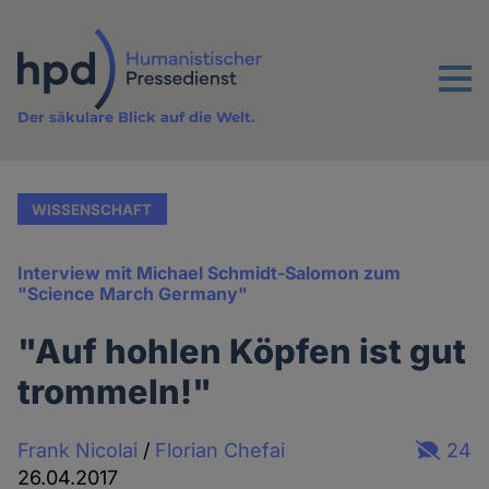
Direkt
zum
Inhalt
Menu
Der säkulare Blick auf die Welt.
WISSENSCHAFT
Interview mit Michael Schmidt-Salomon zum
"Science March Germany"
"Auf hohlen Köpfen ist gut
trommeln!"
Frank Nicolai
/
Florian Chefai
24
26.04.2017