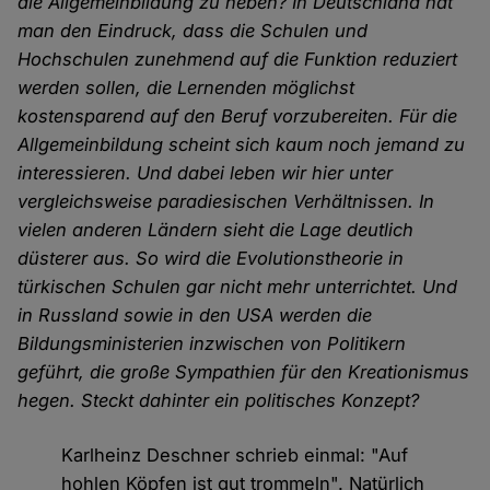
die Allgemeinbildung zu heben? In Deutschland hat
man den Eindruck, dass die Schulen und
Hochschulen zunehmend auf die Funktion reduziert
werden sollen, die Lernenden möglichst
kostensparend auf den Beruf vorzubereiten. Für die
Allgemeinbildung scheint sich kaum noch jemand zu
interessieren. Und dabei leben wir hier unter
vergleichsweise paradiesischen Verhältnissen. In
vielen anderen Ländern sieht die Lage deutlich
düsterer aus. So wird die Evolutionstheorie in
türkischen Schulen gar nicht mehr unterrichtet. Und
in Russland sowie in den USA werden die
Bildungsministerien inzwischen von Politikern
geführt, die große Sympathien für den Kreationismus
hegen. Steckt dahinter ein politisches Konzept?
Karlheinz Deschner schrieb einmal: "Auf
hohlen Köpfen ist gut trommeln". Natürlich