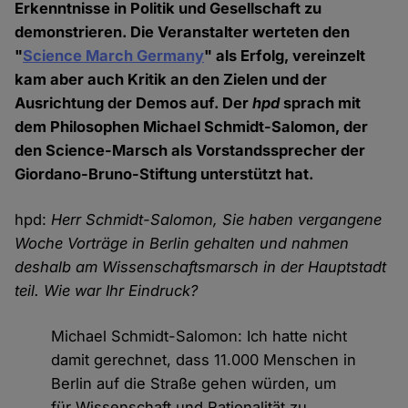
Erkenntnisse in Politik und Gesellschaft zu
demonstrieren. Die Veranstalter werteten den
"
Science March Germany
" als Erfolg, vereinzelt
kam aber auch Kritik an den Zielen und der
Ausrichtung der Demos auf. Der
hpd
sprach mit
dem Philosophen Michael Schmidt-Salomon, der
den Science-Marsch als Vorstandssprecher der
Giordano-Bruno-Stiftung unterstützt hat.
hpd:
Herr Schmidt-Salomon, Sie haben vergangene
Woche Vorträge in Berlin gehalten und nahmen
deshalb am Wissenschaftsmarsch in der Hauptstadt
teil. Wie war Ihr Eindruck?
Michael Schmidt-Salomon: Ich hatte nicht
damit gerechnet, dass 11.000 Menschen in
Berlin auf die Straße gehen würden, um
für Wissenschaft und Rationalität zu