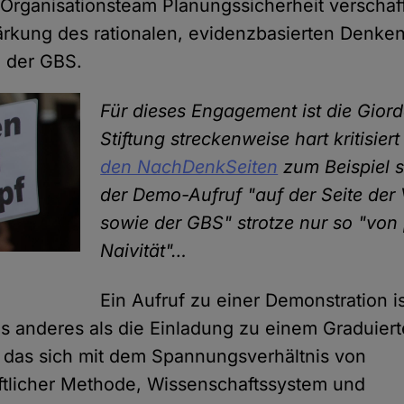
rganisationsteam Planungssicherheit verschaff
tärkung des rationalen, evidenzbasierten Denke
n der GBS.
Für dieses Engagement ist die Gio
Stiftung streckenweise hart kritisie
den NachDenkSeiten
zum Beispiel s
der Demo-Aufruf "auf der Seite der 
sowie der GBS" strotze nur so "von 
Naivität"…
Ein Aufruf zu einer Demonstration i
s anderes als die Einladung zu einem Graduier
 das sich mit dem Spannungsverhältnis von
tlicher Methode, Wissenschaftssystem und