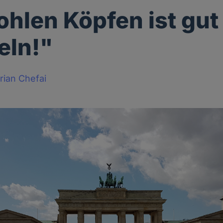
ohlen Köpfen ist gut
eln!"
rian Chefai