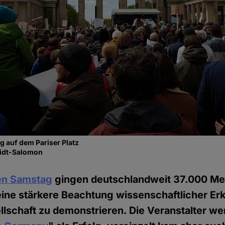
auf dem Pariser Platz
midt-Salomon
n Samstag
gingen deutschlandweit 37.000 Me
eine stärkere Beachtung wissenschaftlicher Erk
ellschaft zu demonstrieren. Die Veranstalter we