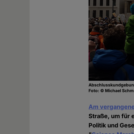
Abschlusskundgebung 
Foto: © Michael Sch
Am vergangene
Straße, um für 
Politik und Ges