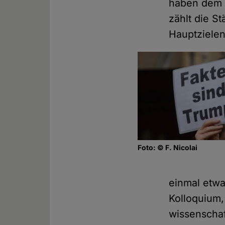
haben dem O
zählt die S
Hauptziele
Foto: © F. Nicolai
einmal etwa
Kolloquium,
wissenschaf