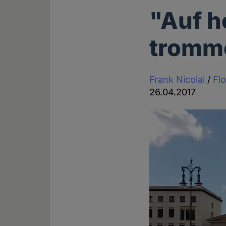
"Auf h
tromm
Frank Nicolai
/
Flo
26.04.2017