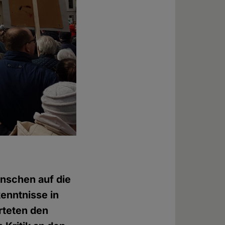
nschen auf die
enntnisse in
rteten den