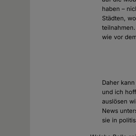
haben – nic
Städten, w
teilnahmen.
wie vor dem
Daher kann
und ich hof
auslösen wi
News unter
sie in poli