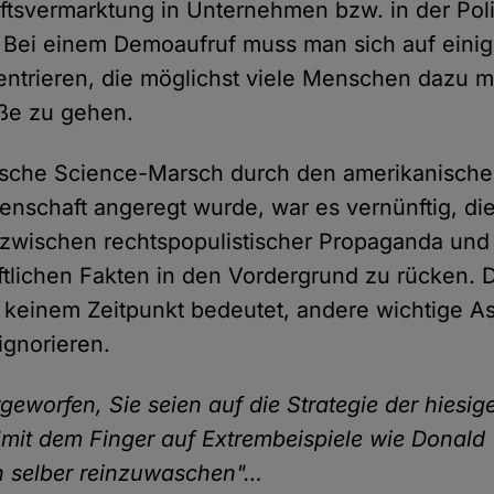
tsvermarktung in Unternehmen bzw. in der Poli
. Bei einem Demoaufruf muss man sich auf eini
ntrieren, die möglichst viele Menschen dazu m
aße zu gehen.
tsche Science-Marsch durch den amerikanisch
senschaft angeregt wurde, war es vernünftig, di
zwischen rechtspopulistischer Propaganda und
tlichen Fakten in den Vordergrund zu rücken. D
u keinem Zeitpunkt bedeutet, andere wichtige A
gnorieren.
eworfen, Sie seien auf die Strategie der hiesige
 "mit dem Finger auf Extrembeispiele wie Donald
h selber reinzuwaschen"…