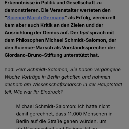
Erkenntnisse in Politik und Gesellschaft zu
demonstrieren. Die Veranstalter werteten den
"
Science March Germany
" als Erfolg, vereinzelt
kam aber auch Kritik an den Zielen und der
Ausrichtung der Demos auf. Der
hpd
sprach mit
dem Philosophen Michael Schmidt-Salomon, der
den Science-Marsch als Vorstandssprecher der
Giordano-Bruno-Stiftung unterstützt hat.
hpd:
Herr Schmidt-Salomon, Sie haben vergangene
Woche Vorträge in Berlin gehalten und nahmen
deshalb am Wissenschaftsmarsch in der Hauptstadt
teil. Wie war Ihr Eindruck?
Michael Schmidt-Salomon: Ich hatte nicht
damit gerechnet, dass 11.000 Menschen in
Berlin auf die Straße gehen würden, um
für Wissenschaft und Rationalität zu