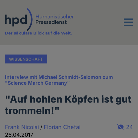
Direkt
zum
Inhalt
Menu
Der säkulare Blick auf die Welt.
WISSENSCHAFT
Interview mit Michael Schmidt-Salomon zum
"Science March Germany"
"Auf hohlen Köpfen ist gut
trommeln!"
Frank Nicolai
/
Florian Chefai
24
26.04.2017