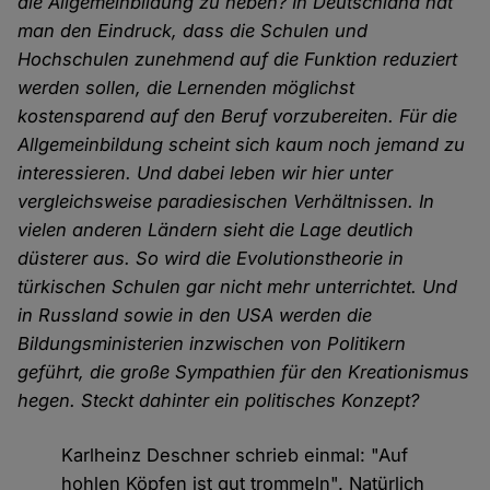
die Allgemeinbildung zu heben? In Deutschland hat
man den Eindruck, dass die Schulen und
Hochschulen zunehmend auf die Funktion reduziert
werden sollen, die Lernenden möglichst
kostensparend auf den Beruf vorzubereiten. Für die
Allgemeinbildung scheint sich kaum noch jemand zu
interessieren. Und dabei leben wir hier unter
vergleichsweise paradiesischen Verhältnissen. In
vielen anderen Ländern sieht die Lage deutlich
düsterer aus. So wird die Evolutionstheorie in
türkischen Schulen gar nicht mehr unterrichtet. Und
in Russland sowie in den USA werden die
Bildungsministerien inzwischen von Politikern
geführt, die große Sympathien für den Kreationismus
hegen. Steckt dahinter ein politisches Konzept?
Karlheinz Deschner schrieb einmal: "Auf
hohlen Köpfen ist gut trommeln". Natürlich