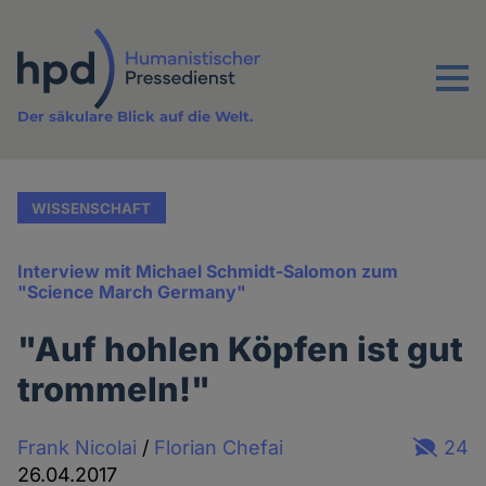
Direkt
zum
Inhalt
Menu
Der säkulare Blick auf die Welt.
WISSENSCHAFT
Interview mit Michael Schmidt-Salomon zum
"Science March Germany"
"Auf hohlen Köpfen ist gut
trommeln!"
Frank Nicolai
/
Florian Chefai
24
26.04.2017