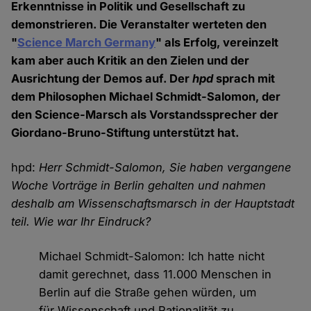
Erkenntnisse in Politik und Gesellschaft zu
demonstrieren. Die Veranstalter werteten den
"
Science March Germany
" als Erfolg, vereinzelt
kam aber auch Kritik an den Zielen und der
Ausrichtung der Demos auf. Der
hpd
sprach mit
dem Philosophen Michael Schmidt-Salomon, der
den Science-Marsch als Vorstandssprecher der
Giordano-Bruno-Stiftung unterstützt hat.
hpd:
Herr Schmidt-Salomon, Sie haben vergangene
Woche Vorträge in Berlin gehalten und nahmen
deshalb am Wissenschaftsmarsch in der Hauptstadt
teil. Wie war Ihr Eindruck?
Michael Schmidt-Salomon: Ich hatte nicht
damit gerechnet, dass 11.000 Menschen in
Berlin auf die Straße gehen würden, um
für Wissenschaft und Rationalität zu