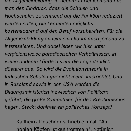
die Allgemeinbildung zu heben? In Deutschland hat
man den Eindruck, dass die Schulen und
Hochschulen zunehmend auf die Funktion reduziert
werden sollen, die Lernenden möglichst
kostensparend auf den Beruf vorzubereiten. Für die
Allgemeinbildung scheint sich kaum noch jemand zu
interessieren. Und dabei leben wir hier unter
vergleichsweise paradiesischen Verhältnissen. In
vielen anderen Ländern sieht die Lage deutlich
düsterer aus. So wird die Evolutionstheorie in
türkischen Schulen gar nicht mehr unterrichtet. Und
in Russland sowie in den USA werden die
Bildungsministerien inzwischen von Politikern
geführt, die große Sympathien für den Kreationismus
hegen. Steckt dahinter ein politisches Konzept?
Karlheinz Deschner schrieb einmal: "Auf
hohlen Köpfen ist gut trommeln". Natürlich