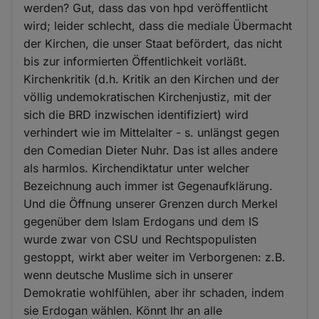
werden? Gut, dass das von hpd veröffentlicht
wird; leider schlecht, dass die mediale Übermacht
der Kirchen, die unser Staat befördert, das nicht
bis zur informierten Öffentlichkeit vorläßt.
Kirchenkritik (d.h. Kritik an den Kirchen und der
völlig undemokratischen Kirchenjustiz, mit der
sich die BRD inzwischen identifiziert) wird
verhindert wie im Mittelalter - s. unlängst gegen
den Comedian Dieter Nuhr. Das ist alles andere
als harmlos. Kirchendiktatur unter welcher
Bezeichnung auch immer ist Gegenaufklärung.
Und die Öffnung unserer Grenzen durch Merkel
gegenüber dem Islam Erdogans und dem IS
wurde zwar von CSU und Rechtspopulisten
gestoppt, wirkt aber weiter im Verborgenen: z.B.
wenn deutsche Muslime sich in unserer
Demokratie wohlfühlen, aber ihr schaden, indem
sie Erdogan wählen. Könnt Ihr an alle