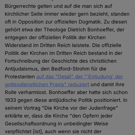
Bürgerrechte gelten und auf die man sich auf
kirchlicher Seite immer wieder gern bezieht, standen
oft in Opposition zur offiziellen Dogmatik. Zu diesen
gehört etwa der Theologe Dietrich Bonhoeffer, der
entgegen der offiziellen Politik der Kirchen
Widerstand im Dritten Reich leistete. Die offizielle
Politik der Kirchen im Dritten Reich bestand in der
Fortschreibung der Geschichte des christlichen
Antijudaismus, den Bedford-Strohm für die
Protestanten
auf das "Detail" der "'Entjudung' der
gottesdienstlichen Praxis" reduziert
und damit ihre
Rolle verharmlost. Bonhoeffer aber hatte sich schon
1933 gegen diese antijüdische Politik positioniert. In
seinem Vortrag "Die Kirche vor der Judenfrage"
erklärte er, dass die Kirche "den Opfern jeder
Gesellschaftsordnung in unbedingter Weise
verpflichtet [ist], auch wenn sie nicht der