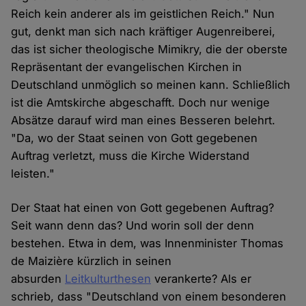
Reich kein anderer als im geistlichen Reich." Nun
gut, denkt man sich nach kräftiger Augenreiberei,
das ist sicher theologische Mimikry, die der oberste
Repräsentant der evangelischen Kirchen in
Deutschland unmöglich so meinen kann. Schließlich
ist die Amtskirche abgeschafft. Doch nur wenige
Absätze darauf wird man eines Besseren belehrt.
"Da, wo der Staat seinen von Gott gegebenen
Auftrag verletzt, muss die Kirche Widerstand
leisten."
Der Staat hat einen von Gott gegebenen Auftrag?
Seit wann denn das? Und worin soll der denn
bestehen. Etwa in dem, was Innenminister Thomas
de Maizière kürzlich in seinen
absurden
Leitkulturthesen
verankerte? Als er
schrieb, dass "Deutsch­land von einem be­son­de­ren