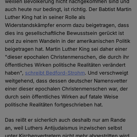
weißen Bevölkerung nicht nachgekommen sind und
auch heute nur bedingt, ist richtig. Der Babtist Martin
Luther King hat in seiner Rolle als
Widerstandskämpfer enorm dazu beigetragen, dass
dies ins gesellschaftliche Bewusstsein gerückt ist
und zu einem Wandeln in der amerikanischen Politik
beigetragen hat. Martin Luther King sei daher einer
"dieser epochalen Christenmenschen, die durch ihr
öffentliches Wirken politische Realitäten verändert
haben",
schreibt Bedford-Strohm
. Und verschweigt
weitgehend, dass dessen deutscher Namensvetter
einer dieser epochalen Christenmenschen war, der
durch sein öffentliches Wirken auf fatale Weise
politische Realitäten fortgeschrieben hat.
Das reißt er sicherlich auch deshalb nur am Rande
an, weil Luthers Antijudaismus inzwischen selbst
unter Kirchenvertretern nicht mehr abgestritten wird.