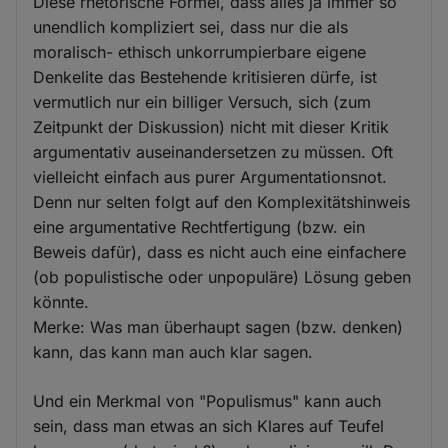
Diese rhetorische Formel, dass alles ja immer so
unendlich kompliziert sei, dass nur die als
moralisch- ethisch unkorrumpierbare eigene
Denkelite das Bestehende kritisieren dürfe, ist
vermutlich nur ein billiger Versuch, sich (zum
Zeitpunkt der Diskussion) nicht mit dieser Kritik
argumentativ auseinandersetzen zu müssen. Oft
vielleicht einfach aus purer Argumentationsnot.
Denn nur selten folgt auf den Komplexitätshinweis
eine argumentative Rechtfertigung (bzw. ein
Beweis dafür), dass es nicht auch eine einfachere
(ob populistische oder unpopuläre) Lösung geben
könnte.
Merke: Was man überhaupt sagen (bzw. denken)
kann, das kann man auch klar sagen.
Und ein Merkmal von "Populismus" kann auch
sein, dass man etwas an sich Klares auf Teufel