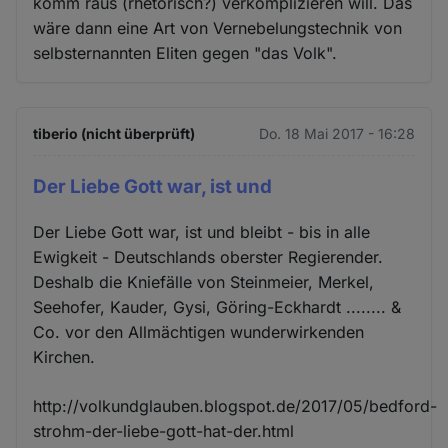
komm raus (rhetorisch?) verkomplizieren will. Das
wäre dann eine Art von Vernebelungstechnik von
selbsternannten Eliten gegen "das Volk".
tiberio (nicht überprüft)
Do. 18 Mai 2017 - 16:28
Der Liebe Gott war, ist und
Der Liebe Gott war, ist und bleibt - bis in alle
Ewigkeit - Deutschlands oberster Regierender.
Deshalb die Kniefälle von Steinmeier, Merkel,
Seehofer, Kauder, Gysi, Göring-Eckhardt ........ &
Co. vor den Allmächtigen wunderwirkenden
Kirchen.
http://volkundglauben.blogspot.de/2017/05/bedford-
strohm-der-liebe-gott-hat-der.html