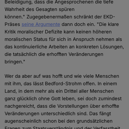
Beleidigung, dass die Angesprochenen die tiefe
Wahrheit des Gesagten spüren
können." Zugegebenermaßen schränkt der EKD-
Präses
seine Argumente
dann doch ein. "Die klare
Kritik moralischer Defizite kann keinen höheren
moralischen Status für sich in Anspruch nehmen als
das kontinuierliche Arbeiten an konkreten Lösungen,
die tatsächlich die erhofften Veränderungen
bringen."
Wer da aber auf was hofft und wie viele Menschen
mit ihm, das lässt Bedford-Strohm offen. In einem
Land, in dem mehr als ein Drittel aller Menschen
ganz glücklich ohne Gott leben, sei doch zumindest
nachgereicht, dass die Vorstellungen über erhoffte
Veränderungen unterschiedlich sind. Das fängt
augenscheinlich schon bei den grundsätzlichen
Fragen zum Staatsverständnis und der Verfasstheit