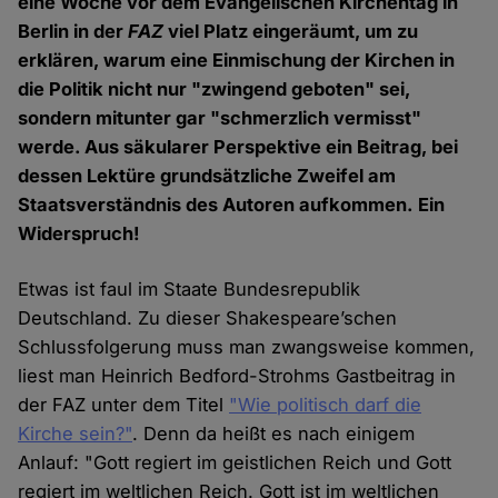
eine Woche vor dem Evangelischen Kirchentag in
Berlin in der
FAZ
viel Platz eingeräumt, um zu
erklären, warum eine Einmischung der Kirchen in
die Politik nicht nur "zwingend geboten" sei,
sondern mitunter gar "schmerzlich vermisst"
werde. Aus säkularer Perspektive ein Beitrag, bei
dessen Lektüre grundsätzliche Zweifel am
Staatsverständnis des Autoren aufkommen. Ein
Widerspruch!
Etwas ist faul im Staate Bundesrepublik
Deutschland. Zu dieser Shakespeare’schen
Schlussfolgerung muss man zwangsweise kommen,
liest man Heinrich Bedford-Strohms Gastbeitrag in
der FAZ unter dem Titel
"Wie politisch darf die
Kirche sein?"
. Denn da heißt es nach einigem
Anlauf: "Gott regiert im geistlichen Reich und Gott
regiert im weltlichen Reich. Gott ist im weltlichen