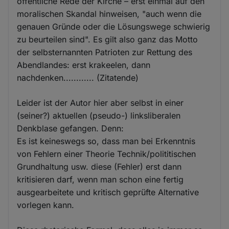
öffentliche Rede der Kirche – erst einmal auf den
moralischen Skandal hinweisen, "auch wenn die
genauen Gründe oder die Lösungswege schwierig
zu beurteilen sind". Es gilt also ganz das Motto
der selbsternannten Patrioten zur Rettung des
Abendlandes: erst krakeelen, dann
nachdenken............ (Zitatende)
Leider ist der Autor hier aber selbst in einer
(seiner?) aktuellen (pseudo-) linksliberalen
Denkblase gefangen. Denn:
Es ist keineswegs so, dass man bei Erkenntnis
von Fehlern einer Theorie Technik/polititischen
Grundhaltung usw. diese (Fehler) erst dann
kritisieren darf, wenn man schon eine fertig
ausgearbeitete und kritisch geprüfte Alternative
vorlegen kann.