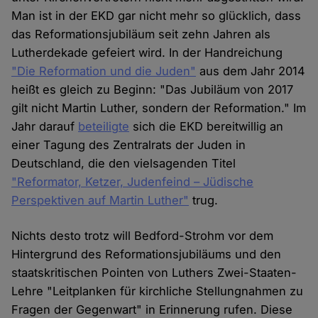
Man ist in der EKD gar nicht mehr so glücklich, dass
das Reformationsjubiläum seit zehn Jahren als
Lutherdekade gefeiert wird. In der Handreichung
"Die Reformation und die Juden"
aus dem Jahr 2014
heißt es gleich zu Beginn: "Das Jubiläum von 2017
gilt nicht Martin Luther, sondern der Reformation." Im
Jahr darauf
beteiligte
sich die EKD bereitwillig an
einer Tagung des Zentralrats der Juden in
Deutschland, die den vielsagenden Titel
"Reformator, Ketzer, Judenfeind – Jüdische
Perspektiven auf Martin Luther"
trug.
Nichts desto trotz will Bedford-Strohm vor dem
Hintergrund des Reformationsjubiläums und den
staatskritischen Pointen von Luthers Zwei-Staaten-
Lehre "Leitplanken für kirchliche Stellungnahmen zu
Fragen der Gegenwart" in Erinnerung rufen. Diese