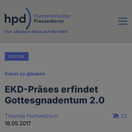
Direkt
zum
Inhalt
Menu
Der säkulare Blick auf die Welt.
POLITIK
Kaum zu glauben
EKD-Präses erfindet
Gottesgnadentum 2.0
Thomas Hummitzsch
25
18.05.2017