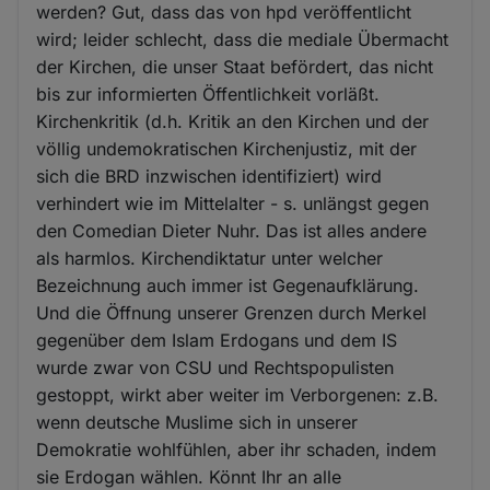
werden? Gut, dass das von hpd veröffentlicht
wird; leider schlecht, dass die mediale Übermacht
der Kirchen, die unser Staat befördert, das nicht
bis zur informierten Öffentlichkeit vorläßt.
Kirchenkritik (d.h. Kritik an den Kirchen und der
völlig undemokratischen Kirchenjustiz, mit der
sich die BRD inzwischen identifiziert) wird
verhindert wie im Mittelalter - s. unlängst gegen
den Comedian Dieter Nuhr. Das ist alles andere
als harmlos. Kirchendiktatur unter welcher
Bezeichnung auch immer ist Gegenaufklärung.
Und die Öffnung unserer Grenzen durch Merkel
gegenüber dem Islam Erdogans und dem IS
wurde zwar von CSU und Rechtspopulisten
gestoppt, wirkt aber weiter im Verborgenen: z.B.
wenn deutsche Muslime sich in unserer
Demokratie wohlfühlen, aber ihr schaden, indem
sie Erdogan wählen. Könnt Ihr an alle