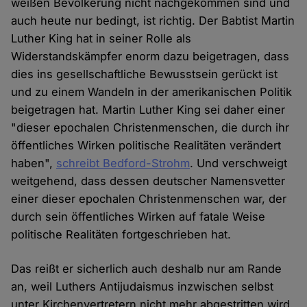
weißen Bevölkerung nicht nachgekommen sind und
auch heute nur bedingt, ist richtig. Der Babtist Martin
Luther King hat in seiner Rolle als
Widerstandskämpfer enorm dazu beigetragen, dass
dies ins gesellschaftliche Bewusstsein gerückt ist
und zu einem Wandeln in der amerikanischen Politik
beigetragen hat. Martin Luther King sei daher einer
"dieser epochalen Christenmenschen, die durch ihr
öffentliches Wirken politische Realitäten verändert
haben",
schreibt Bedford-Strohm
. Und verschweigt
weitgehend, dass dessen deutscher Namensvetter
einer dieser epochalen Christenmenschen war, der
durch sein öffentliches Wirken auf fatale Weise
politische Realitäten fortgeschrieben hat.
Das reißt er sicherlich auch deshalb nur am Rande
an, weil Luthers Antijudaismus inzwischen selbst
unter Kirchenvertretern nicht mehr abgestritten wird.