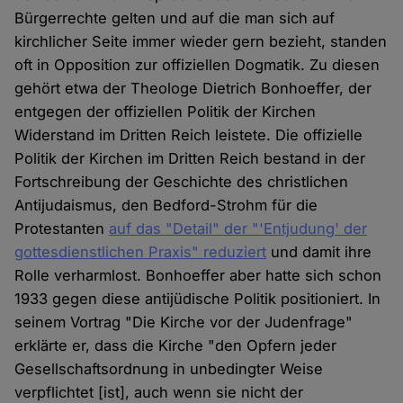
Bürgerrechte gelten und auf die man sich auf
kirchlicher Seite immer wieder gern bezieht, standen
oft in Opposition zur offiziellen Dogmatik. Zu diesen
gehört etwa der Theologe Dietrich Bonhoeffer, der
entgegen der offiziellen Politik der Kirchen
Widerstand im Dritten Reich leistete. Die offizielle
Politik der Kirchen im Dritten Reich bestand in der
Fortschreibung der Geschichte des christlichen
Antijudaismus, den Bedford-Strohm für die
Protestanten
auf das "Detail" der "'Entjudung' der
gottesdienstlichen Praxis" reduziert
und damit ihre
Rolle verharmlost. Bonhoeffer aber hatte sich schon
1933 gegen diese antijüdische Politik positioniert. In
seinem Vortrag "Die Kirche vor der Judenfrage"
erklärte er, dass die Kirche "den Opfern jeder
Gesellschaftsordnung in unbedingter Weise
verpflichtet [ist], auch wenn sie nicht der