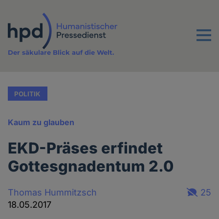
Direkt
zum
Inhalt
Menu
Der säkulare Blick auf die Welt.
POLITIK
Kaum zu glauben
EKD-Präses erfindet
Gottesgnadentum 2.0
Thomas Hummitzsch
25
18.05.2017