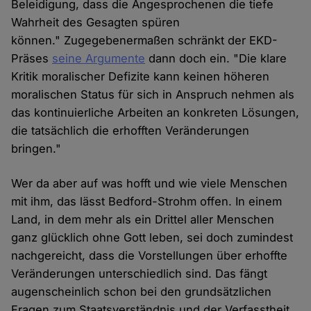
Beleidigung, dass die Angesprochenen die tiefe
Wahrheit des Gesagten spüren
können." Zugegebenermaßen schränkt der EKD-
Präses
seine Argumente
dann doch ein. "Die klare
Kritik moralischer Defizite kann keinen höheren
moralischen Status für sich in Anspruch nehmen als
das kontinuierliche Arbeiten an konkreten Lösungen,
die tatsächlich die erhofften Veränderungen
bringen."
Wer da aber auf was hofft und wie viele Menschen
mit ihm, das lässt Bedford-Strohm offen. In einem
Land, in dem mehr als ein Drittel aller Menschen
ganz glücklich ohne Gott leben, sei doch zumindest
nachgereicht, dass die Vorstellungen über erhoffte
Veränderungen unterschiedlich sind. Das fängt
augenscheinlich schon bei den grundsätzlichen
Fragen zum Staatsverständnis und der Verfasstheit