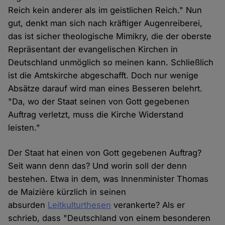
Reich kein anderer als im geistlichen Reich." Nun
gut, denkt man sich nach kräftiger Augenreiberei,
das ist sicher theologische Mimikry, die der oberste
Repräsentant der evangelischen Kirchen in
Deutschland unmöglich so meinen kann. Schließlich
ist die Amtskirche abgeschafft. Doch nur wenige
Absätze darauf wird man eines Besseren belehrt.
"Da, wo der Staat seinen von Gott gegebenen
Auftrag verletzt, muss die Kirche Widerstand
leisten."
Der Staat hat einen von Gott gegebenen Auftrag?
Seit wann denn das? Und worin soll der denn
bestehen. Etwa in dem, was Innenminister Thomas
de Maizière kürzlich in seinen
absurden
Leitkulturthesen
verankerte? Als er
schrieb, dass "Deutsch­land von einem be­son­de­ren