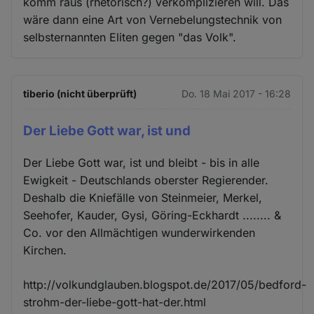
komm raus (rhetorisch?) verkomplizieren will. Das
wäre dann eine Art von Vernebelungstechnik von
selbsternannten Eliten gegen "das Volk".
tiberio (nicht überprüft)
Do. 18 Mai 2017 - 16:28
Der Liebe Gott war, ist und
Der Liebe Gott war, ist und bleibt - bis in alle
Ewigkeit - Deutschlands oberster Regierender.
Deshalb die Kniefälle von Steinmeier, Merkel,
Seehofer, Kauder, Gysi, Göring-Eckhardt ........ &
Co. vor den Allmächtigen wunderwirkenden
Kirchen.
http://volkundglauben.blogspot.de/2017/05/bedford-
strohm-der-liebe-gott-hat-der.html