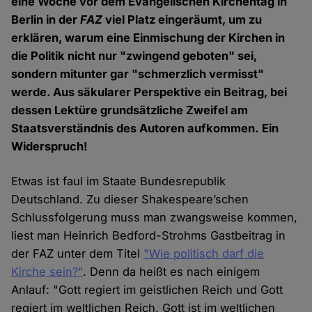
eine Woche vor dem Evangelischen Kirchentag in
Berlin in der
FAZ
viel Platz eingeräumt, um zu
erklären, warum eine Einmischung der Kirchen in
die Politik nicht nur "zwingend geboten" sei,
sondern mitunter gar "schmerzlich vermisst"
werde. Aus säkularer Perspektive ein Beitrag, bei
dessen Lektüre grundsätzliche Zweifel am
Staatsverständnis des Autoren aufkommen. Ein
Widerspruch!
Etwas ist faul im Staate Bundesrepublik
Deutschland. Zu dieser Shakespeare’schen
Schlussfolgerung muss man zwangsweise kommen,
liest man Heinrich Bedford-Strohms Gastbeitrag in
der FAZ unter dem Titel
"Wie politisch darf die
Kirche sein?"
. Denn da heißt es nach einigem
Anlauf: "Gott regiert im geistlichen Reich und Gott
regiert im weltlichen Reich. Gott ist im weltlichen