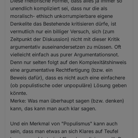
Diese rhetorische Formel, dass alles ja immer so
unendlich kompliziert sei, dass nur die als
moralisch- ethisch unkorrumpierbare eigene
Denkelite das Bestehende kritisieren dürfe, ist
vermutlich nur ein billiger Versuch, sich (zum
Zeitpunkt der Diskussion) nicht mit dieser Kritik
argumentativ auseinandersetzen zu müssen. Oft
vielleicht einfach aus purer Argumentationsnot.
Denn nur selten folgt auf den Komplexitätshinweis
eine argumentative Rechtfertigung (bzw. ein
Beweis dafür), dass es nicht auch eine einfachere
(ob populistische oder unpopuläre) Lösung geben
könnte.
Merke: Was man überhaupt sagen (bzw. denken)
kann, das kann man auch klar sagen.
Und ein Merkmal von "Populismus" kann auch
sein, dass man etwas an sich Klares auf Teufel