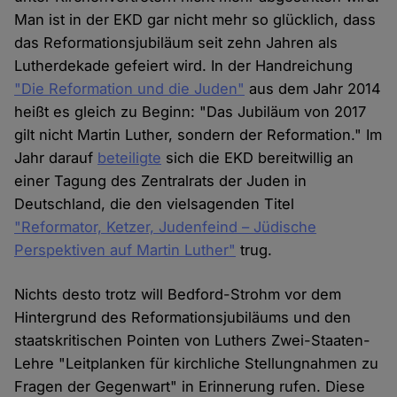
Man ist in der EKD gar nicht mehr so glücklich, dass
das Reformationsjubiläum seit zehn Jahren als
Lutherdekade gefeiert wird. In der Handreichung
"Die Reformation und die Juden"
aus dem Jahr 2014
heißt es gleich zu Beginn: "Das Jubiläum von 2017
gilt nicht Martin Luther, sondern der Reformation." Im
Jahr darauf
beteiligte
sich die EKD bereitwillig an
einer Tagung des Zentralrats der Juden in
Deutschland, die den vielsagenden Titel
"Reformator, Ketzer, Judenfeind – Jüdische
Perspektiven auf Martin Luther"
trug.
Nichts desto trotz will Bedford-Strohm vor dem
Hintergrund des Reformationsjubiläums und den
staatskritischen Pointen von Luthers Zwei-Staaten-
Lehre "Leitplanken für kirchliche Stellungnahmen zu
Fragen der Gegenwart" in Erinnerung rufen. Diese