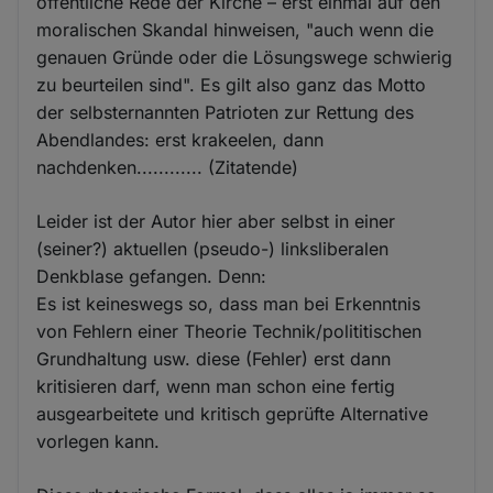
öffentliche Rede der Kirche – erst einmal auf den
moralischen Skandal hinweisen, "auch wenn die
genauen Gründe oder die Lösungswege schwierig
zu beurteilen sind". Es gilt also ganz das Motto
der selbsternannten Patrioten zur Rettung des
Abendlandes: erst krakeelen, dann
nachdenken............ (Zitatende)
Leider ist der Autor hier aber selbst in einer
(seiner?) aktuellen (pseudo-) linksliberalen
Denkblase gefangen. Denn:
Es ist keineswegs so, dass man bei Erkenntnis
von Fehlern einer Theorie Technik/polititischen
Grundhaltung usw. diese (Fehler) erst dann
kritisieren darf, wenn man schon eine fertig
ausgearbeitete und kritisch geprüfte Alternative
vorlegen kann.