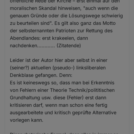
öffentliche Rede der Kirche – erst einmal auf den
moralischen Skandal hinweisen, "auch wenn die
genauen Gründe oder die Lösungswege schwierig
zu beurteilen sind". Es gilt also ganz das Motto
der selbsternannten Patrioten zur Rettung des
Abendlandes: erst krakeelen, dann
nachdenken............ (Zitatende)
Leider ist der Autor hier aber selbst in einer
(seiner?) aktuellen (pseudo-) linksliberalen
Denkblase gefangen. Denn:
Es ist keineswegs so, dass man bei Erkenntnis
von Fehlern einer Theorie Technik/polititischen
Grundhaltung usw. diese (Fehler) erst dann
kritisieren darf, wenn man schon eine fertig
ausgearbeitete und kritisch geprüfte Alternative
vorlegen kann.