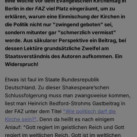
eine Woche vor dem Evangelischen Kirchentag in
Berlin in der
FAZ
viel Platz eingeräumt, um zu
erklären, warum eine Einmischung der Kirchen in
die Politik nicht nur "zwingend geboten" sei,
sondern mitunter gar "schmerzlich vermisst"
werde. Aus säkularer Perspektive ein Beitrag, bei
dessen Lektüre grundsätzliche Zweifel am
Staatsverständnis des Autoren aufkommen. Ein
Widerspruch!
Etwas ist faul im Staate Bundesrepublik
Deutschland. Zu dieser Shakespeare’schen
Schlussfolgerung muss man zwangsweise kommen,
liest man Heinrich Bedford-Strohms Gastbeitrag in
der FAZ unter dem Titel
"Wie politisch darf die
Kirche sein?"
. Denn da heißt es nach einigem
Anlauf: "Gott regiert im geistlichen Reich und Gott
regiert im weltlichen Reich. Gott ist im weltlichen