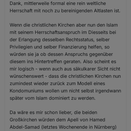
Dank, mittlerweile formal eine rein weltliche
Herrschaft mit noch zu bereinigenden Altlasten ist.
Wenn die christlichen Kirchen aber nun den Islam
mit seinem Herrschaftsanspruch im Diesseits bei
der Erlangung desselben Rechtsstatus, selber
Privilegien und selber Finanzierung helfen, so
würden sie ja ob dessen Anspruchs gegenüber
diesem ins Hintertreffen geraten. Also scheint es
mir logisch - wenn auch aus säkulkarer Sicht nicht
wünschenswert - dass die christlichen Kirchen nun
zumindest wieder zurück zum Modell eines
Kondomuniums wollen um nicht selbst irgendwann
später vom Islam dominiert zu werden.
Da wäre es mir schon lieber, die beiden
Großkirchen würden dem Apell von Hamed
Abdel-Samad (letztes Wochenende in Nürnberg)