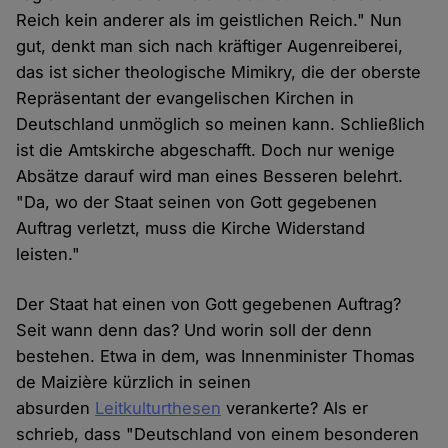
Reich kein anderer als im geistlichen Reich." Nun
gut, denkt man sich nach kräftiger Augenreiberei,
das ist sicher theologische Mimikry, die der oberste
Repräsentant der evangelischen Kirchen in
Deutschland unmöglich so meinen kann. Schließlich
ist die Amtskirche abgeschafft. Doch nur wenige
Absätze darauf wird man eines Besseren belehrt.
"Da, wo der Staat seinen von Gott gegebenen
Auftrag verletzt, muss die Kirche Widerstand
leisten."
Der Staat hat einen von Gott gegebenen Auftrag?
Seit wann denn das? Und worin soll der denn
bestehen. Etwa in dem, was Innenminister Thomas
de Maizière kürzlich in seinen
absurden
Leitkulturthesen
verankerte? Als er
schrieb, dass "Deutsch­land von einem be­son­de­ren