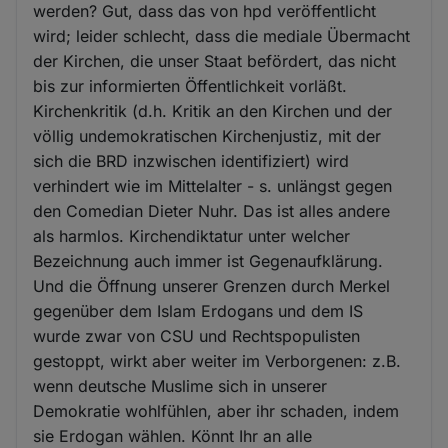
werden? Gut, dass das von hpd veröffentlicht
wird; leider schlecht, dass die mediale Übermacht
der Kirchen, die unser Staat befördert, das nicht
bis zur informierten Öffentlichkeit vorläßt.
Kirchenkritik (d.h. Kritik an den Kirchen und der
völlig undemokratischen Kirchenjustiz, mit der
sich die BRD inzwischen identifiziert) wird
verhindert wie im Mittelalter - s. unlängst gegen
den Comedian Dieter Nuhr. Das ist alles andere
als harmlos. Kirchendiktatur unter welcher
Bezeichnung auch immer ist Gegenaufklärung.
Und die Öffnung unserer Grenzen durch Merkel
gegenüber dem Islam Erdogans und dem IS
wurde zwar von CSU und Rechtspopulisten
gestoppt, wirkt aber weiter im Verborgenen: z.B.
wenn deutsche Muslime sich in unserer
Demokratie wohlfühlen, aber ihr schaden, indem
sie Erdogan wählen. Könnt Ihr an alle