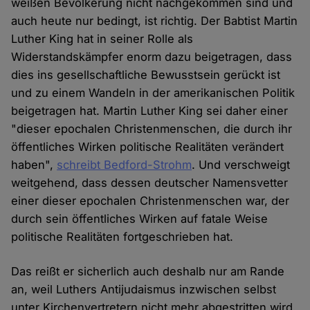
weißen Bevölkerung nicht nachgekommen sind und
auch heute nur bedingt, ist richtig. Der Babtist Martin
Luther King hat in seiner Rolle als
Widerstandskämpfer enorm dazu beigetragen, dass
dies ins gesellschaftliche Bewusstsein gerückt ist
und zu einem Wandeln in der amerikanischen Politik
beigetragen hat. Martin Luther King sei daher einer
"dieser epochalen Christenmenschen, die durch ihr
öffentliches Wirken politische Realitäten verändert
haben",
schreibt Bedford-Strohm
. Und verschweigt
weitgehend, dass dessen deutscher Namensvetter
einer dieser epochalen Christenmenschen war, der
durch sein öffentliches Wirken auf fatale Weise
politische Realitäten fortgeschrieben hat.
Das reißt er sicherlich auch deshalb nur am Rande
an, weil Luthers Antijudaismus inzwischen selbst
unter Kirchenvertretern nicht mehr abgestritten wird.