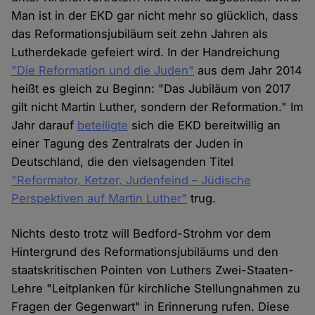
Man ist in der EKD gar nicht mehr so glücklich, dass
das Reformationsjubiläum seit zehn Jahren als
Lutherdekade gefeiert wird. In der Handreichung
"Die Reformation und die Juden"
aus dem Jahr 2014
heißt es gleich zu Beginn: "Das Jubiläum von 2017
gilt nicht Martin Luther, sondern der Reformation." Im
Jahr darauf
beteiligte
sich die EKD bereitwillig an
einer Tagung des Zentralrats der Juden in
Deutschland, die den vielsagenden Titel
"Reformator, Ketzer, Judenfeind – Jüdische
Perspektiven auf Martin Luther"
trug.
Nichts desto trotz will Bedford-Strohm vor dem
Hintergrund des Reformationsjubiläums und den
staatskritischen Pointen von Luthers Zwei-Staaten-
Lehre "Leitplanken für kirchliche Stellungnahmen zu
Fragen der Gegenwart" in Erinnerung rufen. Diese