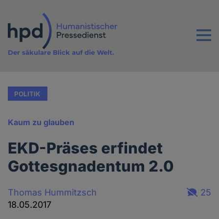
Direkt
zum
Inhalt
Menu
Der säkulare Blick auf die Welt.
POLITIK
Kaum zu glauben
EKD-Präses erfindet
Gottesgnadentum 2.0
Thomas Hummitzsch
25
18.05.2017