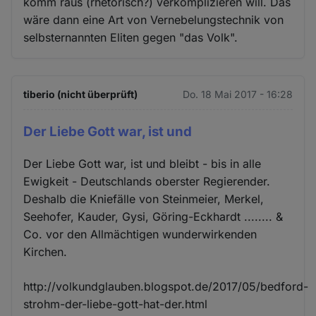
komm raus (rhetorisch?) verkomplizieren will. Das
wäre dann eine Art von Vernebelungstechnik von
selbsternannten Eliten gegen "das Volk".
tiberio (nicht überprüft)
Do. 18 Mai 2017 - 16:28
Der Liebe Gott war, ist und
Der Liebe Gott war, ist und bleibt - bis in alle
Ewigkeit - Deutschlands oberster Regierender.
Deshalb die Kniefälle von Steinmeier, Merkel,
Seehofer, Kauder, Gysi, Göring-Eckhardt ........ &
Co. vor den Allmächtigen wunderwirkenden
Kirchen.
http://volkundglauben.blogspot.de/2017/05/bedford-
strohm-der-liebe-gott-hat-der.html