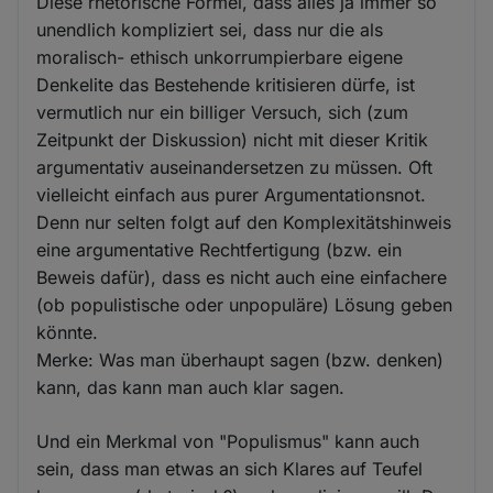
Diese rhetorische Formel, dass alles ja immer so
unendlich kompliziert sei, dass nur die als
moralisch- ethisch unkorrumpierbare eigene
Denkelite das Bestehende kritisieren dürfe, ist
vermutlich nur ein billiger Versuch, sich (zum
Zeitpunkt der Diskussion) nicht mit dieser Kritik
argumentativ auseinandersetzen zu müssen. Oft
vielleicht einfach aus purer Argumentationsnot.
Denn nur selten folgt auf den Komplexitätshinweis
eine argumentative Rechtfertigung (bzw. ein
Beweis dafür), dass es nicht auch eine einfachere
(ob populistische oder unpopuläre) Lösung geben
könnte.
Merke: Was man überhaupt sagen (bzw. denken)
kann, das kann man auch klar sagen.
Und ein Merkmal von "Populismus" kann auch
sein, dass man etwas an sich Klares auf Teufel