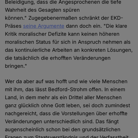
Beleidigung, dass die Angesprochenen die tiefe
Wahrheit des Gesagten spüren
können." Zugegebenermaßen schränkt der EKD-
Präses
seine Argumente
dann doch ein. "Die klare
Kritik moralischer Defizite kann keinen höheren
moralischen Status für sich in Anspruch nehmen als
das kontinuierliche Arbeiten an konkreten Lösungen,
die tatsächlich die erhofften Veränderungen
bringen."
Wer da aber auf was hofft und wie viele Menschen
mit ihm, das lässt Bedford-Strohm offen. In einem
Land, in dem mehr als ein Drittel aller Menschen
ganz glücklich ohne Gott leben, sei doch zumindest
nachgereicht, dass die Vorstellungen über erhoffte
Veränderungen unterschiedlich sind. Das fängt
augenscheinlich schon bei den grundsätzlichen
Fragen zum Staatsverständnis und der Verfasstheit