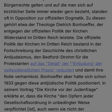
Bürgerrechte gelten und auf die man sich auf
kirchlicher Seite immer wieder gern bezieht, standen
oft in Opposition zur offiziellen Dogmatik. Zu diesen
gehört etwa der Theologe Dietrich Bonhoeffer, der
entgegen der offiziellen Politik der Kirchen
Widerstand im Dritten Reich leistete. Die offizielle
Politik der Kirchen im Dritten Reich bestand in der
Fortschreibung der Geschichte des christlichen
Antijudaismus, den Bedford-Strohm für die
Protestanten
auf das "Detail" der "'Entjudung' der
gottesdienstlichen Praxis" reduziert
und damit ihre
Rolle verharmlost. Bonhoeffer aber hatte sich schon
1933 gegen diese antijüdische Politik positioniert. In
seinem Vortrag "Die Kirche vor der Judenfrage"
erklärte er, dass die Kirche "den Opfern jeder
Gesellschaftsordnung in unbedingter Weise
verpflichtet [ist], auch wenn sie nicht der