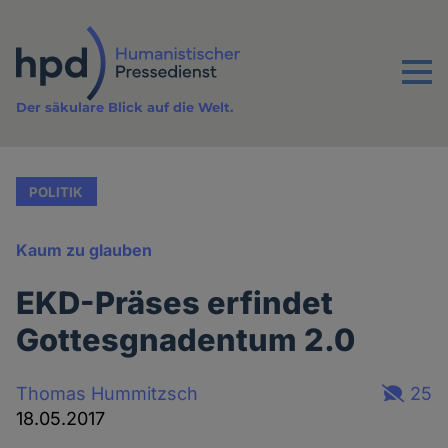
Direkt
zum
Inhalt
Menu
Der säkulare Blick auf die Welt.
POLITIK
Kaum zu glauben
EKD-Präses erfindet
Gottesgnadentum 2.0
Thomas Hummitzsch
25
18.05.2017