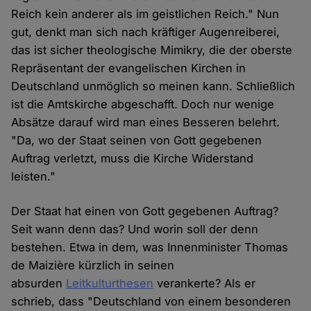
Reich kein anderer als im geistlichen Reich." Nun
gut, denkt man sich nach kräftiger Augenreiberei,
das ist sicher theologische Mimikry, die der oberste
Repräsentant der evangelischen Kirchen in
Deutschland unmöglich so meinen kann. Schließlich
ist die Amtskirche abgeschafft. Doch nur wenige
Absätze darauf wird man eines Besseren belehrt.
"Da, wo der Staat seinen von Gott gegebenen
Auftrag verletzt, muss die Kirche Widerstand
leisten."
Der Staat hat einen von Gott gegebenen Auftrag?
Seit wann denn das? Und worin soll der denn
bestehen. Etwa in dem, was Innenminister Thomas
de Maizière kürzlich in seinen
absurden
Leitkulturthesen
verankerte? Als er
schrieb, dass "Deutsch­land von einem be­son­de­ren