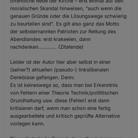
öffentliche Rede der Kirche – erst einmal auf den
moralischen Skandal hinweisen, "auch wenn die
genauen Gründe oder die Lösungswege schwierig
zu beurteilen sind". Es gilt also ganz das Motto
der selbsternannten Patrioten zur Rettung des
Abendlandes: erst krakeelen, dann
nachdenken............ (Zitatende)
Leider ist der Autor hier aber selbst in einer
(seiner?) aktuellen (pseudo-) linksliberalen
Denkblase gefangen. Denn:
Es ist keineswegs so, dass man bei Erkenntnis
von Fehlern einer Theorie Technik/polititischen
Grundhaltung usw. diese (Fehler) erst dann
kritisieren darf, wenn man schon eine fertig
ausgearbeitete und kritisch geprüfte Alternative
vorlegen kann.