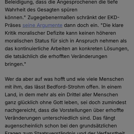
Beleidigung, dass die Angesprochenen die tiefe
Wahrheit des Gesagten spüren
können." Zugegebenermaßen schränkt der EKD-
Präses
seine Argumente
dann doch ein. "Die klare
Kritik moralischer Defizite kann keinen höheren
moralischen Status für sich in Anspruch nehmen als
das kontinuierliche Arbeiten an konkreten Lösungen,
die tatsächlich die erhofften Veränderungen
bringen."
Wer da aber auf was hofft und wie viele Menschen
mit ihm, das lässt Bedford-Strohm offen. In einem
Land, in dem mehr als ein Drittel aller Menschen
ganz glücklich ohne Gott leben, sei doch zumindest
nachgereicht, dass die Vorstellungen über erhoffte
Veränderungen unterschiedlich sind. Das fängt
augenscheinlich schon bei den grundsätzlichen
Fragen zum Staatsverständnis und der Verfasstheit