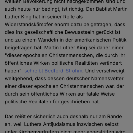
weißen Bevölkerung nicht nachgekommen sind und
auch heute nur bedingt, ist richtig. Der Babtist Martin
Luther King hat in seiner Rolle als
Widerstandskämpfer enorm dazu beigetragen, dass
dies ins gesellschaftliche Bewusstsein gerückt ist
und zu einem Wandeln in der amerikanischen Politik
beigetragen hat. Martin Luther King sei daher einer
"dieser epochalen Christenmenschen, die durch ihr
öffentliches Wirken politische Realitäten verändert
haben",
schreibt Bedford-Strohm
. Und verschweigt
weitgehend, dass dessen deutscher Namensvetter
einer dieser epochalen Christenmenschen war, der
durch sein öffentliches Wirken auf fatale Weise
politische Realitäten fortgeschrieben hat.
Das reißt er sicherlich auch deshalb nur am Rande
an, weil Luthers Antijudaismus inzwischen selbst
unter Kirchenvertretern nicht mehr abgestritten wird.