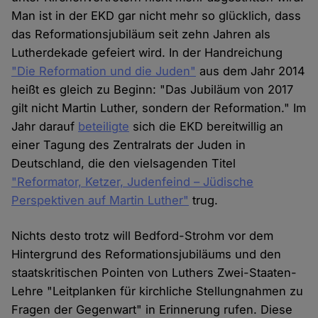
Man ist in der EKD gar nicht mehr so glücklich, dass
das Reformationsjubiläum seit zehn Jahren als
Lutherdekade gefeiert wird. In der Handreichung
"Die Reformation und die Juden"
aus dem Jahr 2014
heißt es gleich zu Beginn: "Das Jubiläum von 2017
gilt nicht Martin Luther, sondern der Reformation." Im
Jahr darauf
beteiligte
sich die EKD bereitwillig an
einer Tagung des Zentralrats der Juden in
Deutschland, die den vielsagenden Titel
"Reformator, Ketzer, Judenfeind – Jüdische
Perspektiven auf Martin Luther"
trug.
Nichts desto trotz will Bedford-Strohm vor dem
Hintergrund des Reformationsjubiläums und den
staatskritischen Pointen von Luthers Zwei-Staaten-
Lehre "Leitplanken für kirchliche Stellungnahmen zu
Fragen der Gegenwart" in Erinnerung rufen. Diese