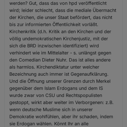
werden? Gut, dass das von hpd veröffentlicht
wird; leider schlecht, dass die mediale Übermacht
der Kirchen, die unser Staat befördert, das nicht
bis zur informierten Öffentlichkeit vorläßt.
Kirchenkritik (d.h. Kritik an den Kirchen und der
völlig undemokratischen Kirchenjustiz, mit der
sich die BRD inzwischen identifiziert) wird
verhindert wie im Mittelalter - s. unlängst gegen
den Comedian Dieter Nuhr. Das ist alles andere
als harmlos. Kirchendiktatur unter welcher
Bezeichnung auch immer ist Gegenaufklärung.
Und die Öffnung unserer Grenzen durch Merkel
gegenüber dem Islam Erdogans und dem IS
wurde zwar von CSU und Rechtspopulisten
gestoppt, wirkt aber weiter im Verborgenen: z.B.
wenn deutsche Muslime sich in unserer
Demokratie wohlfühlen, aber ihr schaden, indem
sie Erdogan wählen. Könnt Ihr an alle