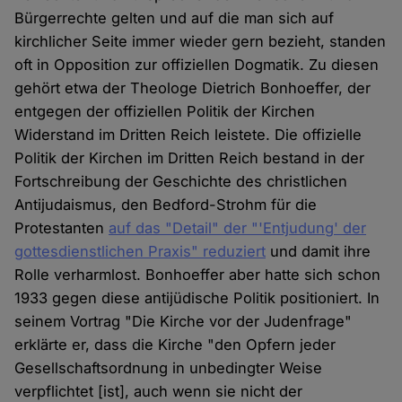
Bürgerrechte gelten und auf die man sich auf
kirchlicher Seite immer wieder gern bezieht, standen
oft in Opposition zur offiziellen Dogmatik. Zu diesen
gehört etwa der Theologe Dietrich Bonhoeffer, der
entgegen der offiziellen Politik der Kirchen
Widerstand im Dritten Reich leistete. Die offizielle
Politik der Kirchen im Dritten Reich bestand in der
Fortschreibung der Geschichte des christlichen
Antijudaismus, den Bedford-Strohm für die
Protestanten
auf das "Detail" der "'Entjudung' der
gottesdienstlichen Praxis" reduziert
und damit ihre
Rolle verharmlost. Bonhoeffer aber hatte sich schon
1933 gegen diese antijüdische Politik positioniert. In
seinem Vortrag "Die Kirche vor der Judenfrage"
erklärte er, dass die Kirche "den Opfern jeder
Gesellschaftsordnung in unbedingter Weise
verpflichtet [ist], auch wenn sie nicht der