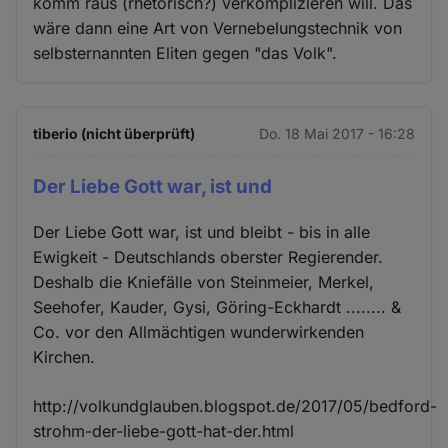
komm raus (rhetorisch?) verkomplizieren will. Das
wäre dann eine Art von Vernebelungstechnik von
selbsternannten Eliten gegen "das Volk".
tiberio (nicht überprüft)
Do. 18 Mai 2017 - 16:28
Der Liebe Gott war, ist und
Der Liebe Gott war, ist und bleibt - bis in alle
Ewigkeit - Deutschlands oberster Regierender.
Deshalb die Kniefälle von Steinmeier, Merkel,
Seehofer, Kauder, Gysi, Göring-Eckhardt ........ &
Co. vor den Allmächtigen wunderwirkenden
Kirchen.
http://volkundglauben.blogspot.de/2017/05/bedford-
strohm-der-liebe-gott-hat-der.html