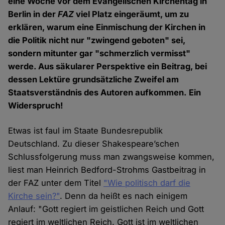
eine Woche vor dem Evangelischen Kirchentag in
Berlin in der
FAZ
viel Platz eingeräumt, um zu
erklären, warum eine Einmischung der Kirchen in
die Politik nicht nur "zwingend geboten" sei,
sondern mitunter gar "schmerzlich vermisst"
werde. Aus säkularer Perspektive ein Beitrag, bei
dessen Lektüre grundsätzliche Zweifel am
Staatsverständnis des Autoren aufkommen. Ein
Widerspruch!
Etwas ist faul im Staate Bundesrepublik
Deutschland. Zu dieser Shakespeare’schen
Schlussfolgerung muss man zwangsweise kommen,
liest man Heinrich Bedford-Strohms Gastbeitrag in
der FAZ unter dem Titel
"Wie politisch darf die
Kirche sein?"
. Denn da heißt es nach einigem
Anlauf: "Gott regiert im geistlichen Reich und Gott
regiert im weltlichen Reich. Gott ist im weltlichen