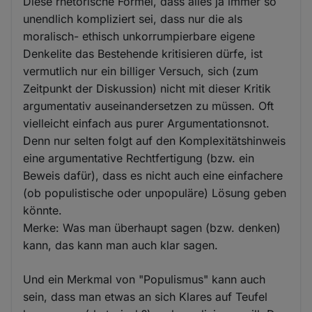
Diese rhetorische Formel, dass alles ja immer so
unendlich kompliziert sei, dass nur die als
moralisch- ethisch unkorrumpierbare eigene
Denkelite das Bestehende kritisieren dürfe, ist
vermutlich nur ein billiger Versuch, sich (zum
Zeitpunkt der Diskussion) nicht mit dieser Kritik
argumentativ auseinandersetzen zu müssen. Oft
vielleicht einfach aus purer Argumentationsnot.
Denn nur selten folgt auf den Komplexitätshinweis
eine argumentative Rechtfertigung (bzw. ein
Beweis dafür), dass es nicht auch eine einfachere
(ob populistische oder unpopuläre) Lösung geben
könnte.
Merke: Was man überhaupt sagen (bzw. denken)
kann, das kann man auch klar sagen.
Und ein Merkmal von "Populismus" kann auch
sein, dass man etwas an sich Klares auf Teufel