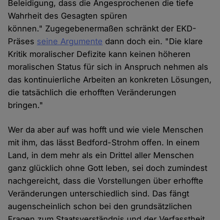
Beleidigung, dass die Angesprochenen die tiefe
Wahrheit des Gesagten spüren
können." Zugegebenermaßen schränkt der EKD-
Präses
seine Argumente
dann doch ein. "Die klare
Kritik moralischer Defizite kann keinen höheren
moralischen Status für sich in Anspruch nehmen als
das kontinuierliche Arbeiten an konkreten Lösungen,
die tatsächlich die erhofften Veränderungen
bringen."
Wer da aber auf was hofft und wie viele Menschen
mit ihm, das lässt Bedford-Strohm offen. In einem
Land, in dem mehr als ein Drittel aller Menschen
ganz glücklich ohne Gott leben, sei doch zumindest
nachgereicht, dass die Vorstellungen über erhoffte
Veränderungen unterschiedlich sind. Das fängt
augenscheinlich schon bei den grundsätzlichen
Fragen zum Staatsverständnis und der Verfasstheit