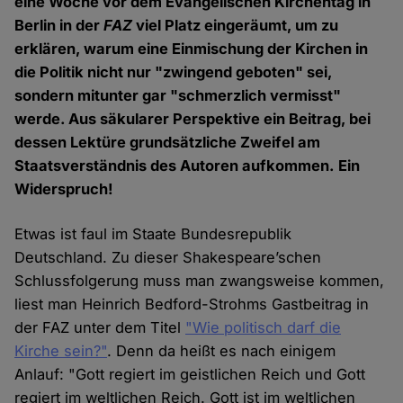
eine Woche vor dem Evangelischen Kirchentag in
Berlin in der
FAZ
viel Platz eingeräumt, um zu
erklären, warum eine Einmischung der Kirchen in
die Politik nicht nur "zwingend geboten" sei,
sondern mitunter gar "schmerzlich vermisst"
werde. Aus säkularer Perspektive ein Beitrag, bei
dessen Lektüre grundsätzliche Zweifel am
Staatsverständnis des Autoren aufkommen. Ein
Widerspruch!
Etwas ist faul im Staate Bundesrepublik
Deutschland. Zu dieser Shakespeare’schen
Schlussfolgerung muss man zwangsweise kommen,
liest man Heinrich Bedford-Strohms Gastbeitrag in
der FAZ unter dem Titel
"Wie politisch darf die
Kirche sein?"
. Denn da heißt es nach einigem
Anlauf: "Gott regiert im geistlichen Reich und Gott
regiert im weltlichen Reich. Gott ist im weltlichen