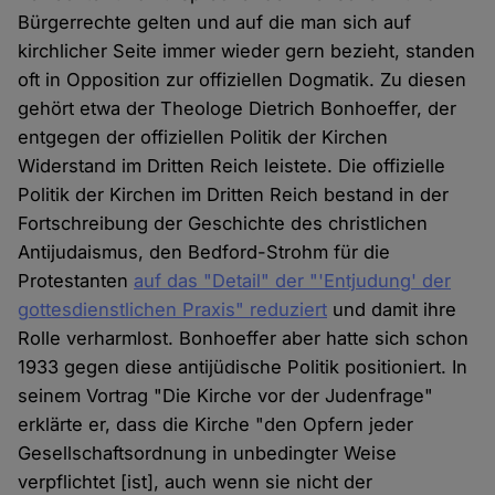
Bürgerrechte gelten und auf die man sich auf
kirchlicher Seite immer wieder gern bezieht, standen
oft in Opposition zur offiziellen Dogmatik. Zu diesen
gehört etwa der Theologe Dietrich Bonhoeffer, der
entgegen der offiziellen Politik der Kirchen
Widerstand im Dritten Reich leistete. Die offizielle
Politik der Kirchen im Dritten Reich bestand in der
Fortschreibung der Geschichte des christlichen
Antijudaismus, den Bedford-Strohm für die
Protestanten
auf das "Detail" der "'Entjudung' der
gottesdienstlichen Praxis" reduziert
und damit ihre
Rolle verharmlost. Bonhoeffer aber hatte sich schon
1933 gegen diese antijüdische Politik positioniert. In
seinem Vortrag "Die Kirche vor der Judenfrage"
erklärte er, dass die Kirche "den Opfern jeder
Gesellschaftsordnung in unbedingter Weise
verpflichtet [ist], auch wenn sie nicht der