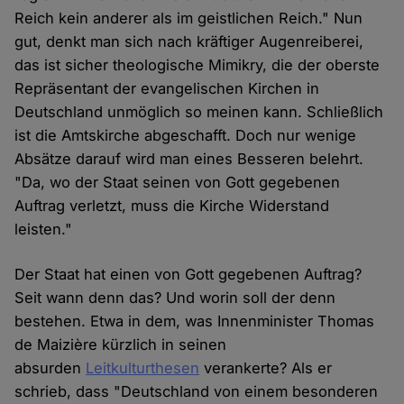
Reich kein anderer als im geistlichen Reich." Nun
gut, denkt man sich nach kräftiger Augenreiberei,
das ist sicher theologische Mimikry, die der oberste
Repräsentant der evangelischen Kirchen in
Deutschland unmöglich so meinen kann. Schließlich
ist die Amtskirche abgeschafft. Doch nur wenige
Absätze darauf wird man eines Besseren belehrt.
"Da, wo der Staat seinen von Gott gegebenen
Auftrag verletzt, muss die Kirche Widerstand
leisten."
Der Staat hat einen von Gott gegebenen Auftrag?
Seit wann denn das? Und worin soll der denn
bestehen. Etwa in dem, was Innenminister Thomas
de Maizière kürzlich in seinen
absurden
Leitkulturthesen
verankerte? Als er
schrieb, dass "Deutsch­land von einem be­son­de­ren