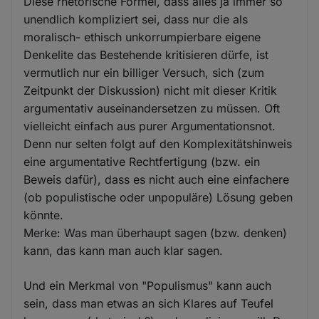
Diese rhetorische Formel, dass alles ja immer so
unendlich kompliziert sei, dass nur die als
moralisch- ethisch unkorrumpierbare eigene
Denkelite das Bestehende kritisieren dürfe, ist
vermutlich nur ein billiger Versuch, sich (zum
Zeitpunkt der Diskussion) nicht mit dieser Kritik
argumentativ auseinandersetzen zu müssen. Oft
vielleicht einfach aus purer Argumentationsnot.
Denn nur selten folgt auf den Komplexitätshinweis
eine argumentative Rechtfertigung (bzw. ein
Beweis dafür), dass es nicht auch eine einfachere
(ob populistische oder unpopuläre) Lösung geben
könnte.
Merke: Was man überhaupt sagen (bzw. denken)
kann, das kann man auch klar sagen.
Und ein Merkmal von "Populismus" kann auch
sein, dass man etwas an sich Klares auf Teufel