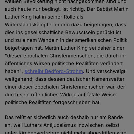
weißen Bevölkerung nicht nachgekommen sind und
auch heute nur bedingt, ist richtig. Der Babtist Martin
Luther King hat in seiner Rolle als
Widerstandskämpfer enorm dazu beigetragen, dass
dies ins gesellschaftliche Bewusstsein gerückt ist
und zu einem Wandeln in der amerikanischen Politik
beigetragen hat. Martin Luther King sei daher einer
"dieser epochalen Christenmenschen, die durch ihr
öffentliches Wirken politische Realitäten verändert
haben",
schreibt Bedford-Strohm
. Und verschweigt
weitgehend, dass dessen deutscher Namensvetter
einer dieser epochalen Christenmenschen war, der
durch sein öffentliches Wirken auf fatale Weise
politische Realitäten fortgeschrieben hat.
Das reißt er sicherlich auch deshalb nur am Rande
an, weil Luthers Antijudaismus inzwischen selbst
unter Kirchenvertretern nicht mehr abgestritten wird.