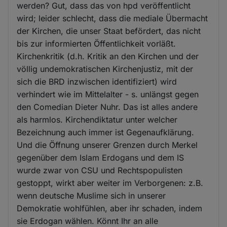
werden? Gut, dass das von hpd veröffentlicht
wird; leider schlecht, dass die mediale Übermacht
der Kirchen, die unser Staat befördert, das nicht
bis zur informierten Öffentlichkeit vorläßt.
Kirchenkritik (d.h. Kritik an den Kirchen und der
völlig undemokratischen Kirchenjustiz, mit der
sich die BRD inzwischen identifiziert) wird
verhindert wie im Mittelalter - s. unlängst gegen
den Comedian Dieter Nuhr. Das ist alles andere
als harmlos. Kirchendiktatur unter welcher
Bezeichnung auch immer ist Gegenaufklärung.
Und die Öffnung unserer Grenzen durch Merkel
gegenüber dem Islam Erdogans und dem IS
wurde zwar von CSU und Rechtspopulisten
gestoppt, wirkt aber weiter im Verborgenen: z.B.
wenn deutsche Muslime sich in unserer
Demokratie wohlfühlen, aber ihr schaden, indem
sie Erdogan wählen. Könnt Ihr an alle