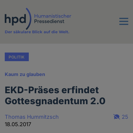
Direkt
zum
Inhalt
Menu
Der säkulare Blick auf die Welt.
POLITIK
Kaum zu glauben
EKD-Präses erfindet
Gottesgnadentum 2.0
Thomas Hummitzsch
25
18.05.2017