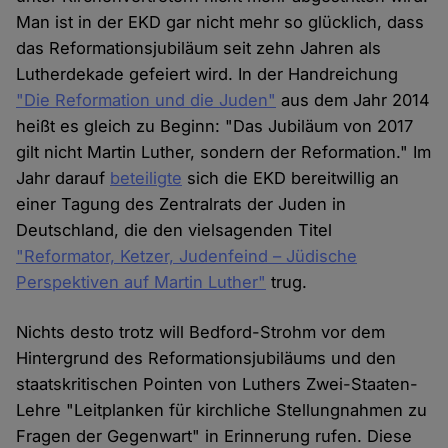
Man ist in der EKD gar nicht mehr so glücklich, dass
das Reformationsjubiläum seit zehn Jahren als
Lutherdekade gefeiert wird. In der Handreichung
"Die Reformation und die Juden"
aus dem Jahr 2014
heißt es gleich zu Beginn: "Das Jubiläum von 2017
gilt nicht Martin Luther, sondern der Reformation." Im
Jahr darauf
beteiligte
sich die EKD bereitwillig an
einer Tagung des Zentralrats der Juden in
Deutschland, die den vielsagenden Titel
"Reformator, Ketzer, Judenfeind – Jüdische
Perspektiven auf Martin Luther"
trug.
Nichts desto trotz will Bedford-Strohm vor dem
Hintergrund des Reformationsjubiläums und den
staatskritischen Pointen von Luthers Zwei-Staaten-
Lehre "Leitplanken für kirchliche Stellungnahmen zu
Fragen der Gegenwart" in Erinnerung rufen. Diese