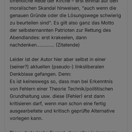
öffentliche Rede der Kirche – erst einmal auf den
moralischen Skandal hinweisen, "auch wenn die
genauen Gründe oder die Lösungswege schwierig
zu beurteilen sind". Es gilt also ganz das Motto
der selbsternannten Patrioten zur Rettung des
Abendlandes: erst krakeelen, dann
nachdenken............ (Zitatende)
Leider ist der Autor hier aber selbst in einer
(seiner?) aktuellen (pseudo-) linksliberalen
Denkblase gefangen. Denn:
Es ist keineswegs so, dass man bei Erkenntnis
von Fehlern einer Theorie Technik/polititischen
Grundhaltung usw. diese (Fehler) erst dann
kritisieren darf, wenn man schon eine fertig
ausgearbeitete und kritisch geprüfte Alternative
vorlegen kann.