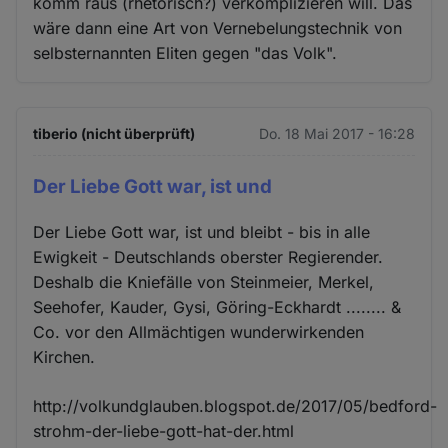
komm raus (rhetorisch?) verkomplizieren will. Das
wäre dann eine Art von Vernebelungstechnik von
selbsternannten Eliten gegen "das Volk".
tiberio (nicht überprüft)
Do. 18 Mai 2017 - 16:28
Der Liebe Gott war, ist und
Der Liebe Gott war, ist und bleibt - bis in alle
Ewigkeit - Deutschlands oberster Regierender.
Deshalb die Kniefälle von Steinmeier, Merkel,
Seehofer, Kauder, Gysi, Göring-Eckhardt ........ &
Co. vor den Allmächtigen wunderwirkenden
Kirchen.
http://volkundglauben.blogspot.de/2017/05/bedford-
strohm-der-liebe-gott-hat-der.html