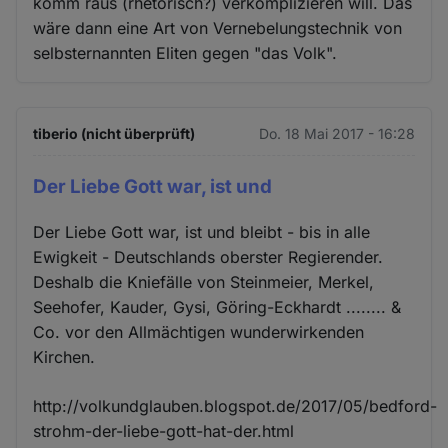
komm raus (rhetorisch?) verkomplizieren will. Das
wäre dann eine Art von Vernebelungstechnik von
selbsternannten Eliten gegen "das Volk".
tiberio (nicht überprüft)
Do. 18 Mai 2017 - 16:28
Der Liebe Gott war, ist und
Der Liebe Gott war, ist und bleibt - bis in alle
Ewigkeit - Deutschlands oberster Regierender.
Deshalb die Kniefälle von Steinmeier, Merkel,
Seehofer, Kauder, Gysi, Göring-Eckhardt ........ &
Co. vor den Allmächtigen wunderwirkenden
Kirchen.
http://volkundglauben.blogspot.de/2017/05/bedford-
strohm-der-liebe-gott-hat-der.html