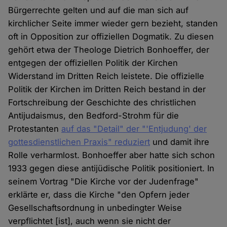
Bürgerrechte gelten und auf die man sich auf
kirchlicher Seite immer wieder gern bezieht, standen
oft in Opposition zur offiziellen Dogmatik. Zu diesen
gehört etwa der Theologe Dietrich Bonhoeffer, der
entgegen der offiziellen Politik der Kirchen
Widerstand im Dritten Reich leistete. Die offizielle
Politik der Kirchen im Dritten Reich bestand in der
Fortschreibung der Geschichte des christlichen
Antijudaismus, den Bedford-Strohm für die
Protestanten
auf das "Detail" der "'Entjudung' der
gottesdienstlichen Praxis" reduziert
und damit ihre
Rolle verharmlost. Bonhoeffer aber hatte sich schon
1933 gegen diese antijüdische Politik positioniert. In
seinem Vortrag "Die Kirche vor der Judenfrage"
erklärte er, dass die Kirche "den Opfern jeder
Gesellschaftsordnung in unbedingter Weise
verpflichtet [ist], auch wenn sie nicht der