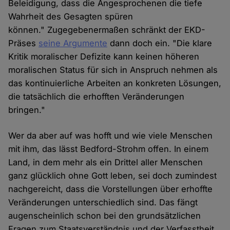
Beleidigung, dass die Angesprochenen die tiefe
Wahrheit des Gesagten spüren
können." Zugegebenermaßen schränkt der EKD-
Präses
seine Argumente
dann doch ein. "Die klare
Kritik moralischer Defizite kann keinen höheren
moralischen Status für sich in Anspruch nehmen als
das kontinuierliche Arbeiten an konkreten Lösungen,
die tatsächlich die erhofften Veränderungen
bringen."
Wer da aber auf was hofft und wie viele Menschen
mit ihm, das lässt Bedford-Strohm offen. In einem
Land, in dem mehr als ein Drittel aller Menschen
ganz glücklich ohne Gott leben, sei doch zumindest
nachgereicht, dass die Vorstellungen über erhoffte
Veränderungen unterschiedlich sind. Das fängt
augenscheinlich schon bei den grundsätzlichen
Fragen zum Staatsverständnis und der Verfasstheit