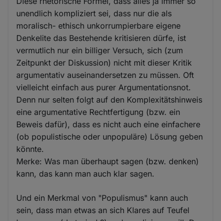
Diese rhetorische Formel, dass alles ja immer so
unendlich kompliziert sei, dass nur die als
moralisch- ethisch unkorrumpierbare eigene
Denkelite das Bestehende kritisieren dürfe, ist
vermutlich nur ein billiger Versuch, sich (zum
Zeitpunkt der Diskussion) nicht mit dieser Kritik
argumentativ auseinandersetzen zu müssen. Oft
vielleicht einfach aus purer Argumentationsnot.
Denn nur selten folgt auf den Komplexitätshinweis
eine argumentative Rechtfertigung (bzw. ein
Beweis dafür), dass es nicht auch eine einfachere
(ob populistische oder unpopuläre) Lösung geben
könnte.
Merke: Was man überhaupt sagen (bzw. denken)
kann, das kann man auch klar sagen.
Und ein Merkmal von "Populismus" kann auch
sein, dass man etwas an sich Klares auf Teufel