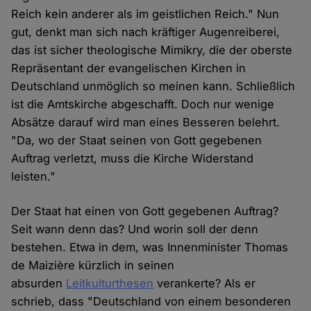
Reich kein anderer als im geistlichen Reich." Nun
gut, denkt man sich nach kräftiger Augenreiberei,
das ist sicher theologische Mimikry, die der oberste
Repräsentant der evangelischen Kirchen in
Deutschland unmöglich so meinen kann. Schließlich
ist die Amtskirche abgeschafft. Doch nur wenige
Absätze darauf wird man eines Besseren belehrt.
"Da, wo der Staat seinen von Gott gegebenen
Auftrag verletzt, muss die Kirche Widerstand
leisten."
Der Staat hat einen von Gott gegebenen Auftrag?
Seit wann denn das? Und worin soll der denn
bestehen. Etwa in dem, was Innenminister Thomas
de Maizière kürzlich in seinen
absurden
Leitkulturthesen
verankerte? Als er
schrieb, dass "Deutsch­land von einem be­son­de­ren