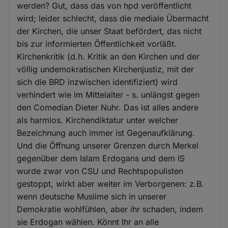
werden? Gut, dass das von hpd veröffentlicht
wird; leider schlecht, dass die mediale Übermacht
der Kirchen, die unser Staat befördert, das nicht
bis zur informierten Öffentlichkeit vorläßt.
Kirchenkritik (d.h. Kritik an den Kirchen und der
völlig undemokratischen Kirchenjustiz, mit der
sich die BRD inzwischen identifiziert) wird
verhindert wie im Mittelalter - s. unlängst gegen
den Comedian Dieter Nuhr. Das ist alles andere
als harmlos. Kirchendiktatur unter welcher
Bezeichnung auch immer ist Gegenaufklärung.
Und die Öffnung unserer Grenzen durch Merkel
gegenüber dem Islam Erdogans und dem IS
wurde zwar von CSU und Rechtspopulisten
gestoppt, wirkt aber weiter im Verborgenen: z.B.
wenn deutsche Muslime sich in unserer
Demokratie wohlfühlen, aber ihr schaden, indem
sie Erdogan wählen. Könnt Ihr an alle