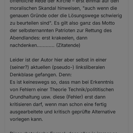
öffentliche Rede der Kirche – erst einmal auf den
moralischen Skandal hinweisen, "auch wenn die
genauen Gründe oder die Lösungswege schwierig
zu beurteilen sind". Es gilt also ganz das Motto
der selbsternannten Patrioten zur Rettung des
Abendlandes: erst krakeelen, dann
nachdenken............ (Zitatende)
Leider ist der Autor hier aber selbst in einer
(seiner?) aktuellen (pseudo-) linksliberalen
Denkblase gefangen. Denn:
Es ist keineswegs so, dass man bei Erkenntnis
von Fehlern einer Theorie Technik/polititischen
Grundhaltung usw. diese (Fehler) erst dann
kritisieren darf, wenn man schon eine fertig
ausgearbeitete und kritisch geprüfte Alternative
vorlegen kann.