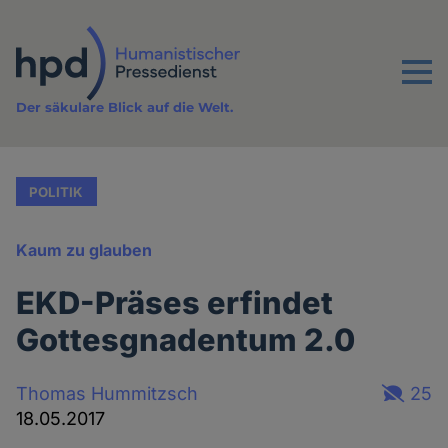
Direkt
zum
Inhalt
Menu
Der säkulare Blick auf die Welt.
POLITIK
Kaum zu glauben
EKD-Präses erfindet
Gottesgnadentum 2.0
Thomas Hummitzsch
25
18.05.2017