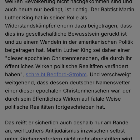
weißen Bevölkerung nicht nachgekommen sind und
auch heute nur bedingt, ist richtig. Der Babtist Martin
Luther King hat in seiner Rolle als
Widerstandskämpfer enorm dazu beigetragen, dass
dies ins gesellschaftliche Bewusstsein gerückt ist
und zu einem Wandeln in der amerikanischen Politik
beigetragen hat. Martin Luther King sei daher einer
"dieser epochalen Christenmenschen, die durch ihr
öffentliches Wirken politische Realitäten verändert
haben",
schreibt Bedford-Strohm
. Und verschweigt
weitgehend, dass dessen deutscher Namensvetter
einer dieser epochalen Christenmenschen war, der
durch sein öffentliches Wirken auf fatale Weise
politische Realitäten fortgeschrieben hat.
Das reißt er sicherlich auch deshalb nur am Rande
an, weil Luthers Antijudaismus inzwischen selbst
unter Kirchenvertretern nicht mehr abgestritten wird.