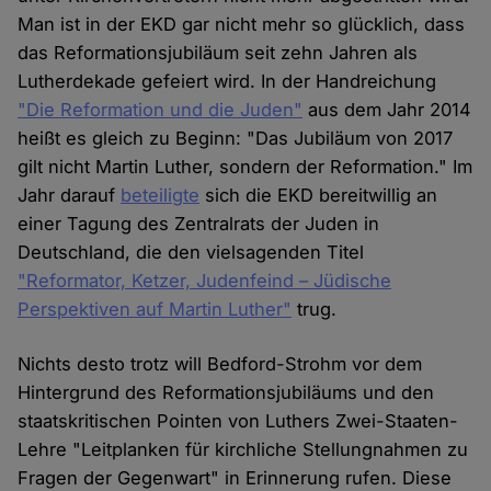
Man ist in der EKD gar nicht mehr so glücklich, dass
das Reformationsjubiläum seit zehn Jahren als
Lutherdekade gefeiert wird. In der Handreichung
"Die Reformation und die Juden"
aus dem Jahr 2014
heißt es gleich zu Beginn: "Das Jubiläum von 2017
gilt nicht Martin Luther, sondern der Reformation." Im
Jahr darauf
beteiligte
sich die EKD bereitwillig an
einer Tagung des Zentralrats der Juden in
Deutschland, die den vielsagenden Titel
"Reformator, Ketzer, Judenfeind – Jüdische
Perspektiven auf Martin Luther"
trug.
Nichts desto trotz will Bedford-Strohm vor dem
Hintergrund des Reformationsjubiläums und den
staatskritischen Pointen von Luthers Zwei-Staaten-
Lehre "Leitplanken für kirchliche Stellungnahmen zu
Fragen der Gegenwart" in Erinnerung rufen. Diese