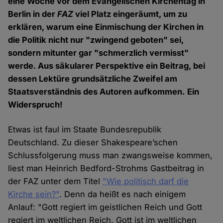
eine Woche vor dem Evangelischen Kirchentag in
Berlin in der
FAZ
viel Platz eingeräumt, um zu
erklären, warum eine Einmischung der Kirchen in
die Politik nicht nur "zwingend geboten" sei,
sondern mitunter gar "schmerzlich vermisst"
werde. Aus säkularer Perspektive ein Beitrag, bei
dessen Lektüre grundsätzliche Zweifel am
Staatsverständnis des Autoren aufkommen. Ein
Widerspruch!
Etwas ist faul im Staate Bundesrepublik
Deutschland. Zu dieser Shakespeare’schen
Schlussfolgerung muss man zwangsweise kommen,
liest man Heinrich Bedford-Strohms Gastbeitrag in
der FAZ unter dem Titel
"Wie politisch darf die
Kirche sein?"
. Denn da heißt es nach einigem
Anlauf: "Gott regiert im geistlichen Reich und Gott
regiert im weltlichen Reich. Gott ist im weltlichen