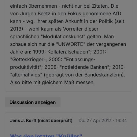
einfach übernehmen - nicht nur bei Zitaten. Die
von Jürgen Beetz in den Fokus genommene AfD
kann - wg. ihrer späten Ankunft in der Politik (seit
2013) - wohl kaum als Vorreiter dieser
sprachlichen "Modulationskunst" gelten. Man
schaue sich nur die "UNWORTE" der vergangenen
Jahre an: 1999: Kollateralschaden"; 2001:
"Gotteskrieger"; 2005: "Entlassungs-
produktivität"; 2008: "notleidende Banken"; 2010:
"alternativlos" (geprägt von der Bundeskanzlerin).
Also bitte mit gleichem Maß messen.
Diskussion anzeigen
Jens J. Korff (nicht überprüft)
Do. 27 Apr 2017 - 16:34
Was den letzten "Knüller"