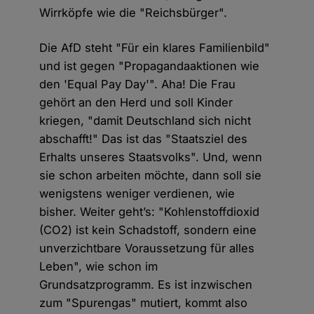
Wirrköpfe wie die "Reichsbürger".
Die AfD steht "Für ein klares Familienbild"
und ist gegen "Propagandaaktionen wie
den 'Equal Pay Day'". Aha! Die Frau
gehört an den Herd und soll Kinder
kriegen, "damit Deutschland sich nicht
abschafft!" Das ist das "Staatsziel des
Erhalts unseres Staatsvolks". Und, wenn
sie schon arbeiten möchte, dann soll sie
wenigstens weniger verdienen, wie
bisher. Weiter geht’s: "Kohlenstoffdioxid
(CO2) ist kein Schadstoff, sondern eine
unverzichtbare Voraussetzung für alles
Leben", wie schon im
Grundsatzprogramm. Es ist inzwischen
zum "Spurengas" mutiert, kommt also