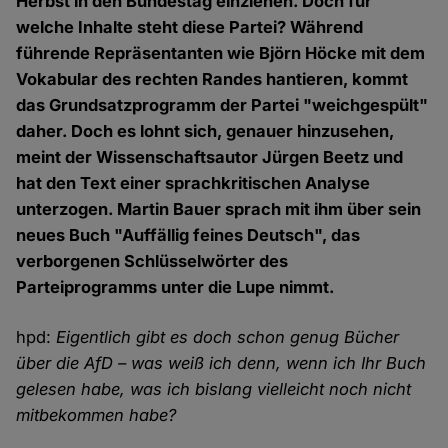
Herbst in den Bundestag einziehen. Doch für
welche Inhalte steht diese Partei? Während
führende Repräsentanten wie Björn Höcke mit dem
Vokabular des rechten Randes hantieren, kommt
das Grundsatzprogramm der Partei "weichgespült"
daher. Doch es lohnt sich, genauer hinzusehen,
meint der Wissenschaftsautor Jürgen Beetz und
hat den Text einer sprachkritischen Analyse
unterzogen. Martin Bauer sprach mit ihm über sein
neues Buch "Auffällig feines Deutsch", das
verborgenen Schlüsselwörter des
Parteiprogramms unter die Lupe nimmt.
hpd:
Eigentlich gibt es doch schon genug Bücher
über die AfD – was weiß ich denn, wenn ich Ihr Buch
gelesen habe, was ich bislang vielleicht noch nicht
mitbekommen habe?