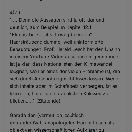
4)Zu:
".... Denn die Aussagen sind ja oft klar und
deutlich, zum Beispiel im Kapitel 12.1
"Klimaschutzpolitik: Irrweg beenden".
Haarsträubend dumme, weil uninformierte
Behauptungen. Prof. Harald Lesch hat den Unsinn
in einem YouTube-Video auseinander genommen.
Ist ja klar, dass Nationalisten den Klimawandel
leugnen, weil er eines der vielen Probleme ist, die
sich durch Abschottung nicht lösen lassen. Wenn
sich Inhalte aber im Schafspelz verbergen, ist es
lehrreich, hinter die sprachlichen Kulissen zu
blicken....." (Zitatende)
Gerade den (vermutlich jesuitisch
geprägten)Vatikanapologeten Harald Lesch als
objektiven wissenschaftlichen Aufklärer zu