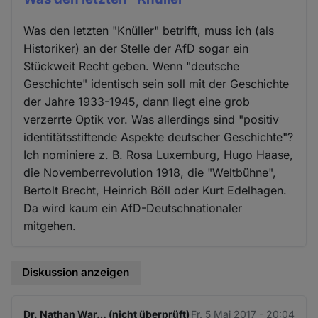
Was den letzten "Knüller" betrifft, muss ich (als
Historiker) an der Stelle der AfD sogar ein
Stückweit Recht geben. Wenn "deutsche
Geschichte" identisch sein soll mit der Geschichte
der Jahre 1933-1945, dann liegt eine grob
verzerrte Optik vor. Was allerdings sind "positiv
identitätsstiftende Aspekte deutscher Geschichte"?
Ich nominiere z. B. Rosa Luxemburg, Hugo Haase,
die Novemberrevolution 1918, die "Weltbühne",
Bertolt Brecht, Heinrich Böll oder Kurt Edelhagen.
Da wird kaum ein AfD-Deutschnationaler
mitgehen.
Diskussion anzeigen
Dr. Nathan War… (nicht überprüft)
Fr. 5 Mai 2017 - 20:04