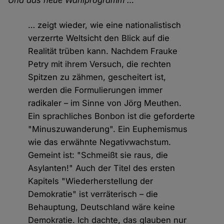
Und das neue Wahlprogramm …
… zeigt wieder, wie eine nationalistisch
verzerrte Weltsicht den Blick auf die
Realität trüben kann. Nachdem Frauke
Petry mit ihrem Versuch, die rechten
Spitzen zu zähmen, gescheitert ist,
werden die Formulierungen immer
radikaler – im Sinne von Jörg Meuthen.
Ein sprachliches Bonbon ist die geforderte
"Minuszuwanderung". Ein Euphemismus
wie das erwähnte Negativwachstum.
Gemeint ist: "Schmeißt sie raus, die
Asylanten!" Auch der Titel des ersten
Kapitels "Wiederherstellung der
Demokratie" ist verräterisch – die
Behauptung, Deutschland wäre keine
Demokratie. Ich dachte, das glauben nur