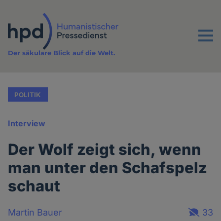
Direkt
zum
Inhalt
Menu
Der säkulare Blick auf die Welt.
POLITIK
Interview
Der Wolf zeigt sich, wenn
man unter den Schafspelz
schaut
Martin Bauer
33