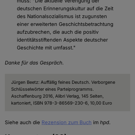
muss: "Die aktuelle Verengung der
deutschen Erinnerungskultur auf die Zeit
des Nationalsozialismus ist zugunsten
einer erweiterten Geschichtsbetrachtung
aufzubrechen, die auch die positiv
identitätsstiftenden Aspekte deutscher
Geschichte mit umfasst."
Danke für das Gespräch.
Jürgen Beetz: Auffällig feines Deutsch. Verborgene
Schlüsselwörter eines Parteiprogramms.
Aschaffenburg 2016, Alibri Verlag, 145 Seiten,
kartoniert, ISBN 978-3-86569-230-6, 10,00 Euro
Siehe auch die
Rezension zum Buch
im
hpd
.