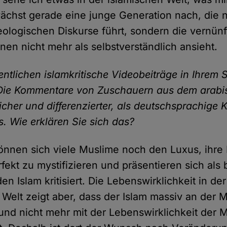
ächst gerade eine junge Generation nach, die n
eologischen Diskurse führt, sondern die vernünf
onen nicht mehr als selbstverständlich ansieht.
fentlichen islamkritische Videobeiträge in Ihrem
. Die Kommentare von Zuschauern aus dem arab
licher und differenzierter, als deutschsprachig
s. Wie erklären Sie sich das?
önnen sich viele Muslime noch den Luxus, ihre 
fekt zu mystifizieren und präsentieren sich als b
n Islam kritisiert. Die Lebenswirklichkeit in der
 Welt zeigt aber, dass der Islam massiv an der 
st und nicht mehr mit der Lebenswirklichkeit der