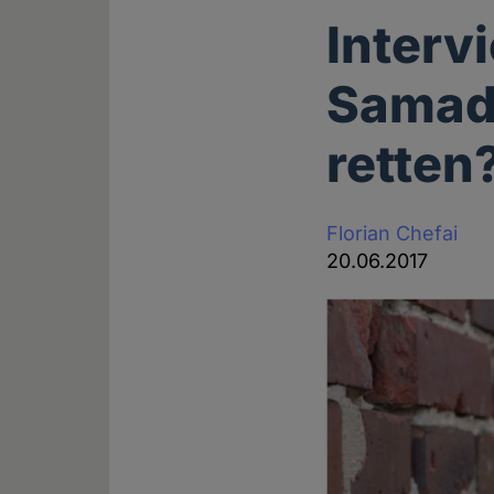
Interv
Samad:
retten
Florian Chefai
20.06.2017