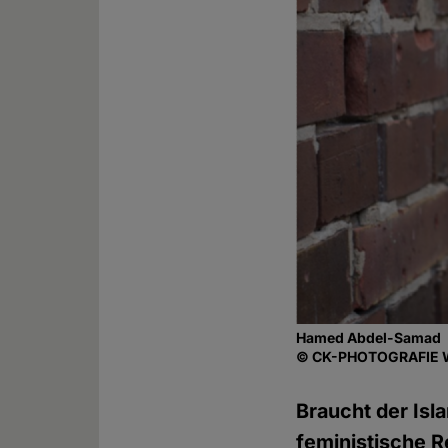
Hamed Abdel-Samad
© CK-PHOTOGRAFIE
Braucht der Isl
feministische R