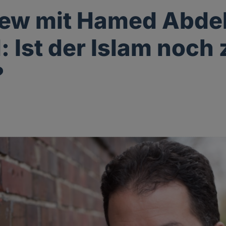
iew mit Hamed Abde
 Ist der Islam noch 
?