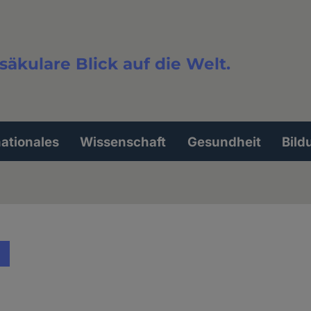
säkulare Blick auf die Welt.
extsuche
nationales
Wissenschaft
Gesundheit
Bild