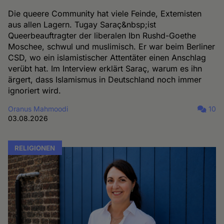
Die queere Community hat viele Feinde, Extemisten
aus allen Lagern. Tugay Saraç&nbsp;ist
Queerbeauftragter der liberalen Ibn Rushd-Goethe
Moschee, schwul und muslimisch. Er war beim Berliner
CSD, wo ein islamistischer Attentäter einen Anschlag
verübt hat. Im Interview erklärt Saraç, warum es ihn
ärgert, dass Islamismus in Deutschland noch immer
ignoriert wird.
Oranus Mahmoodi
10
03.08.2026
RELIGIONEN