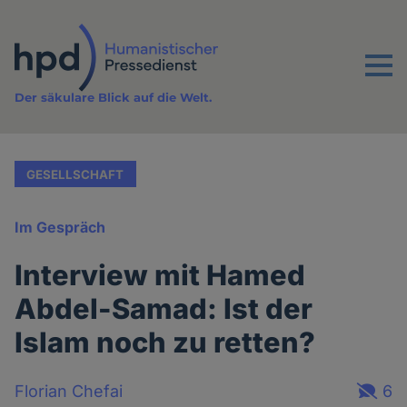
Direkt
zum
Inhalt
Menu
Der säkulare Blick auf die Welt.
GESELLSCHAFT
Im Gespräch
Interview mit Hamed
Abdel-Samad: Ist der
Islam noch zu retten?
Florian Chefai
6