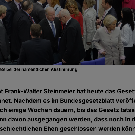
te bei der namentlichen Abstimmung
 Frank-Walter Steinmeier hat heute das Gesetz
hnet. Nachdem es im Bundesgesetzblatt veröffe
ch einige Wochen dauern, bis das Gesetz tatsäc
kann davon ausgegangen werden, dass noch in 
eschlechtlichen Ehen geschlossen werden kön