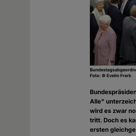
Bundestagsabgeordne
Foto: © Evelin Frerk
Bundespräsident
Alle" unterzeic
wird es zwar no
tritt. Doch es 
ersten gleichg