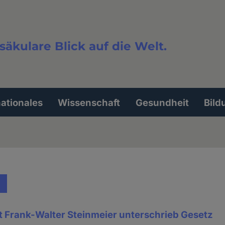
säkulare Blick auf die Welt.
extsuche
nationales
Wissenschaft
Gesundheit
Bild
 Frank-Walter Steinmeier unterschrieb Gesetz