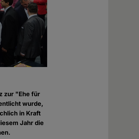
 zur "Ehe für
ntlicht wurde,
hlich in Kraft
diesem Jahr die
nen.