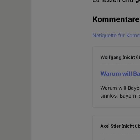
Kommentar
Netiquette für Kom
Wolfgang (nicht ü
Warum will B
Warum will Bayer
sinnlos! Bayern i
Axel Stier (nicht ü