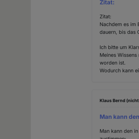
Zitat:
Zitat:
Nachdem es im B
dauern, bis das G
Ich bitte um Klar
Meines Wissens n
worden ist.
Wodurch kann ei
Klaus Bernd (nicht
Man kann den 
Man kann den in 
zustimmen: