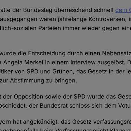
hatte der Bundestag überraschend schnell
dem 
rausgegangen waren jahrelange Kontroversen, i
stlich-sozialen Parteien immer wieder gegen ei
 wurde die Entscheidung durch einen Nebensat
 Angela Merkel in einem Interview ausgelöst. D
litiker von SPD und Grünen, das Gesetz in der l
 zur Abstimmung zu bringen.
t der Opposition sowie der SPD wurde das Gese
schiedet, der Bundesrat schloss sich dem Vot
ayern hat angekündigt, das Gesetz verfassungsre
egebenenfalls beim Verfassungsgericht Klage e