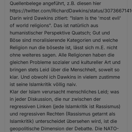
Quellenbelege angeführt, z.B. diesen hier
https://twitter.com/RichardDawkins/status/30736671
Darin wird Dawkins zitiert: "Islam is the 'most evil'
of world religions". Das ist natürlich aus
humanistischer Perspektive Quatsch; Gut und
Böse sind moralisierende Kategorien und welche
Religion nun die böseste ist, lässt sich m.E. nicht
ohne weiteres sagen. Alle Religionen haben die
gleichen Probleme sozialer und kultureller Art und
bringen stets Leid über die Menschheit, soweit so
klar. Und obwohl ich Dawkins in vielem zustimme
ist seine Islamkritik völlig naiv.
Klar der Islam verursacht menschliches Leid; was
in jeder Diskussion, die nur zwischen der
regressiven Linken (jede Islamkritik ist Rassismus)
und regressiven Rechten (Rassismus getarnt als
Islamkritik) unterscheidet übersehen wird, ist die
geopolitische Dimension der Debatte. Die NATO-