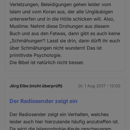
Verletzungen, Beleidigungen gehen leider vom
Islam und vom Koran aus, der alle Ungläubigen
unterwerfen und in die Hölle schicken will. Also,
Muslime: Nehmt diese Drohungen aus diesem
Buch und aus den Fatwas, dann gibt es auch keine
„Schmähungen“! Lasst sie drin, dann dürft ihr euch
über Schmähungen nicht wundern! Das ist
primitivste Psychologie.
Die Bibel ist natürlich nicht besser.
Jörg Elbe (nicht überprüft)
Di. 1 Aug 2017 - 13:00
Der Radiosender zeigt ein
Der Radiosender zeigt ein Verhalten, welches
leider auch hier hierzulande häufig anzutreffen ist.
Da wird die Islamophobie-Keule geschwungen,