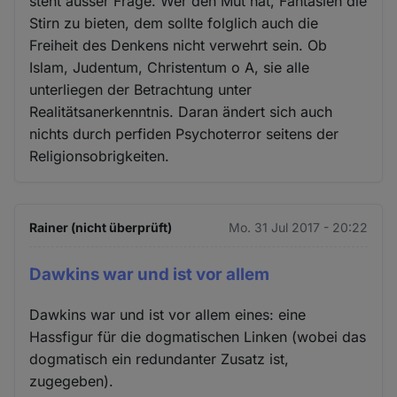
steht ausser Frage. Wer den Mut hat, Fantasien die
Stirn zu bieten, dem sollte folglich auch die
Freiheit des Denkens nicht verwehrt sein. Ob
Islam, Judentum, Christentum o A, sie alle
unterliegen der Betrachtung unter
Realitätsanerkenntnis. Daran ändert sich auch
nichts durch perfiden Psychoterror seitens der
Religionsobrigkeiten.
Rainer (nicht überprüft)
Mo. 31 Jul 2017 - 20:22
Dawkins war und ist vor allem
Dawkins war und ist vor allem eines: eine
Hassfigur für die dogmatischen Linken (wobei das
dogmatisch ein redundanter Zusatz ist,
zugegeben).