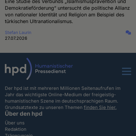
Eine Studie des Verbunds „Islamismusprävention und
Demokratieförderung“ untersucht die politische Allianz
von nationaler Identität und Religion am Beispiel des
türkischen Ultranationalismus.
Stefan Laurin
27.07.2026
Menu
Der hpd ist mit mehreren Millionen Seitenaufrufen im
Jahr das wichtigste Online-Medium der freigeistig-
humanistischen Szene im deutschsprachigen Raum.
Grundsatztexte zu unseren Themen
finden Sie hier.
Über den hpd
Über uns
Redaktion
Trägerverein