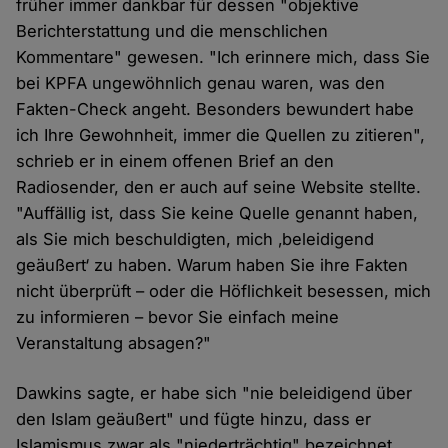
früher immer dankbar für dessen "objektive
Berichterstattung und die menschlichen
Kommentare" gewesen. "Ich erinnere mich, dass Sie
bei KPFA ungewöhnlich genau waren, was den
Fakten-Check angeht. Besonders bewundert habe
ich Ihre Gewohnheit, immer die Quellen zu zitieren",
schrieb er in einem offenen Brief an den
Radiosender, den er auch auf seine Website stellte.
"Auffällig ist, dass Sie keine Quelle genannt haben,
als Sie mich beschuldigten, mich ‚beleidigend
geäußert‘ zu haben. Warum haben Sie ihre Fakten
nicht überprüft – oder die Höflichkeit besessen, mich
zu informieren – bevor Sie einfach meine
Veranstaltung absagen?"
Dawkins sagte, er habe sich "nie beleidigend über
den Islam geäußert" und fügte hinzu, dass er
Islamismus zwar als "niederträchtig" bezeichnet