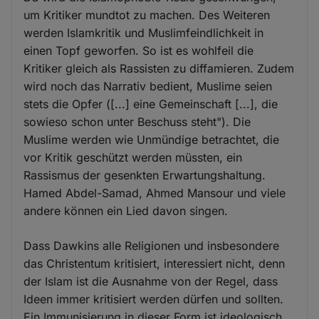
um Kritiker mundtot zu machen. Des Weiteren
werden Islamkritik und Muslimfeindlichkeit in
einen Topf geworfen. So ist es wohlfeil die
Kritiker gleich als Rassisten zu diffamieren. Zudem
wird noch das Narrativ bedient, Muslime seien
stets die Opfer ([...] eine Gemeinschaft [...], die
sowieso schon unter Beschuss steht"). Die
Muslime werden wie Unmündige betrachtet, die
vor Kritik geschützt werden müssten, ein
Rassismus der gesenkten Erwartungshaltung.
Hamed Abdel-Samad, Ahmed Mansour und viele
andere können ein Lied davon singen.
Dass Dawkins alle Religionen und insbesondere
das Christentum kritisiert, interessiert nicht, denn
der Islam ist die Ausnahme von der Regel, dass
Ideen immer kritisiert werden dürfen und sollten.
Ein Immunisierung in dieser Form ist ideologisch