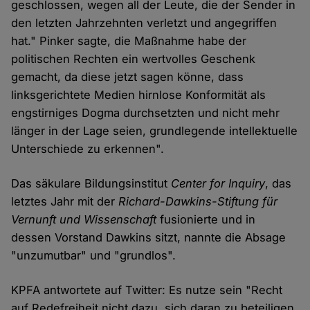
geschlossen, wegen all der Leute, die der Sender in
den letzten Jahrzehnten verletzt und angegriffen
hat." Pinker sagte, die Maßnahme habe der
politischen Rechten ein wertvolles Geschenk
gemacht, da diese jetzt sagen könne, dass
linksgerichtete Medien hirnlose Konformität als
engstirniges Dogma durchsetzten und nicht mehr
länger in der Lage seien, grundlegende intellektuelle
Unterschiede zu erkennen".
Das säkulare Bildungsinstitut
Center for Inquiry
, das
letztes Jahr mit der
Richard-Dawkins-Stiftung für
Vernunft und Wissenschaft
fusionierte und in
dessen Vorstand Dawkins sitzt, nannte die Absage
"unzumutbar" und "grundlos".
KPFA antwortete auf Twitter: Es nutze sein "Recht
auf Redefreiheit nicht dazu, sich daran zu beteiligen,