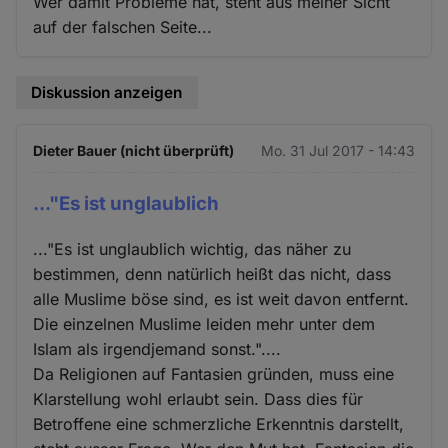
Wer damit Probleme hat, steht aus meiner Sicht
auf der falschen Seite...
Diskussion anzeigen
Dieter Bauer (nicht überprüft)
Mo. 31 Jul 2017 - 14:43
..."Es ist unglaublich
..."Es ist unglaublich wichtig, das näher zu
bestimmen, denn natürlich heißt das nicht, dass
alle Muslime böse sind, es ist weit davon entfernt.
Die einzelnen Muslime leiden mehr unter dem
Islam als irgendjemand sonst."....
Da Religionen auf Fantasien gründen, muss eine
Klarstellung wohl erlaubt sein. Dass dies für
Betroffene eine schmerzliche Erkenntnis darstellt,