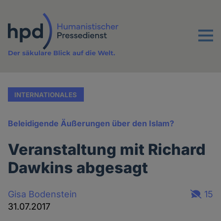
Direkt
zum
Inhalt
Menu
Der säkulare Blick auf die Welt.
INTERNATIONALES
Beleidigende Äußerungen über den Islam?
Veranstaltung mit Richard
Dawkins abgesagt
Gisa Bodenstein
15
31.07.2017