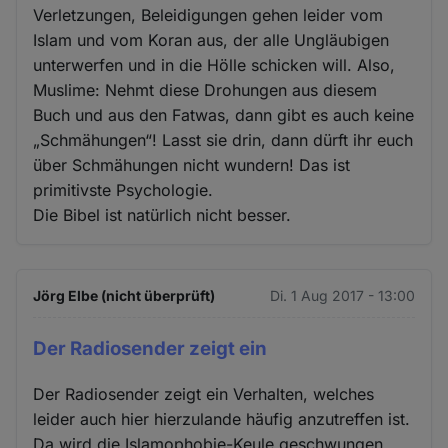
Verletzungen, Beleidigungen gehen leider vom
Islam und vom Koran aus, der alle Ungläubigen
unterwerfen und in die Hölle schicken will. Also,
Muslime: Nehmt diese Drohungen aus diesem
Buch und aus den Fatwas, dann gibt es auch keine
„Schmähungen“! Lasst sie drin, dann dürft ihr euch
über Schmähungen nicht wundern! Das ist
primitivste Psychologie.
Die Bibel ist natürlich nicht besser.
Jörg Elbe (nicht überprüft)
Di. 1 Aug 2017 - 13:00
Der Radiosender zeigt ein
Der Radiosender zeigt ein Verhalten, welches
leider auch hier hierzulande häufig anzutreffen ist.
Da wird die Islamophobie-Keule geschwungen,