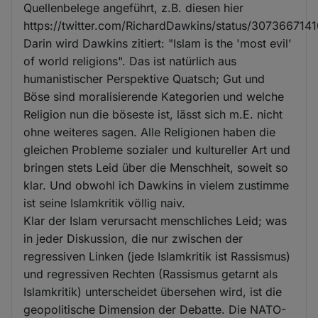
Quellenbelege angeführt, z.B. diesen hier
https://twitter.com/RichardDawkins/status/30736671
Darin wird Dawkins zitiert: "Islam is the 'most evil'
of world religions". Das ist natürlich aus
humanistischer Perspektive Quatsch; Gut und
Böse sind moralisierende Kategorien und welche
Religion nun die böseste ist, lässt sich m.E. nicht
ohne weiteres sagen. Alle Religionen haben die
gleichen Probleme sozialer und kultureller Art und
bringen stets Leid über die Menschheit, soweit so
klar. Und obwohl ich Dawkins in vielem zustimme
ist seine Islamkritik völlig naiv.
Klar der Islam verursacht menschliches Leid; was
in jeder Diskussion, die nur zwischen der
regressiven Linken (jede Islamkritik ist Rassismus)
und regressiven Rechten (Rassismus getarnt als
Islamkritik) unterscheidet übersehen wird, ist die
geopolitische Dimension der Debatte. Die NATO-