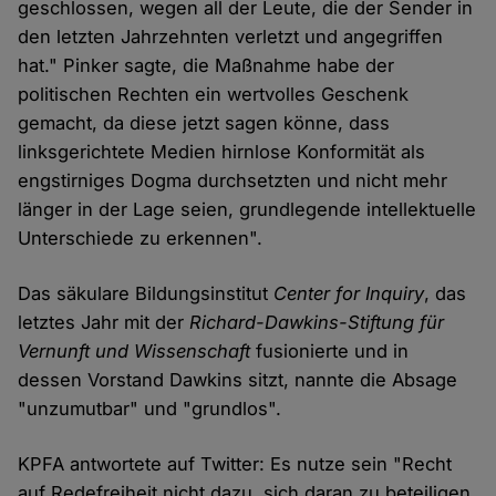
geschlossen, wegen all der Leute, die der Sender in
den letzten Jahrzehnten verletzt und angegriffen
hat." Pinker sagte, die Maßnahme habe der
politischen Rechten ein wertvolles Geschenk
gemacht, da diese jetzt sagen könne, dass
linksgerichtete Medien hirnlose Konformität als
engstirniges Dogma durchsetzten und nicht mehr
länger in der Lage seien, grundlegende intellektuelle
Unterschiede zu erkennen".
Das säkulare Bildungsinstitut
Center for Inquiry
, das
letztes Jahr mit der
Richard-Dawkins-Stiftung für
Vernunft und Wissenschaft
fusionierte und in
dessen Vorstand Dawkins sitzt, nannte die Absage
"unzumutbar" und "grundlos".
KPFA antwortete auf Twitter: Es nutze sein "Recht
auf Redefreiheit nicht dazu, sich daran zu beteiligen,