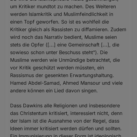
um Kritiker mundtot zu machen. Des Weiteren
werden Islamkritik und Muslimfeindlichkeit in
einen Topf geworfen. So ist es wohlfeil die
Kritiker gleich als Rassisten zu diffamieren. Zudem
wird noch das Narrativ bedient, Muslime seien
stets die Opfer ([...] eine Gemeinschaft [...], die
sowieso schon unter Beschuss steht"). Die
Muslime werden wie Unmündige betrachtet, die
vor Kritik geschützt werden müssten, ein
Rassismus der gesenkten Erwartungshaltung.
Hamed Abdel-Samad, Ahmed Mansour und viele
andere können ein Lied davon singen.
Dass Dawkins alle Religionen und insbesondere
das Christentum kritisiert, interessiert nicht, denn
der Islam ist die Ausnahme von der Regel, dass
Ideen immer kritisiert werden dürfen und sollten.
Ein Immunisierung in dieser Form ist ideologisch