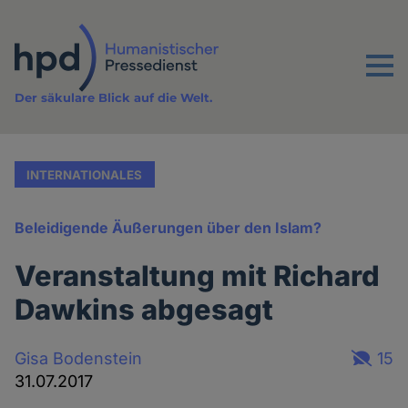
Direkt
zum
Inhalt
Menu
Der säkulare Blick auf die Welt.
INTERNATIONALES
Beleidigende Äußerungen über den Islam?
Veranstaltung mit Richard
Dawkins abgesagt
Gisa Bodenstein
15
31.07.2017