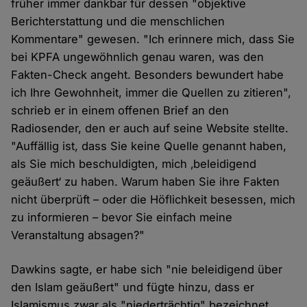
früher immer dankbar für dessen "objektive
Berichterstattung und die menschlichen
Kommentare" gewesen. "Ich erinnere mich, dass Sie
bei KPFA ungewöhnlich genau waren, was den
Fakten-Check angeht. Besonders bewundert habe
ich Ihre Gewohnheit, immer die Quellen zu zitieren",
schrieb er in einem offenen Brief an den
Radiosender, den er auch auf seine Website stellte.
"Auffällig ist, dass Sie keine Quelle genannt haben,
als Sie mich beschuldigten, mich ‚beleidigend
geäußert‘ zu haben. Warum haben Sie ihre Fakten
nicht überprüft – oder die Höflichkeit besessen, mich
zu informieren – bevor Sie einfach meine
Veranstaltung absagen?"
Dawkins sagte, er habe sich "nie beleidigend über
den Islam geäußert" und fügte hinzu, dass er
Islamismus zwar als "niederträchtig" bezeichnet