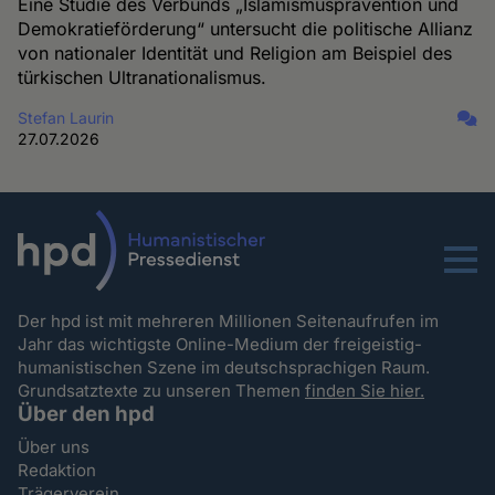
Eine Studie des Verbunds „Islamismusprävention und
Demokratieförderung“ untersucht die politische Allianz
von nationaler Identität und Religion am Beispiel des
türkischen Ultranationalismus.
Stefan Laurin
27.07.2026
Menu
Der hpd ist mit mehreren Millionen Seitenaufrufen im
Jahr das wichtigste Online-Medium der freigeistig-
humanistischen Szene im deutschsprachigen Raum.
Grundsatztexte zu unseren Themen
finden Sie hier.
Über den hpd
Über uns
Redaktion
Trägerverein