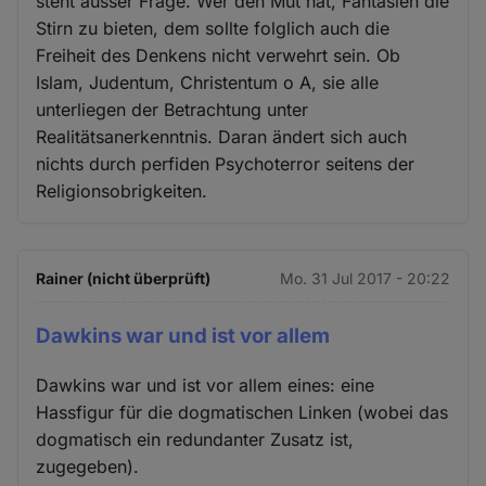
steht ausser Frage. Wer den Mut hat, Fantasien die
Stirn zu bieten, dem sollte folglich auch die
Freiheit des Denkens nicht verwehrt sein. Ob
Islam, Judentum, Christentum o A, sie alle
unterliegen der Betrachtung unter
Realitätsanerkenntnis. Daran ändert sich auch
nichts durch perfiden Psychoterror seitens der
Religionsobrigkeiten.
Rainer (nicht überprüft)
Mo. 31 Jul 2017 - 20:22
Dawkins war und ist vor allem
Dawkins war und ist vor allem eines: eine
Hassfigur für die dogmatischen Linken (wobei das
dogmatisch ein redundanter Zusatz ist,
zugegeben).