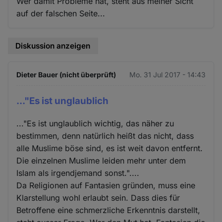
Wer damit Probleme hat, steht aus meiner Sicht
auf der falschen Seite...
Diskussion anzeigen
Dieter Bauer (nicht überprüft)
Mo. 31 Jul 2017 - 14:43
..."Es ist unglaublich
..."Es ist unglaublich wichtig, das näher zu
bestimmen, denn natürlich heißt das nicht, dass
alle Muslime böse sind, es ist weit davon entfernt.
Die einzelnen Muslime leiden mehr unter dem
Islam als irgendjemand sonst."....
Da Religionen auf Fantasien gründen, muss eine
Klarstellung wohl erlaubt sein. Dass dies für
Betroffene eine schmerzliche Erkenntnis darstellt,