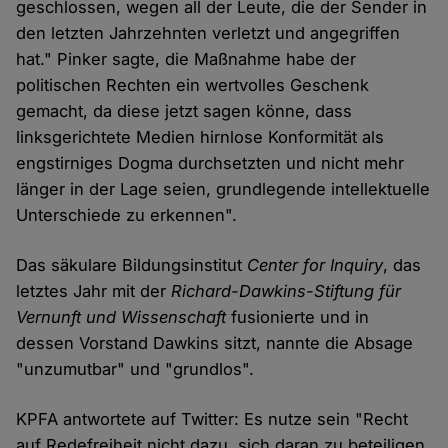
geschlossen, wegen all der Leute, die der Sender in
den letzten Jahrzehnten verletzt und angegriffen
hat." Pinker sagte, die Maßnahme habe der
politischen Rechten ein wertvolles Geschenk
gemacht, da diese jetzt sagen könne, dass
linksgerichtete Medien hirnlose Konformität als
engstirniges Dogma durchsetzten und nicht mehr
länger in der Lage seien, grundlegende intellektuelle
Unterschiede zu erkennen".
Das säkulare Bildungsinstitut
Center for Inquiry
, das
letztes Jahr mit der
Richard-Dawkins-Stiftung für
Vernunft und Wissenschaft
fusionierte und in
dessen Vorstand Dawkins sitzt, nannte die Absage
"unzumutbar" und "grundlos".
KPFA antwortete auf Twitter: Es nutze sein "Recht
auf Redefreiheit nicht dazu, sich daran zu beteiligen,