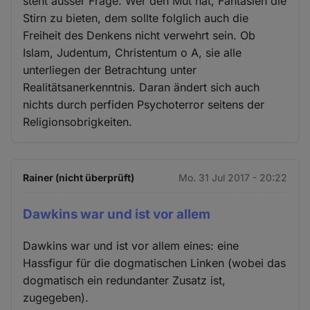
steht ausser Frage. Wer den Mut hat, Fantasien die
Stirn zu bieten, dem sollte folglich auch die
Freiheit des Denkens nicht verwehrt sein. Ob
Islam, Judentum, Christentum o A, sie alle
unterliegen der Betrachtung unter
Realitätsanerkenntnis. Daran ändert sich auch
nichts durch perfiden Psychoterror seitens der
Religionsobrigkeiten.
Rainer (nicht überprüft)
Mo. 31 Jul 2017 - 20:22
Dawkins war und ist vor allem
Dawkins war und ist vor allem eines: eine
Hassfigur für die dogmatischen Linken (wobei das
dogmatisch ein redundanter Zusatz ist,
zugegeben).