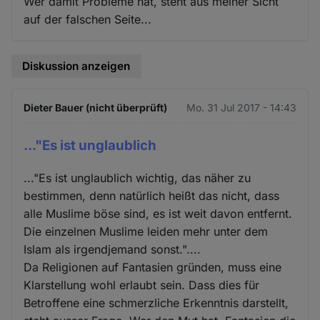
Wer damit Probleme hat, steht aus meiner Sicht
auf der falschen Seite...
Diskussion anzeigen
Dieter Bauer (nicht überprüft)
Mo. 31 Jul 2017 - 14:43
..."Es ist unglaublich
..."Es ist unglaublich wichtig, das näher zu
bestimmen, denn natürlich heißt das nicht, dass
alle Muslime böse sind, es ist weit davon entfernt.
Die einzelnen Muslime leiden mehr unter dem
Islam als irgendjemand sonst."....
Da Religionen auf Fantasien gründen, muss eine
Klarstellung wohl erlaubt sein. Dass dies für
Betroffene eine schmerzliche Erkenntnis darstellt,