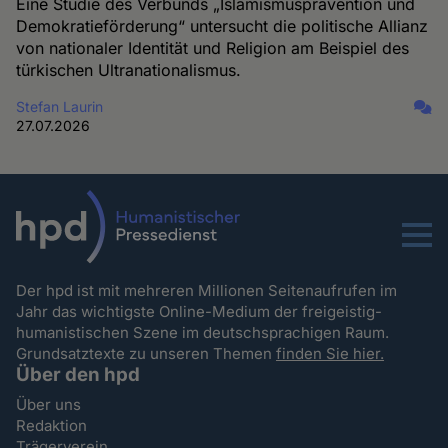
Eine Studie des Verbunds „Islamismusprävention und
Demokratieförderung“ untersucht die politische Allianz
von nationaler Identität und Religion am Beispiel des
türkischen Ultranationalismus.
Stefan Laurin
27.07.2026
Menu
Der hpd ist mit mehreren Millionen Seitenaufrufen im
Jahr das wichtigste Online-Medium der freigeistig-
humanistischen Szene im deutschsprachigen Raum.
Grundsatztexte zu unseren Themen
finden Sie hier.
Über den hpd
Über uns
Redaktion
Trägerverein