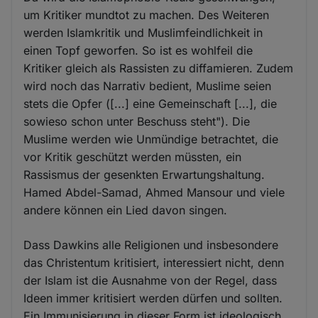
um Kritiker mundtot zu machen. Des Weiteren
werden Islamkritik und Muslimfeindlichkeit in
einen Topf geworfen. So ist es wohlfeil die
Kritiker gleich als Rassisten zu diffamieren. Zudem
wird noch das Narrativ bedient, Muslime seien
stets die Opfer ([...] eine Gemeinschaft [...], die
sowieso schon unter Beschuss steht"). Die
Muslime werden wie Unmündige betrachtet, die
vor Kritik geschützt werden müssten, ein
Rassismus der gesenkten Erwartungshaltung.
Hamed Abdel-Samad, Ahmed Mansour und viele
andere können ein Lied davon singen.
Dass Dawkins alle Religionen und insbesondere
das Christentum kritisiert, interessiert nicht, denn
der Islam ist die Ausnahme von der Regel, dass
Ideen immer kritisiert werden dürfen und sollten.
Ein Immunisierung in dieser Form ist ideologisch