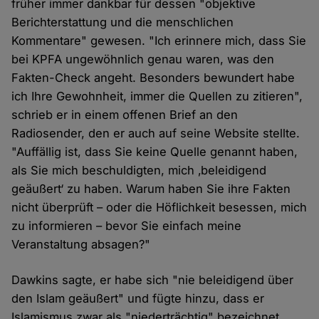
früher immer dankbar für dessen "objektive
Berichterstattung und die menschlichen
Kommentare" gewesen. "Ich erinnere mich, dass Sie
bei KPFA ungewöhnlich genau waren, was den
Fakten-Check angeht. Besonders bewundert habe
ich Ihre Gewohnheit, immer die Quellen zu zitieren",
schrieb er in einem offenen Brief an den
Radiosender, den er auch auf seine Website stellte.
"Auffällig ist, dass Sie keine Quelle genannt haben,
als Sie mich beschuldigten, mich ‚beleidigend
geäußert‘ zu haben. Warum haben Sie ihre Fakten
nicht überprüft – oder die Höflichkeit besessen, mich
zu informieren – bevor Sie einfach meine
Veranstaltung absagen?"
Dawkins sagte, er habe sich "nie beleidigend über
den Islam geäußert" und fügte hinzu, dass er
Islamismus zwar als "niederträchtig" bezeichnet