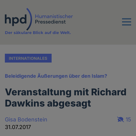
Direkt
zum
Inhalt
Menu
Der säkulare Blick auf die Welt.
INTERNATIONALES
Beleidigende Äußerungen über den Islam?
Veranstaltung mit Richard
Dawkins abgesagt
Gisa Bodenstein
15
31.07.2017