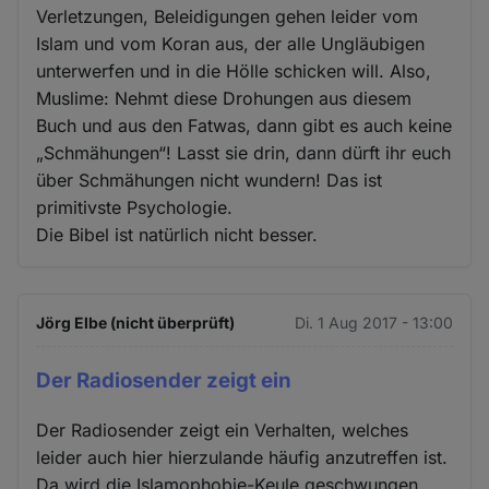
Verletzungen, Beleidigungen gehen leider vom
Islam und vom Koran aus, der alle Ungläubigen
unterwerfen und in die Hölle schicken will. Also,
Muslime: Nehmt diese Drohungen aus diesem
Buch und aus den Fatwas, dann gibt es auch keine
„Schmähungen“! Lasst sie drin, dann dürft ihr euch
über Schmähungen nicht wundern! Das ist
primitivste Psychologie.
Die Bibel ist natürlich nicht besser.
Jörg Elbe (nicht überprüft)
Di. 1 Aug 2017 - 13:00
Der Radiosender zeigt ein
Der Radiosender zeigt ein Verhalten, welches
leider auch hier hierzulande häufig anzutreffen ist.
Da wird die Islamophobie-Keule geschwungen,