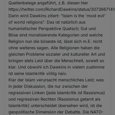
Quellenbelege angeführt, z.B. diesen hier
https://twitter.com/RichardDawkins/status/30736671
Darin wird Dawkins zitiert: "Islam is the 'most evil'
of world religions". Das ist natürlich aus
humanistischer Perspektive Quatsch; Gut und
Böse sind moralisierende Kategorien und welche
Religion nun die böseste ist, lässt sich m.E. nicht
ohne weiteres sagen. Alle Religionen haben die
gleichen Probleme sozialer und kultureller Art und
bringen stets Leid über die Menschheit, soweit so
klar. Und obwohl ich Dawkins in vielem zustimme
ist seine Islamkritik völlig naiv.
Klar der Islam verursacht menschliches Leid; was
in jeder Diskussion, die nur zwischen der
regressiven Linken (jede Islamkritik ist Rassismus)
und regressiven Rechten (Rassismus getarnt als
Islamkritik) unterscheidet übersehen wird, ist die
geopolitische Dimension der Debatte. Die NATO-