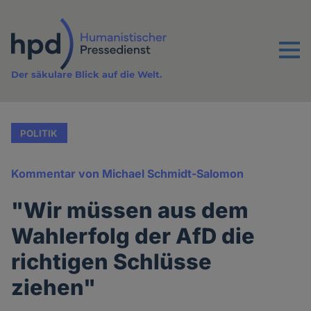
Direkt
zum
Inhalt
Menu
Der säkulare Blick auf die Welt.
POLITIK
Kommentar von Michael Schmidt-Salomon
"Wir müssen aus dem
Wahlerfolg der AfD die
richtigen Schlüsse
ziehen"