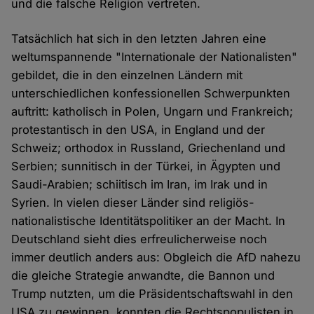
und die falsche Religion vertreten.
Tatsächlich hat sich in den letzten Jahren eine
weltumspannende "Internationale der Nationalisten"
gebildet, die in den einzelnen Ländern mit
unterschiedlichen konfessionellen Schwerpunkten
auftritt: katholisch in Polen, Ungarn und Frankreich;
protestantisch in den USA, in England und der
Schweiz; orthodox in Russland, Griechenland und
Serbien; sunnitisch in der Türkei, in Ägypten und
Saudi-Arabien; schiitisch im Iran, im Irak und in
Syrien. In vielen dieser Länder sind religiös-
nationalistische Identitätspolitiker an der Macht. In
Deutschland sieht dies erfreulicherweise noch
immer deutlich anders aus: Obgleich die AfD nahezu
die gleiche Strategie anwandte, die Bannon und
Trump nutzten, um die Präsidentschaftswahl in den
USA zu gewinnen, konnten die Rechtspopulisten in