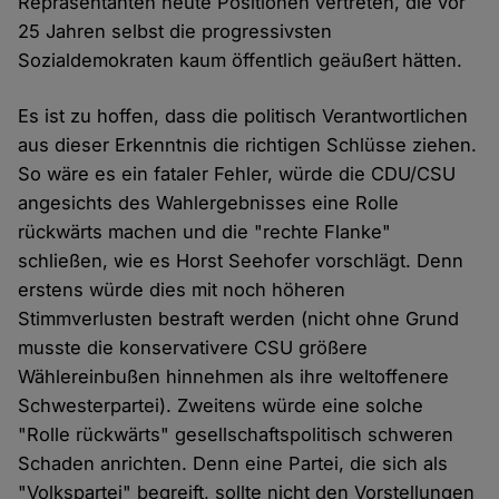
Repräsentanten heute Positionen vertreten, die vor
25 Jahren selbst die progressivsten
Sozialdemokraten kaum öffentlich geäußert hätten.
Es ist zu hoffen, dass die politisch Verantwortlichen
aus dieser Erkenntnis die richtigen Schlüsse ziehen.
So wäre es ein fataler Fehler, würde die CDU/CSU
angesichts des Wahlergebnisses eine Rolle
rückwärts machen und die "rechte Flanke"
schließen, wie es Horst Seehofer vorschlägt. Denn
erstens würde dies mit noch höheren
Stimmverlusten bestraft werden (nicht ohne Grund
musste die konservativere CSU größere
Wählereinbußen hinnehmen als ihre weltoffenere
Schwesterpartei). Zweitens würde eine solche
"Rolle rückwärts" gesellschaftspolitisch schweren
Schaden anrichten. Denn eine Partei, die sich als
"Volkspartei" begreift, sollte nicht den Vorstellungen