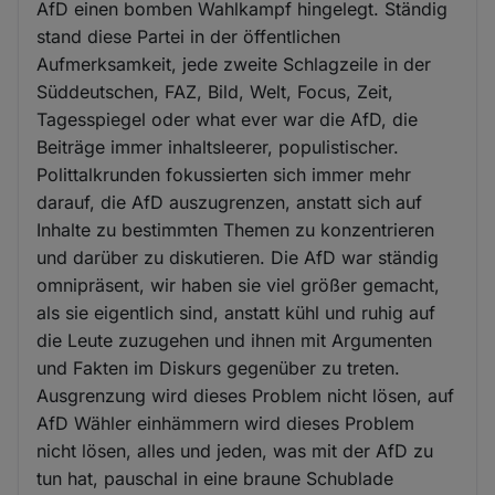
AfD einen bomben Wahlkampf hingelegt. Ständig
stand diese Partei in der öffentlichen
Aufmerksamkeit, jede zweite Schlagzeile in der
Süddeutschen, FAZ, Bild, Welt, Focus, Zeit,
Tagesspiegel oder what ever war die AfD, die
Beiträge immer inhaltsleerer, populistischer.
Polittalkrunden fokussierten sich immer mehr
darauf, die AfD auszugrenzen, anstatt sich auf
Inhalte zu bestimmten Themen zu konzentrieren
und darüber zu diskutieren. Die AfD war ständig
omnipräsent, wir haben sie viel größer gemacht,
als sie eigentlich sind, anstatt kühl und ruhig auf
die Leute zuzugehen und ihnen mit Argumenten
und Fakten im Diskurs gegenüber zu treten.
Ausgrenzung wird dieses Problem nicht lösen, auf
AfD Wähler einhämmern wird dieses Problem
nicht lösen, alles und jeden, was mit der AfD zu
tun hat, pauschal in eine braune Schublade