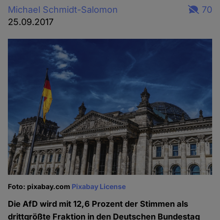
Michael Schmidt-Salomon
70
25.09.2017
Foto: pixabay.com
Pixabay License
Die AfD wird mit 12,6 Prozent der Stimmen als
drittgrößte Fraktion in den Deutschen Bundestag