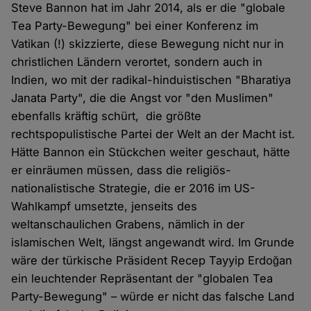
Steve Bannon hat im Jahr 2014, als er die "globale
Tea Party-Bewegung" bei einer Konferenz im
Vatikan (!) skizzierte, diese Bewegung nicht nur in
christlichen Ländern verortet, sondern auch in
Indien, wo mit der radikal-hinduistischen "Bharatiya
Janata Party", die die Angst vor "den Muslimen"
ebenfalls kräftig schürt, die größte
rechtspopulistische Partei der Welt an der Macht ist.
Hätte Bannon ein Stückchen weiter geschaut, hätte
er einräumen müssen, dass die religiös-
nationalistische Strategie, die er 2016 im US-
Wahlkampf umsetzte, jenseits des
weltanschaulichen Grabens, nämlich in der
islamischen Welt, längst angewandt wird. Im Grunde
wäre der türkische Präsident Recep Tayyip Erdoğan
ein leuchtender Repräsentant der "globalen Tea
Party-Bewegung" – würde er nicht das falsche Land