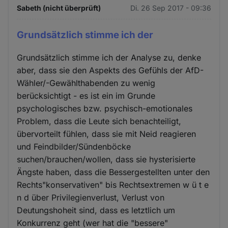
Sabeth (nicht überprüft)
Di. 26 Sep 2017 - 09:36
Grundsätzlich stimme ich der
Grundsätzlich stimme ich der Analyse zu, denke
aber, dass sie den Aspekts des Gefühls der AfD-
Wähler/-Gewählthabenden zu wenig
berücksichtigt - es ist ein im Grunde
psychologisches bzw. psychisch-emotionales
Problem, dass die Leute sich benachteiligt,
übervorteilt fühlen, dass sie mit Neid reagieren
und Feindbilder/Sündenböcke
suchen/brauchen/wollen, dass sie hysterisierte
Ängste haben, dass die Bessergestellten unter den
Rechts"konservativen" bis Rechtsextremen w ü t e
n d über Privilegienverlust, Verlust von
Deutungshoheit sind, dass es letztlich um
Konkurrenz geht (wer hat die "bessere"