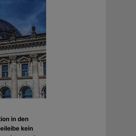
ion in den
eileibe kein