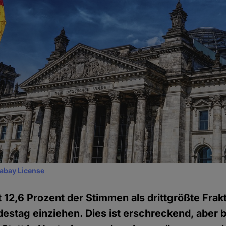
xabay License
t 12,6 Prozent der Stimmen als drittgrößte Frakt
stag einziehen. Dies ist erschreckend, aber b