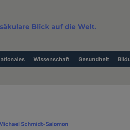
säkulare Blick auf die Welt.
extsuche
nationales
Wissenschaft
Gesundheit
Bild
Michael Schmidt-Salomon