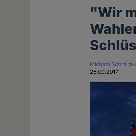
"Wir 
Wahler
Schlüs
Michael Schmidt
25.09.2017