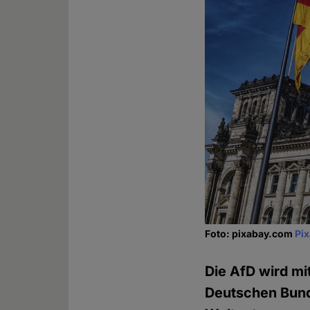
Foto: pixabay.com
Pi
Die AfD wird mi
Deutschen Bunde