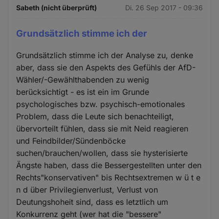
Sabeth (nicht überprüft)
Di. 26 Sep 2017 - 09:36
Grundsätzlich stimme ich der
Grundsätzlich stimme ich der Analyse zu, denke
aber, dass sie den Aspekts des Gefühls der AfD-
Wähler/-Gewählthabenden zu wenig
berücksichtigt - es ist ein im Grunde
psychologisches bzw. psychisch-emotionales
Problem, dass die Leute sich benachteiligt,
übervorteilt fühlen, dass sie mit Neid reagieren
und Feindbilder/Sündenböcke
suchen/brauchen/wollen, dass sie hysterisierte
Ängste haben, dass die Bessergestellten unter den
Rechts"konservativen" bis Rechtsextremen w ü t e
n d über Privilegienverlust, Verlust von
Deutungshoheit sind, dass es letztlich um
Konkurrenz geht (wer hat die "bessere"