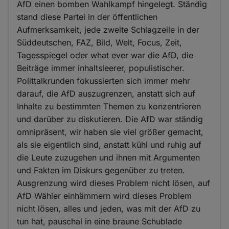
AfD einen bomben Wahlkampf hingelegt. Ständig
stand diese Partei in der öffentlichen
Aufmerksamkeit, jede zweite Schlagzeile in der
Süddeutschen, FAZ, Bild, Welt, Focus, Zeit,
Tagesspiegel oder what ever war die AfD, die
Beiträge immer inhaltsleerer, populistischer.
Polittalkrunden fokussierten sich immer mehr
darauf, die AfD auszugrenzen, anstatt sich auf
Inhalte zu bestimmten Themen zu konzentrieren
und darüber zu diskutieren. Die AfD war ständig
omnipräsent, wir haben sie viel größer gemacht,
als sie eigentlich sind, anstatt kühl und ruhig auf
die Leute zuzugehen und ihnen mit Argumenten
und Fakten im Diskurs gegenüber zu treten.
Ausgrenzung wird dieses Problem nicht lösen, auf
AfD Wähler einhämmern wird dieses Problem
nicht lösen, alles und jeden, was mit der AfD zu
tun hat, pauschal in eine braune Schublade