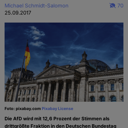
Michael Schmidt-Salomon
70
25.09.2017
Foto: pixabay.com
Pixabay License
Die AfD wird mit 12,6 Prozent der Stimmen als
drittgrößte Fraktion in den Deutschen Bundestag