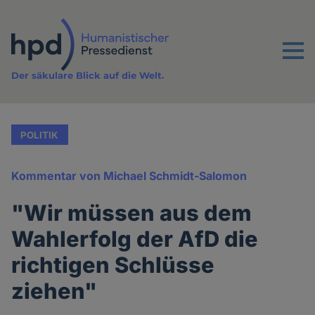
Direkt
zum
Inhalt
Menu
Der säkulare Blick auf die Welt.
POLITIK
Kommentar von Michael Schmidt-Salomon
"Wir müssen aus dem
Wahlerfolg der AfD die
richtigen Schlüsse
ziehen"