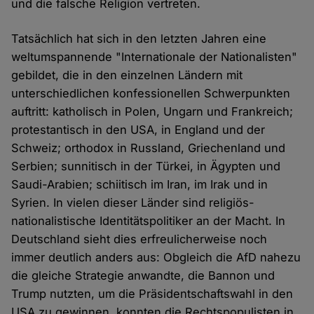
und die falsche Religion vertreten.
Tatsächlich hat sich in den letzten Jahren eine
weltumspannende "Internationale der Nationalisten"
gebildet, die in den einzelnen Ländern mit
unterschiedlichen konfessionellen Schwerpunkten
auftritt: katholisch in Polen, Ungarn und Frankreich;
protestantisch in den USA, in England und der
Schweiz; orthodox in Russland, Griechenland und
Serbien; sunnitisch in der Türkei, in Ägypten und
Saudi-Arabien; schiitisch im Iran, im Irak und in
Syrien. In vielen dieser Länder sind religiös-
nationalistische Identitätspolitiker an der Macht. In
Deutschland sieht dies erfreulicherweise noch
immer deutlich anders aus: Obgleich die AfD nahezu
die gleiche Strategie anwandte, die Bannon und
Trump nutzten, um die Präsidentschaftswahl in den
USA zu gewinnen, konnten die Rechtspopulisten in