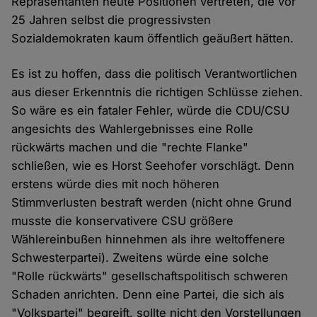
Repräsentanten heute Positionen vertreten, die vor
25 Jahren selbst die progressivsten
Sozialdemokraten kaum öffentlich geäußert hätten.
Es ist zu hoffen, dass die politisch Verantwortlichen
aus dieser Erkenntnis die richtigen Schlüsse ziehen.
So wäre es ein fataler Fehler, würde die CDU/CSU
angesichts des Wahlergebnisses eine Rolle
rückwärts machen und die "rechte Flanke"
schließen, wie es Horst Seehofer vorschlägt. Denn
erstens würde dies mit noch höheren
Stimmverlusten bestraft werden (nicht ohne Grund
musste die konservativere CSU größere
Wählereinbußen hinnehmen als ihre weltoffenere
Schwesterpartei). Zweitens würde eine solche
"Rolle rückwärts" gesellschaftspolitisch schweren
Schaden anrichten. Denn eine Partei, die sich als
"Volkspartei" begreift, sollte nicht den Vorstellungen