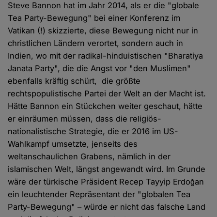
Steve Bannon hat im Jahr 2014, als er die "globale
Tea Party-Bewegung" bei einer Konferenz im
Vatikan (!) skizzierte, diese Bewegung nicht nur in
christlichen Ländern verortet, sondern auch in
Indien, wo mit der radikal-hinduistischen "Bharatiya
Janata Party", die die Angst vor "den Muslimen"
ebenfalls kräftig schürt, die größte
rechtspopulistische Partei der Welt an der Macht ist.
Hätte Bannon ein Stückchen weiter geschaut, hätte
er einräumen müssen, dass die religiös-
nationalistische Strategie, die er 2016 im US-
Wahlkampf umsetzte, jenseits des
weltanschaulichen Grabens, nämlich in der
islamischen Welt, längst angewandt wird. Im Grunde
wäre der türkische Präsident Recep Tayyip Erdoğan
ein leuchtender Repräsentant der "globalen Tea
Party-Bewegung" – würde er nicht das falsche Land