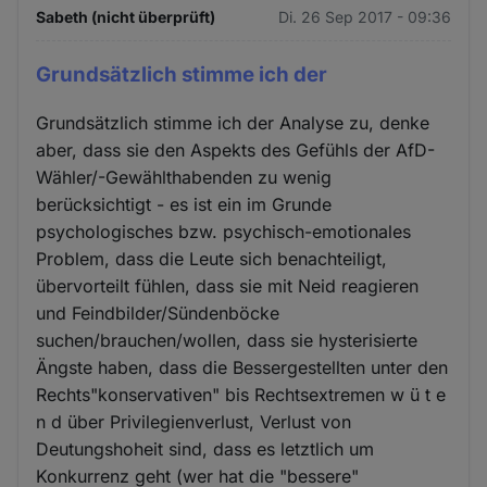
Sabeth (nicht überprüft)
Di. 26 Sep 2017 - 09:36
Grundsätzlich stimme ich der
Grundsätzlich stimme ich der Analyse zu, denke
aber, dass sie den Aspekts des Gefühls der AfD-
Wähler/-Gewählthabenden zu wenig
berücksichtigt - es ist ein im Grunde
psychologisches bzw. psychisch-emotionales
Problem, dass die Leute sich benachteiligt,
übervorteilt fühlen, dass sie mit Neid reagieren
und Feindbilder/Sündenböcke
suchen/brauchen/wollen, dass sie hysterisierte
Ängste haben, dass die Bessergestellten unter den
Rechts"konservativen" bis Rechtsextremen w ü t e
n d über Privilegienverlust, Verlust von
Deutungshoheit sind, dass es letztlich um
Konkurrenz geht (wer hat die "bessere"