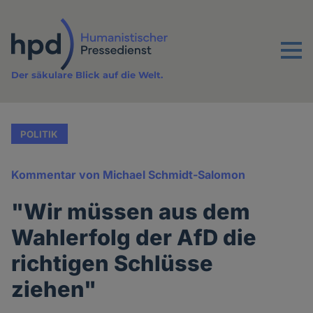
Direkt
zum
Inhalt
Menu
Der säkulare Blick auf die Welt.
POLITIK
Kommentar von Michael Schmidt-Salomon
"Wir müssen aus dem
Wahlerfolg der AfD die
richtigen Schlüsse
ziehen"