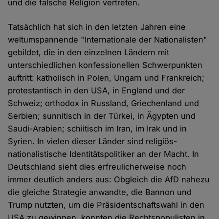
und die falsche Religion vertreten.
Tatsächlich hat sich in den letzten Jahren eine
weltumspannende "Internationale der Nationalisten"
gebildet, die in den einzelnen Ländern mit
unterschiedlichen konfessionellen Schwerpunkten
auftritt: katholisch in Polen, Ungarn und Frankreich;
protestantisch in den USA, in England und der
Schweiz; orthodox in Russland, Griechenland und
Serbien; sunnitisch in der Türkei, in Ägypten und
Saudi-Arabien; schiitisch im Iran, im Irak und in
Syrien. In vielen dieser Länder sind religiös-
nationalistische Identitätspolitiker an der Macht. In
Deutschland sieht dies erfreulicherweise noch
immer deutlich anders aus: Obgleich die AfD nahezu
die gleiche Strategie anwandte, die Bannon und
Trump nutzten, um die Präsidentschaftswahl in den
USA zu gewinnen, konnten die Rechtspopulisten in