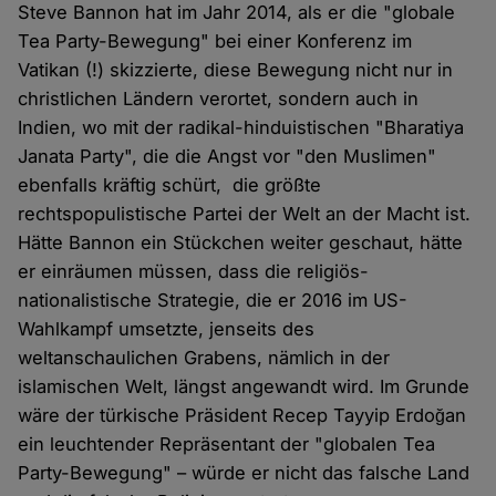
Steve Bannon hat im Jahr 2014, als er die "globale
Tea Party-Bewegung" bei einer Konferenz im
Vatikan (!) skizzierte, diese Bewegung nicht nur in
christlichen Ländern verortet, sondern auch in
Indien, wo mit der radikal-hinduistischen "Bharatiya
Janata Party", die die Angst vor "den Muslimen"
ebenfalls kräftig schürt, die größte
rechtspopulistische Partei der Welt an der Macht ist.
Hätte Bannon ein Stückchen weiter geschaut, hätte
er einräumen müssen, dass die religiös-
nationalistische Strategie, die er 2016 im US-
Wahlkampf umsetzte, jenseits des
weltanschaulichen Grabens, nämlich in der
islamischen Welt, längst angewandt wird. Im Grunde
wäre der türkische Präsident Recep Tayyip Erdoğan
ein leuchtender Repräsentant der "globalen Tea
Party-Bewegung" – würde er nicht das falsche Land