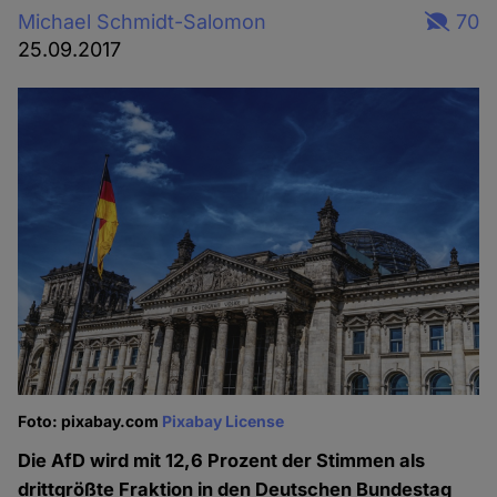
Michael Schmidt-Salomon
70
25.09.2017
Foto: pixabay.com
Pixabay License
Die AfD wird mit 12,6 Prozent der Stimmen als
drittgrößte Fraktion in den Deutschen Bundestag