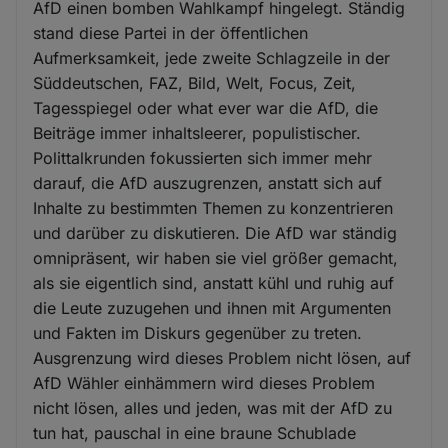
AfD einen bomben Wahlkampf hingelegt. Ständig
stand diese Partei in der öffentlichen
Aufmerksamkeit, jede zweite Schlagzeile in der
Süddeutschen, FAZ, Bild, Welt, Focus, Zeit,
Tagesspiegel oder what ever war die AfD, die
Beiträge immer inhaltsleerer, populistischer.
Polittalkrunden fokussierten sich immer mehr
darauf, die AfD auszugrenzen, anstatt sich auf
Inhalte zu bestimmten Themen zu konzentrieren
und darüber zu diskutieren. Die AfD war ständig
omnipräsent, wir haben sie viel größer gemacht,
als sie eigentlich sind, anstatt kühl und ruhig auf
die Leute zuzugehen und ihnen mit Argumenten
und Fakten im Diskurs gegenüber zu treten.
Ausgrenzung wird dieses Problem nicht lösen, auf
AfD Wähler einhämmern wird dieses Problem
nicht lösen, alles und jeden, was mit der AfD zu
tun hat, pauschal in eine braune Schublade