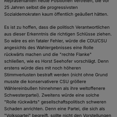
Repräsentanten heute Positionen vertreten, die vor
25 Jahren selbst die progressivsten
Sozialdemokraten kaum öffentlich geäußert hätten.
Es ist zu hoffen, dass die politisch Verantwortlichen
aus dieser Erkenntnis die richtigen Schlüsse ziehen.
So wäre es ein fataler Fehler, würde die CDU/CSU
angesichts des Wahlergebnisses eine Rolle
rückwärts machen und die "rechte Flanke"
schließen, wie es Horst Seehofer vorschlägt. Denn
erstens würde dies mit noch höheren
Stimmverlusten bestraft werden (nicht ohne Grund
musste die konservativere CSU größere
Wählereinbußen hinnehmen als ihre weltoffenere
Schwesterpartei). Zweitens würde eine solche
"Rolle rückwärts" gesellschaftspolitisch schweren
Schaden anrichten. Denn eine Partei, die sich als
"Volkspartei" begreift, sollte nicht den Vorstellungen