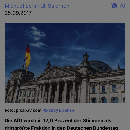
Michael Schmidt-Salomon
70
25.09.2017
Foto: pixabay.com
Pixabay License
Die AfD wird mit 12,6 Prozent der Stimmen als
drittgrößte Fraktion in den Deutschen Bundestag