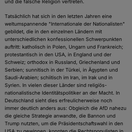
und die falsche Religion vertreten.
Tatsächlich hat sich in den letzten Jahren eine
weltumspannende "Internationale der Nationalisten"
gebildet, die in den einzelnen Ländern mit
unterschiedlichen konfessionellen Schwerpunkten
auftritt: katholisch in Polen, Ungarn und Frankreich;
protestantisch in den USA, in England und der
Schweiz; orthodox in Russland, Griechenland und
Serbien; sunnitisch in der Türkei, in Ägypten und
Saudi-Arabien; schiitisch im Iran, im Irak und in
Syrien. In vielen dieser Länder sind religiös-
nationalistische Identitätspolitiker an der Macht. In
Deutschland sieht dies erfreulicherweise noch
immer deutlich anders aus: Obgleich die AfD nahezu
die gleiche Strategie anwandte, die Bannon und
Trump nutzten, um die Präsidentschaftswahl in den
USA zu gewinnen, konnten die Rechtspopulisten in