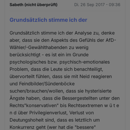
Sabeth (nicht überprüft)
Di. 26 Sep 2017 - 09:36
Grundsätzlich stimme ich der
Grundsätzlich stimme ich der Analyse zu, denke
aber, dass sie den Aspekts des Gefühls der AfD-
Wähler/-Gewählthabenden zu wenig
berücksichtigt - es ist ein im Grunde
psychologisches bzw. psychisch-emotionales
Problem, dass die Leute sich benachteiligt,
übervorteilt fühlen, dass sie mit Neid reagieren
und Feindbilder/Sündenböcke
suchen/brauchen/wollen, dass sie hysterisierte
Ängste haben, dass die Bessergestellten unter den
Rechts"konservativen" bis Rechtsextremen w ü t e
n d über Privilegienverlust, Verlust von
Deutungshoheit sind, dass es letztlich um
Konkurrenz geht (wer hat die "bessere"