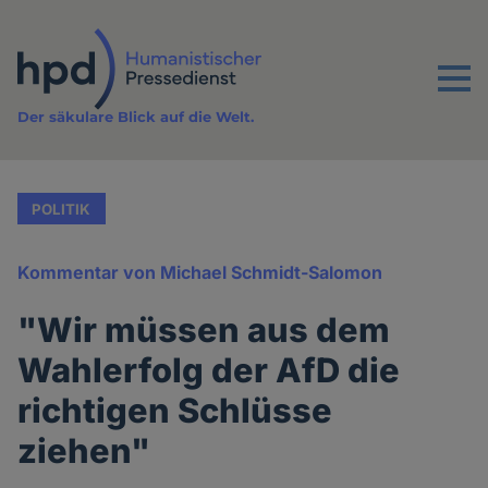
Direkt
zum
Inhalt
Menu
Der säkulare Blick auf die Welt.
POLITIK
Kommentar von Michael Schmidt-Salomon
"Wir müssen aus dem
Wahlerfolg der AfD die
richtigen Schlüsse
ziehen"