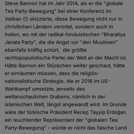
Steve Bannon hat im Jahr 2014, als er die "globale
Tea Party-Bewegung" bei einer Konferenz im
Vatikan (!) skizzierte, diese Bewegung nicht nur in
christlichen Ländern verortet, sondern auch in
Indien, wo mit der radikal-hinduistischen "Bharatiya
Janata Party", die die Angst vor "den Muslimen"
ebenfalls kräftig schürt, die größte
rechtspopulistische Partei der Welt an der Macht ist.
Hätte Bannon ein Stückchen weiter geschaut, hätte
er einräumen müssen, dass die religiös-
nationalistische Strategie, die er 2016 im US-
Wahlkampf umsetzte, jenseits des
weltanschaulichen Grabens, nämlich in der
islamischen Welt, längst angewandt wird. Im Grunde
wäre der türkische Präsident Recep Tayyip Erdoğan
ein leuchtender Repräsentant der "globalen Tea
Party-Bewegung" – würde er nicht das falsche Land