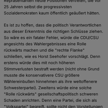
Repräsentanten heute Positionen vertreten, die vor
25 Jahren selbst die progressivsten
Sozialdemokraten kaum öffentlich geäußert hätten.
Es ist zu hoffen, dass die politisch Verantwortlichen
aus dieser Erkenntnis die richtigen Schlüsse ziehen.
So wäre es ein fataler Fehler, würde die CDU/CSU
angesichts des Wahlergebnisses eine Rolle
rückwärts machen und die "rechte Flanke"
schließen, wie es Horst Seehofer vorschlägt. Denn
erstens würde dies mit noch höheren
Stimmverlusten bestraft werden (nicht ohne Grund
musste die konservativere CSU größere
Wählereinbußen hinnehmen als ihre weltoffenere
Schwesterpartei). Zweitens würde eine solche
"Rolle rückwärts" gesellschaftspolitisch schweren
Schaden anrichten. Denn eine Partei, die sich als
"Volkspartei" begreift, sollte nicht den Vorstellungen