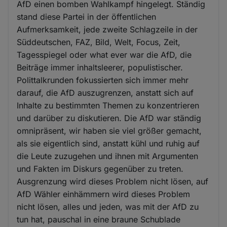
AfD einen bomben Wahlkampf hingelegt. Ständig
stand diese Partei in der öffentlichen
Aufmerksamkeit, jede zweite Schlagzeile in der
Süddeutschen, FAZ, Bild, Welt, Focus, Zeit,
Tagesspiegel oder what ever war die AfD, die
Beiträge immer inhaltsleerer, populistischer.
Polittalkrunden fokussierten sich immer mehr
darauf, die AfD auszugrenzen, anstatt sich auf
Inhalte zu bestimmten Themen zu konzentrieren
und darüber zu diskutieren. Die AfD war ständig
omnipräsent, wir haben sie viel größer gemacht,
als sie eigentlich sind, anstatt kühl und ruhig auf
die Leute zuzugehen und ihnen mit Argumenten
und Fakten im Diskurs gegenüber zu treten.
Ausgrenzung wird dieses Problem nicht lösen, auf
AfD Wähler einhämmern wird dieses Problem
nicht lösen, alles und jeden, was mit der AfD zu
tun hat, pauschal in eine braune Schublade