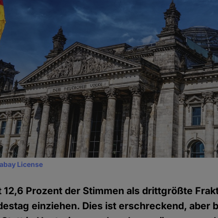
xabay License
t 12,6 Prozent der Stimmen als drittgrößte Frakt
stag einziehen. Dies ist erschreckend, aber b