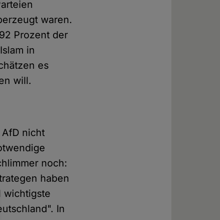
Parteien
überzeugt waren.
 92 Prozent der
Islam in
chätzen es
en will.
 AfD nicht
notwendige
schlimmer noch:
Strategen haben
 wichtigste
utschland". In