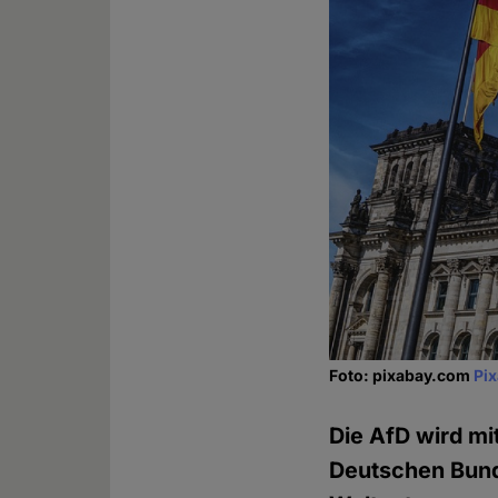
Foto: pixabay.com
Pi
Die AfD wird mi
Deutschen Bunde