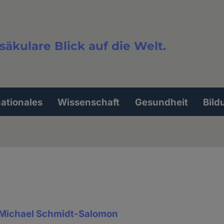
säkulare Blick auf die Welt.
extsuche
nationales
Wissenschaft
Gesundheit
Bild
Michael Schmidt-Salomon