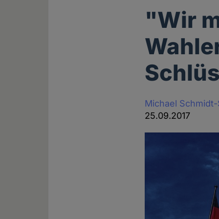
"Wir 
Wahler
Schlüs
Michael Schmidt
25.09.2017