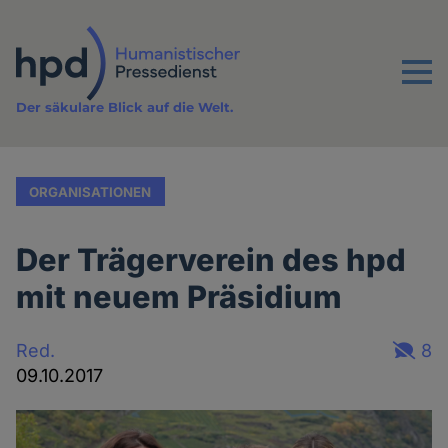
Direkt
zum
Inhalt
Menu
Der säkulare Blick auf die Welt.
ORGANISATIONEN
Der Trägerverein des hpd
mit neuem Präsidium
Red.
8
09.10.2017