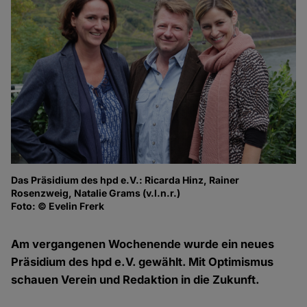
Das Präsidium des hpd e.V.: Ricarda Hinz, Rainer
Pr
Rosenzweig, Natalie Grams (v.l.n.r.)
Ro
Foto: © Evelin Frerk
Wa
Fo
Am vergangenen Wochenende wurde ein neues
Präsidium des hpd e.V. gewählt. Mit Optimismus
schauen Verein und Redaktion in die Zukunft.