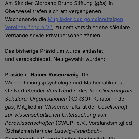
Am Sitz der Giordano Bruno Stiftung (
gbs
) in
Oberwesel trafen sich am vergangenen
Wochenende die
Mitglieder des gemeinnützigen
Vereines "hpd e.V."
, zu dem verschiedene säkulare
Verbände sowie Privatpersonen zählen.
Das bisherige Präsidium wurde entlastet
und verabschiedet. Neu gewählt wurden:
Präsident:
Rainer Rosenzweig
. Der
Wahrnehmungspsychologe und Mathematiker ist
stellvertretender Vorsitzender des
Koordinierungrats
Säkularer Organisationen
(KORSO), Kurator in der
gbs
, Mitglied im Wissenschaftsrat der
Gesellschaft
zur wissenschaftlichen Untersuchung von
Parawissenschaften
(GWUP) e.V., Vorstandsmitglied
(Schatzmeister) der
Ludwig-Feuerbach-