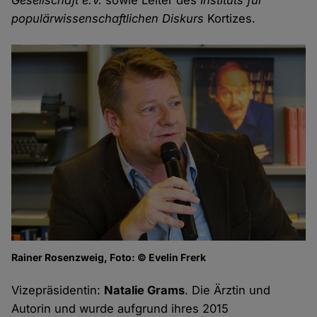
Gesellschaft e.V.
sowie Leiter des
Instituts für
populärwissenschaftlichen Diskurs
Kortizes.
Rainer Rosenzweig, Foto: © Evelin Frerk
Vizepräsidentin:
Natalie Grams
. Die Ärztin und
Autorin und wurde aufgrund ihres 2015