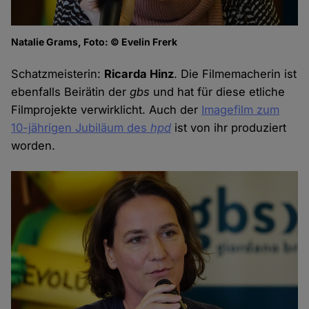
Natalie Grams, Foto: © Evelin Frerk
Schatzmeisterin:
Ricarda Hinz
. Die Filmemacherin ist
ebenfalls Beirätin der
gbs
und hat für diese etliche
Filmprojekte verwirklicht. Auch der
Imagefilm zum
10-jährigen Jubiläum des
hpd
ist von ihr produziert
worden.